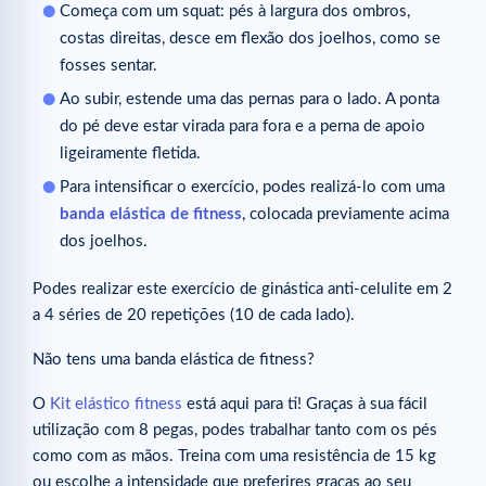
Começa com um squat: pés à largura dos ombros,
costas direitas, desce em flexão dos joelhos, como se
fosses sentar.
Ao subir, estende uma das pernas para o lado. A ponta
do pé deve estar virada para fora e a perna de apoio
ligeiramente fletida.
Para intensificar o exercício, podes realizá-lo com uma
banda elástica de fitness
, colocada previamente acima
dos joelhos.
Podes realizar este exercício de ginástica anti-celulite em 2
a 4 séries de 20 repetições (10 de cada lado).
Não tens uma banda elástica de fitness?
O
Kit elástico fitness
está aqui para ti! Graças à sua fácil
utilização com 8 pegas, podes trabalhar tanto com os pés
como com as mãos. Treina com uma resistência de 15 kg
ou escolhe a intensidade que preferires graças ao seu