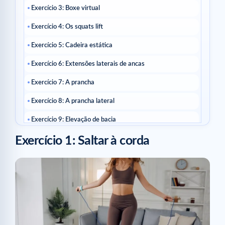
Exercício 3: Boxe virtual
Exercício 4: Os squats lift
Exercício 5: Cadeira estática
Exercício 6: Extensões laterais de ancas
Exercício 7: A prancha
Exercício 8: A prancha lateral
Exercício 9: Elevação de bacia
Exercício 1: Saltar à corda
Exercício 10: Jumping Jacks
Artigos relacionados