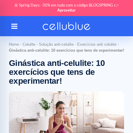
🌼 Spring Days: -30% em tudo com o código BLOGSPRING 👉
Aproveitar
Home
-
Celulite
-
Solução anti-celulite
-
Exercícios anti celulite
-
Ginástica anti-celulite: 10 exercícios que tens de experimentar!
Ginástica anti-celulite: 10
exercícios que tens de
experimentar!