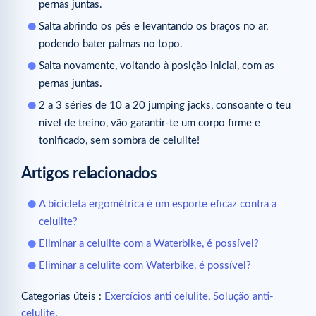
pernas juntas.
Salta abrindo os pés e levantando os braços no ar,
podendo bater palmas no topo.
Salta novamente, voltando à posição inicial, com as
pernas juntas.
2 a 3 séries de 10 a 20 jumping jacks, consoante o teu
nível de treino, vão garantir-te um corpo firme e
tonificado, sem sombra de celulite!
Artigos relacionados
A bicicleta ergométrica é um esporte eficaz contra a
celulite?
Eliminar a celulite com a Waterbike, é possível?
Eliminar a celulite com Waterbike, é possível?
Categorias úteis :
Exercícios anti celulite
,
Solução anti-
celulite
.