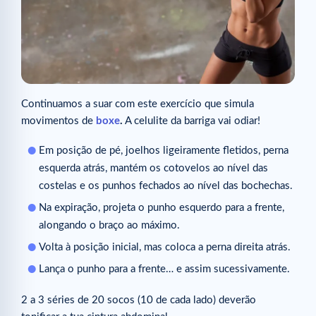
Continuamos a suar com este exercício que simula
movimentos de
boxe
.
A celulite da barriga vai odiar!
Em posição de pé, joelhos ligeiramente fletidos, perna
esquerda atrás, mantém os cotovelos ao nível das
costelas e os punhos fechados ao nível das bochechas.
Na expiração, projeta o punho esquerdo para a frente,
alongando o braço ao máximo.
Volta à posição inicial, mas coloca a perna direita atrás.
Lança o punho para a frente… e assim sucessivamente.
2 a 3 séries de 20 socos (10 de cada lado) deverão