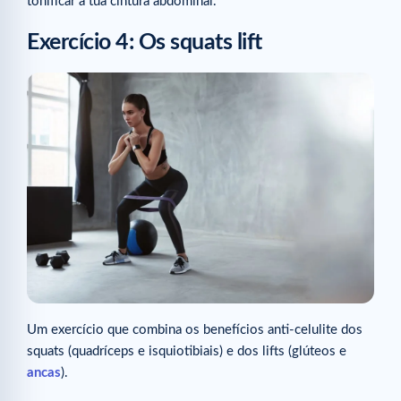
tonificar a tua cintura abdominal.
Exercício 4: Os squats lift
Um exercício que combina os benefícios anti-celulite dos
squats (quadríceps e isquiotibiais) e dos lifts (glúteos e
ancas
).