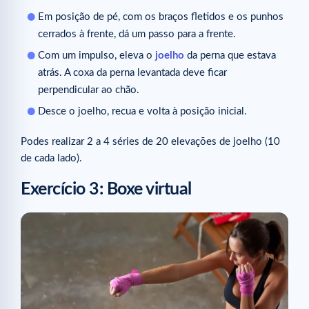
Em posição de pé, com os braços fletidos e os punhos
cerrados à frente, dá um passo para a frente.
Com um impulso, eleva o
joelho
da perna que estava
atrás. A coxa da perna levantada deve ficar
perpendicular ao chão.
Desce o joelho, recua e volta à posição inicial.
Podes realizar 2 a 4 séries de 20 elevações de joelho (10
de cada lado).
Exercício 3: Boxe virtual