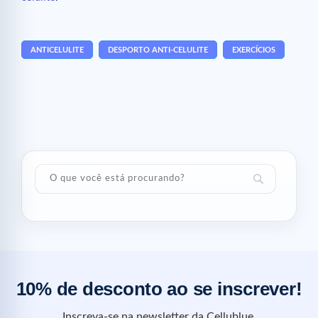
ANTICELULITE
DESPORTO ANTI-CELULITE
EXERCÍCIOS
10% de desconto ao se inscrever!
Inscreva-se na newsletter da Cellublue.