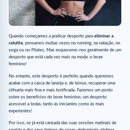
Quando começamos a praticar desporto para
eliminar a
celulite
, pensamos muitas vezes no running, na natação, no
yoga ou no Pilates. Mas esquecemo-nos geralmente de um
desporto que está cada vez mais na moda: o boxe
feminino!
No entanto, este desporto é perfeito quando queremos
acabar com a casca de laranja e, de bónus, recuperar uma
silhueta mais fina e mais tonificada. Fazemos um ponto
sobre os benefícios do boxe feminino, um desporto
acessível a todas, tanto às iniciantes como às mais
experientes!
Por isso, se já está cansada das suas sessões matinais de
corrida e dos seus treinos de coxas-abdominais-glúteos