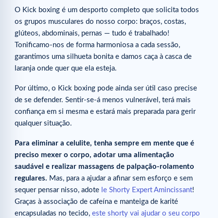
O Kick boxing é um desporto completo que solicita todos
os grupos musculares do nosso corpo: braços, costas,
glúteos, abdominais, pernas — tudo é trabalhado!
Tonificamo-nos de forma harmoniosa a cada sessão,
garantimos uma silhueta bonita e damos caça à casca de
laranja onde quer que ela esteja.
Por último, o Kick boxing pode ainda ser útil caso precise
de se defender. Sentir-se-á menos vulnerável, terá mais
confiança em si mesma e estará mais preparada para gerir
qualquer situação.
Para eliminar a celulite, tenha sempre em mente que é
preciso mexer o corpo, adotar uma alimentação
saudável e realizar massagens de palpação-rolamento
regulares.
Mas, para a ajudar a afinar sem esforço e sem
sequer pensar nisso, adote
le Shorty Expert Amincissant
!
Graças à associação de cafeína e manteiga de karité
encapsuladas no tecido,
este shorty vai ajudar o seu corpo