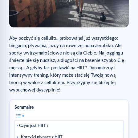
Aby pozbyć się cellulitu, próbowałaś już wszystkiego:
biegania, pływania, jazdy na rowerze, aqua aerobiku. Ale
sporty wytrzymałościowe nie są dla Ciebie. Na joggingu
śmiertelnie się nudzisz, a długości na basenie szybko Cię
męczą… A gdyby tak postawić na HIIT? Dynamiczny i
intensywny trening, który może stać się Twoją nową
bronią w walce z cellulitem. Przyjrzyjmy się bliżej tej
wybuchowej dyscyplinie!
Sommaire
Czym jest HIIT ?
Korzyści płynące z HIIT