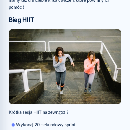
mamy też dla Ciebie kilka ćwiczeń, które powinny Ci
pomóc !
Bieg HIIT
Krótka sesja HIIT na zewnątrz ?
Wykonaj 20-sekundowy sprint.