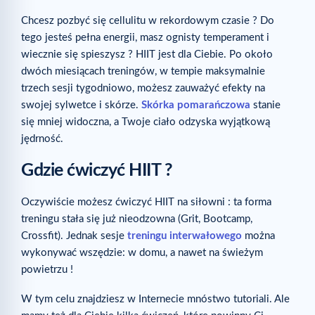
Chcesz pozbyć się cellulitu w rekordowym czasie ? Do
tego jesteś pełna energii, masz ognisty temperament i
wiecznie się spieszysz ? HIIT jest dla Ciebie. Po około
dwóch miesiącach treningów, w tempie maksymalnie
trzech sesji tygodniowo, możesz zauważyć efekty na
swojej sylwetce i skórze.
Skórka pomarańczowa
stanie
się mniej widoczna, a Twoje ciało odzyska wyjątkową
jędrność.
Gdzie ćwiczyć HIIT ?
Oczywiście możesz ćwiczyć HIIT na siłowni : ta forma
treningu stała się już nieodzowna (Grit, Bootcamp,
Crossfit). Jednak sesje
treningu interwałowego
można
wykonywać wszędzie: w domu, a nawet na świeżym
powietrzu !
W tym celu znajdziesz w Internecie mnóstwo tutoriali. Ale