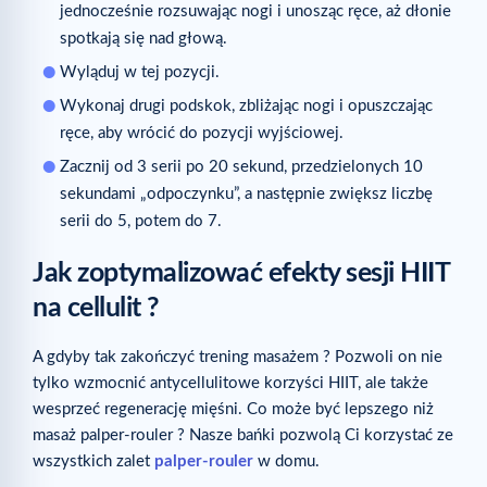
jednocześnie rozsuwając nogi i unosząc ręce, aż dłonie
spotkają się nad głową.
Wyląduj w tej pozycji.
Wykonaj drugi podskok, zbliżając nogi i opuszczając
ręce, aby wrócić do pozycji wyjściowej.
Zacznij od 3 serii po 20 sekund, przedzielonych 10
sekundami „odpoczynku”, a następnie zwiększ liczbę
serii do 5, potem do 7.
Jak zoptymalizować efekty sesji HIIT
na cellulit ?
A gdyby tak zakończyć trening masażem ? Pozwoli on nie
tylko wzmocnić antycellulitowe korzyści HIIT, ale także
wesprzeć regenerację mięśni. Co może być lepszego niż
masaż palper-rouler ? Nasze bańki pozwolą Ci korzystać ze
wszystkich zalet
palper-rouler
w domu.