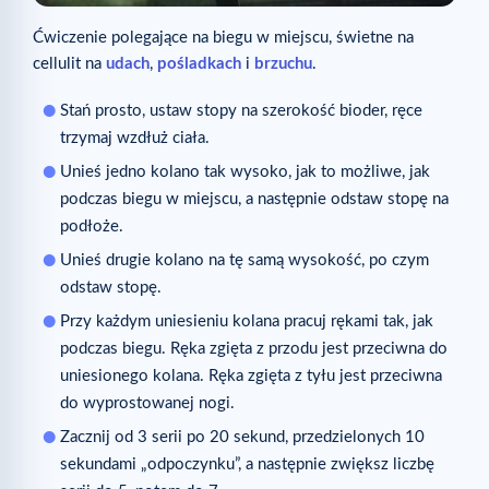
Ćwiczenie polegające na biegu w miejscu, świetne na
cellulit na
udach
,
pośladkach
i
brzuchu
.
Stań prosto, ustaw stopy na szerokość bioder, ręce
trzymaj wzdłuż ciała.
Unieś jedno kolano tak wysoko, jak to możliwe, jak
podczas biegu w miejscu, a następnie odstaw stopę na
podłoże.
Unieś drugie kolano na tę samą wysokość, po czym
odstaw stopę.
Przy każdym uniesieniu kolana pracuj rękami tak, jak
podczas biegu. Ręka zgięta z przodu jest przeciwna do
uniesionego kolana. Ręka zgięta z tyłu jest przeciwna
do wyprostowanej nogi.
Zacznij od 3 serii po 20 sekund, przedzielonych 10
sekundami „odpoczynku”, a następnie zwiększ liczbę