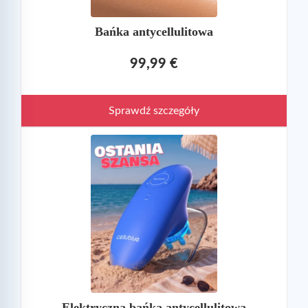
Bańka antycellulitowa
99,99 €
Sprawdź szczegóły
Elektryczna bańka antycellulitowa