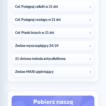
Cel: Pożegnaj cellulit w 21 dni
Cel: Pożegnaj rozstępy w 21 dni
Cel: Płaski brzuch w 21 dni
Zestaw wyszczuplający 24/24
21-dniowa metoda antycellulitowa
Zestaw MAXI ujędrniający