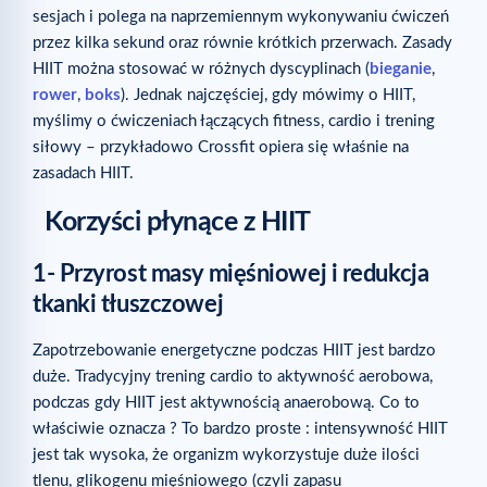
sesjach i polega na naprzemiennym wykonywaniu ćwiczeń
przez kilka sekund oraz równie krótkich przerwach. Zasady
HIIT można stosować w różnych dyscyplinach (
bieganie
,
rower
,
boks
). Jednak najczęściej, gdy mówimy o HIIT,
myślimy o ćwiczeniach łączących fitness, cardio i trening
siłowy – przykładowo Crossfit opiera się właśnie na
zasadach HIIT.
Korzyści płynące z HIIT
1- Przyrost masy mięśniowej i redukcja
tkanki tłuszczowej
Zapotrzebowanie energetyczne podczas HIIT jest bardzo
duże. Tradycyjny trening cardio to aktywność aerobowa,
podczas gdy HIIT jest aktywnością anaerobową. Co to
właściwie oznacza ? To bardzo proste : intensywność HIIT
jest tak wysoka, że organizm wykorzystuje duże ilości
tlenu, glikogenu mięśniowego (czyli zapasu