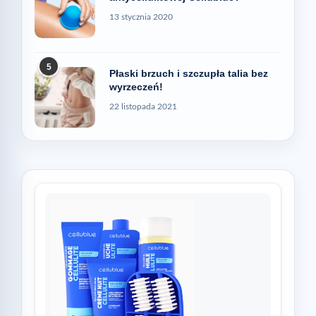
13 stycznia 2020
5
Płaski brzuch i szczupła talia bez
wyrzeczeń!
22 listopada 2021