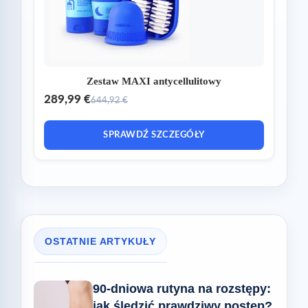
Zestaw MAXI antycellulitowy
289,99 €
644,92 €
SPRAWDŹ SZCZEGÓŁY
OSTATNIE ARTYKUŁY
90-dniowa rutyna na rozstępy:
jak śledzić prawdziwy postęp?