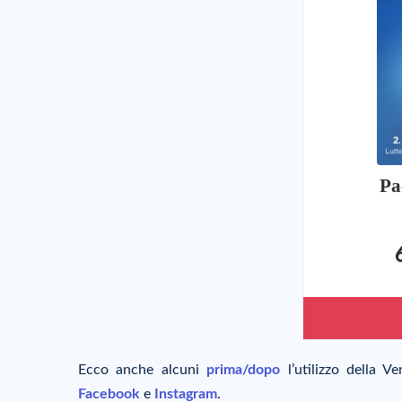
Pa
Ecco anche alcuni
prima/dopo
l’utilizzo della V
Facebook
e
Instagram
.