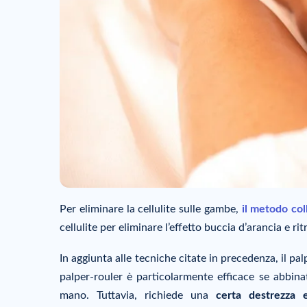
Per eliminare la cellulite sulle gambe,
il metodo col
cellulite per eliminare l’effetto buccia d’arancia e rit
In aggiunta alle tecniche citate in precedenza, il pa
palper-rouler è particolarmente efficace se abbinat
mano. Tuttavia, richiede una
certa destrezza 