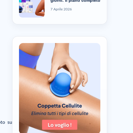
giorni: il piano completo
7 Aprile 2026
oto su