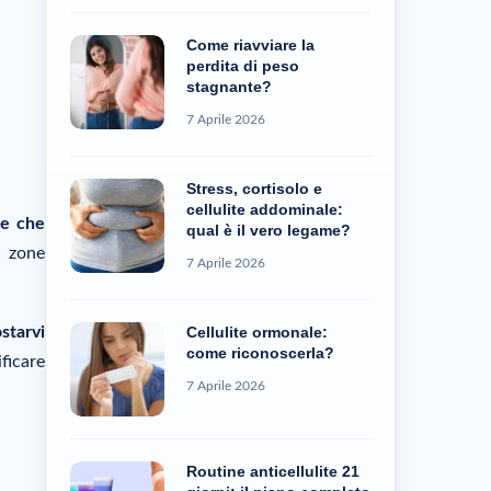
Come riavviare la
perdita di peso
stagnante?
7 Aprile 2026
Stress, cortisolo e
cellulite addominale:
te che
qual è il vero legame?
e zone
7 Aprile 2026
Cellulite ormonale:
starvi
come riconoscerla?
ificare
7 Aprile 2026
Routine anticellulite 21