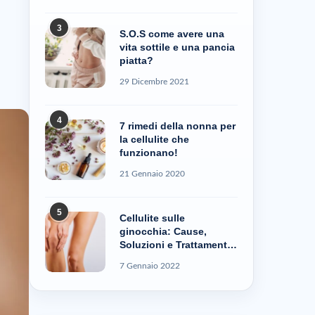
3
S.O.S come avere una
vita sottile e una pancia
piatta?
29 Dicembre 2021
4
7 rimedi della nonna per
la cellulite che
funzionano!
21 Gennaio 2020
5
Cellulite sulle
ginocchia: Cause,
Soluzioni e Trattamenti
– Cellublue
7 Gennaio 2022