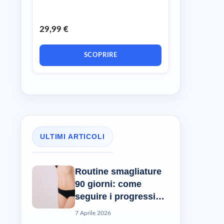
29,99 €
SCOPRIRE
ULTIMI ARTICOLI
Routine smagliature
90 giorni: come
seguire i progressi
reali?
7 Aprile 2026