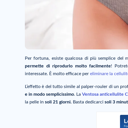
Per fortuna, esiste qualcosa di più semplice del
permette di riprodurlo molto facilmente
! Potret
interessate. È molto efficace per
eliminare la celluli
L’effetto è del tutto simile al palper-rouler di un pr
e in modo semplicissimo
. La
Ventosa anticellulite 
la pelle in
soli 21 giorni.
Basta dedicarci
soli 3 minut