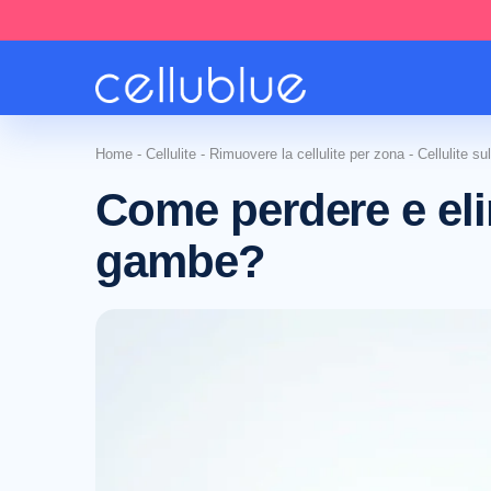
Home
-
Cellulite
-
Rimuovere la cellulite per zona
-
Cellulite su
Come perdere e elim
gambe?