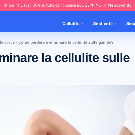
🌼 Spring Days: -30% su tutto con il codice BLOGSPRING 👉
Ne approfitto
Cellulite
Snellente
Sma
lle cosce
-
Come perdere e eliminare la cellulite sulle gambe?
inare la cellulite sulle