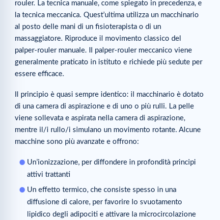
rouler. La tecnica manuale, come spiegato in precedenza, e
la tecnica meccanica. Quest’ultima utilizza un macchinario
al posto delle mani di un fisioterapista o di un
massaggiatore. Riproduce il movimento classico del
palper-rouler manuale. Il palper-rouler meccanico viene
generalmente praticato in istituto e richiede più sedute per
essere efficace.
Il principio è quasi sempre identico: il macchinario è dotato
di una camera di aspirazione e di uno o più rulli. La pelle
viene sollevata e aspirata nella camera di aspirazione,
mentre il/i rullo/i simulano un movimento rotante. Alcune
macchine sono più avanzate e offrono:
Un’ionizzazione, per diffondere in profondità principi
attivi trattanti
Un effetto termico, che consiste spesso in una
diffusione di calore, per favorire lo svuotamento
lipidico degli adipociti e attivare la microcircolazione