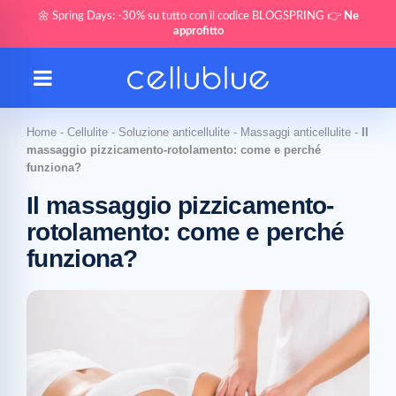
🌼 Spring Days: -30% su tutto con il codice BLOGSPRING 👉
Ne
approfitto
Home
-
Cellulite
-
Soluzione anticellulite
-
Massaggi anticellulite
-
Il
massaggio pizzicamento-rotolamento: come e perché
funziona?
Il massaggio pizzicamento-
rotolamento: come e perché
funziona?