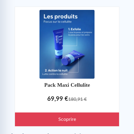
Pack Maxi Cellulite
69,99 €
180,91 €
Scoprire