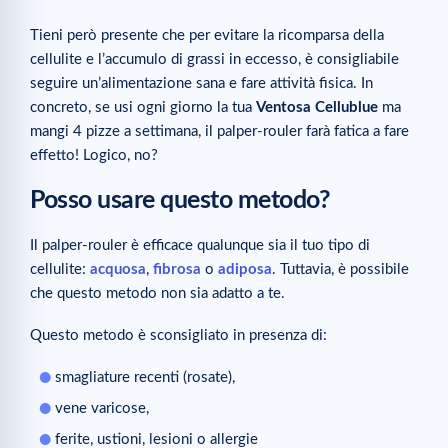
Tieni però presente che per evitare la ricomparsa della
cellulite e l’accumulo di grassi in eccesso, è consigliabile
seguire un’alimentazione sana e fare attività fisica. In
concreto, se usi ogni giorno la tua
Ventosa Cellublue
ma
mangi 4 pizze a settimana, il palper-rouler farà fatica a fare
effetto! Logico, no?
Posso usare questo metodo?
Il palper-rouler è efficace qualunque sia il tuo tipo di
cellulite:
acquosa
,
fibrosa
o
adiposa
. Tuttavia, è possibile
che questo metodo non sia adatto a te.
Questo metodo è sconsigliato in presenza di:
smagliature recenti (rosate),
vene varicose,
ferite, ustioni, lesioni o allergie