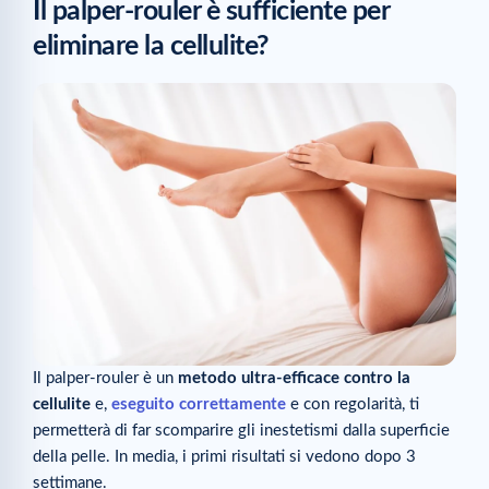
Il palper-rouler è sufficiente per
eliminare la cellulite?
Il palper-rouler è un
metodo ultra-efficace contro la
cellulite
e,
eseguito correttamente
e con regolarità, ti
permetterà di far scomparire gli inestetismi dalla superficie
della pelle. In media, i primi risultati si vedono dopo 3
settimane.