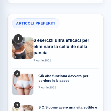
ARTICOLI PREFERITI
1
6 esercizi ultra efficaci per
eliminare la cellulite sulla
pancia
7 Aprile 2026
2
Ciò che funziona davvero per
perdere le bisacce
7 Aprile 2026
3
S.O.S come avere una vita sottile e