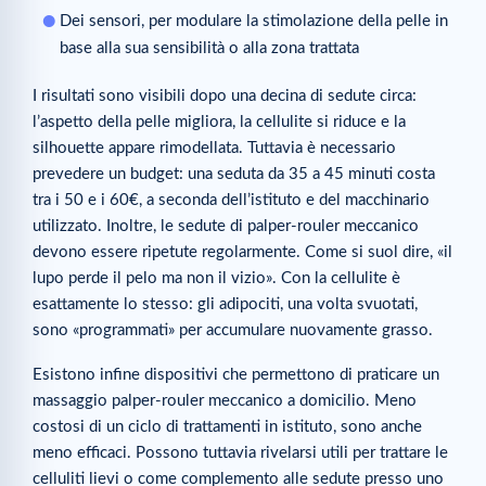
Dei sensori, per modulare la stimolazione della pelle in
base alla sua sensibilità o alla zona trattata
I risultati sono visibili dopo una decina di sedute circa:
l’aspetto della pelle migliora, la cellulite si riduce e la
silhouette appare rimodellata. Tuttavia è necessario
prevedere un budget: una seduta da 35 a 45 minuti costa
tra i 50 e i 60€, a seconda dell’istituto e del macchinario
utilizzato. Inoltre, le sedute di palper-rouler meccanico
devono essere ripetute regolarmente. Come si suol dire, «il
lupo perde il pelo ma non il vizio». Con la cellulite è
esattamente lo stesso: gli adipociti, una volta svuotati,
sono «programmati» per accumulare nuovamente grasso.
Esistono infine dispositivi che permettono di praticare un
massaggio palper-rouler meccanico a domicilio. Meno
costosi di un ciclo di trattamenti in istituto, sono anche
meno efficaci. Possono tuttavia rivelarsi utili per trattare le
celluliti lievi o come complemento alle sedute presso uno