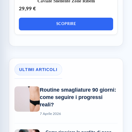
Caviale Snellente Zone Ribelli
29,99 €
SCOPRIRE
ULTIMI ARTICOLI
Routine smagliature 90 giorni:
come seguire i progressi
reali?
7 Aprile 2026
Come riavviare la perdita di peso