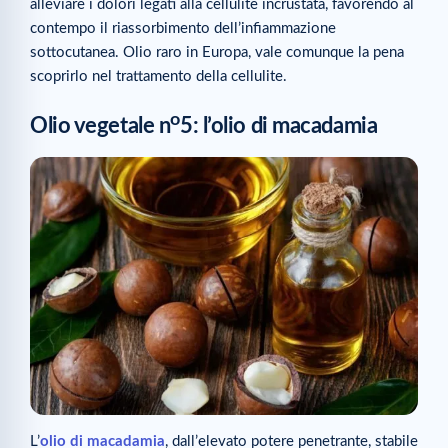
alleviare i dolori legati alla cellulite incrustata, favorendo al
contempo il riassorbimento dell’infiammazione
sottocutanea. Olio raro in Europa, vale comunque la pena
scoprirlo nel trattamento della cellulite.
o
Olio vegetale n
5: l’olio di macadamia
L’
olio di macadamia
, dall’elevato potere penetrante, stabile