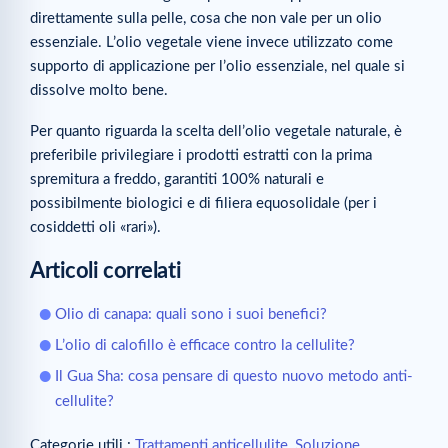
direttamente sulla pelle, cosa che non vale per un olio
essenziale. L’olio vegetale viene invece utilizzato come
supporto di applicazione per l’olio essenziale, nel quale si
dissolve molto bene.
Per quanto riguarda la scelta dell’olio vegetale naturale, è
preferibile privilegiare i prodotti estratti con la prima
spremitura a freddo, garantiti 100% naturali e
possibilmente biologici e di filiera equosolidale (per i
cosiddetti oli «rari»).
Articoli correlati
Olio di canapa: quali sono i suoi benefici?
L’olio di calofillo è efficace contro la cellulite?
Il Gua Sha: cosa pensare di questo nuovo metodo anti-
cellulite?
Categorie utili :
Trattamenti anticellulite
,
Soluzione