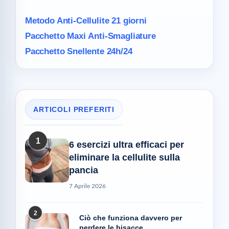
Metodo Anti-Cellulite
21 giorni
Pacchetto Maxi
Anti-Smagliature
Pacchetto Snellente 24h/24
ARTICOLI PREFERITI
1
6 esercizi ultra efficaci per
eliminare la cellulite sulla
pancia
7 Aprile 2026
2
Ciò che funziona davvero per
perdere le bisacce