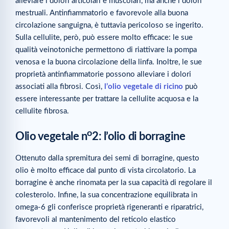
alleviare i dolori articolari e muscolari, ma anche i dolori
mestruali. Antinfiammatorio e favorevole alla buona
circolazione sanguigna, è tuttavia pericoloso se ingerito.
Sulla cellulite, però, può essere molto efficace: le sue
qualità veinotoniche permettono di riattivare la pompa
venosa e la buona circolazione della linfa. Inoltre, le sue
proprietà antinfiammatorie possono alleviare i dolori
associati alla fibrosi. Così,
l’olio vegetale di ricino
può
essere interessante per trattare la cellulite acquosa e la
cellulite fibrosa.
o
Olio vegetale n
2: l’olio di borragine
Ottenuto dalla spremitura dei semi di borragine, questo
olio è molto efficace dal punto di vista circolatorio. La
borragine è anche rinomata per la sua capacità di regolare il
colesterolo. Infine, la sua concentrazione equilibrata in
omega-6 gli conferisce proprietà rigeneranti e riparatrici,
favorevoli al mantenimento del reticolo elastico