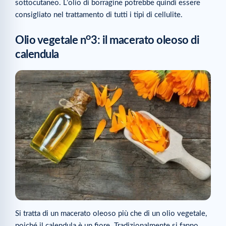
sottocutaneo. L’olio di borragine potrebbe quindi essere
consigliato nel trattamento di tutti i tipi di cellulite.
o
Olio vegetale n
3: il macerato oleoso di
calendula
Si tratta di un macerato oleoso più che di un olio vegetale,
poiché il calendula è un fiore. Tradizionalmente si fanno