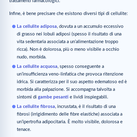
trattamenti farmacologici.
Infine, è bene precisare che esistono diversi tipi di cellulite:
La cellulite adiposa
, dovuta a un accumulo eccessivo
di grasso nei lobuli adiposi (spesso il risultato di una
vita sedentaria associata a un’alimentazione troppo
ricca). Non è dolorosa, più o meno visibile a occhio
nudo, morbida.
La cellulite acquosa
, spesso conseguente a
un’insufficienza veno-linfatica che provoca ritenzione
idrica. Si caratterizza per il suo aspetto edematoso ed è
morbida alla palpazione. Si accompagna talvolta a
sintomi di
gambe pesanti
e lividi inspiegabili.
La cellulite fibrosa
, incrustata, è il risultato di una
fibrosi (irrigidimento delle fibre elastiche) associata a
un’ipertrofia adipocitaria. È molto visibile, dolorosa e
tenace.