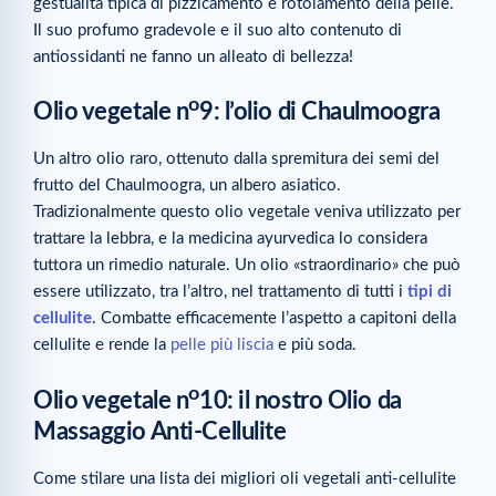
gestualità tipica di pizzicamento e rotolamento della pelle.
Il suo profumo gradevole e il suo alto contenuto di
antiossidanti ne fanno un alleato di bellezza!
o
Olio vegetale n
9: l’olio di Chaulmoogra
Un altro olio raro, ottenuto dalla spremitura dei semi del
frutto del Chaulmoogra, un albero asiatico.
Tradizionalmente questo olio vegetale veniva utilizzato per
trattare la lebbra, e la medicina ayurvedica lo considera
tuttora un rimedio naturale. Un olio «straordinario» che può
essere utilizzato, tra l’altro, nel trattamento di tutti i
tipi di
cellulite
. Combatte efficacemente l’aspetto a capitoni della
cellulite e rende la
pelle più liscia
e più soda.
o
Olio vegetale n
10: il nostro Olio da
Massaggio Anti-Cellulite
Come stilare una lista dei migliori oli vegetali anti-cellulite