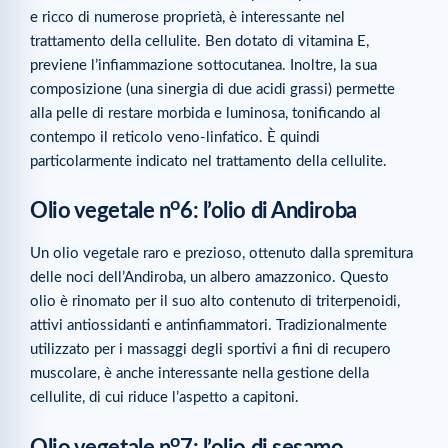
e ricco di numerose proprietà, è interessante nel
trattamento della cellulite. Ben dotato di vitamina E,
previene l’infiammazione sottocutanea. Inoltre, la sua
composizione (una sinergia di due acidi grassi) permette
alla pelle di restare morbida e luminosa, tonificando al
contempo il reticolo veno-linfatico. È quindi
particolarmente indicato nel trattamento della cellulite.
o
Olio vegetale n
6: l’olio di Andiroba
Un olio vegetale raro e prezioso, ottenuto dalla spremitura
delle noci dell’Andiroba, un albero amazzonico. Questo
olio è rinomato per il suo alto contenuto di triterpenoidi,
attivi antiossidanti e antinfiammatori. Tradizionalmente
utilizzato per i massaggi degli sportivi a fini di recupero
muscolare, è anche interessante nella gestione della
cellulite, di cui riduce l’aspetto a capitoni.
o
Olio vegetale n
7: l’olio di sesamo