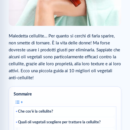
Maledetta cellulite… Per quanto si cerchi di farla sparire,
non smette di tornare. È la vita delle donne! Ma forse
dovreste usare i prodotti giusti per eliminarla. Sappiate che
alcuni oli vegetali sono particolarmente efficaci contro la
cellulite, grazie alle loro proprietà, alla loro texture e ai loro
attivi. Ecco una piccola guida ai 10 migliori oli vegetali
anti-cellulite!
Sommaire
Che cos’è la cellulite?
Quali oli vegetali scegliere per trattare la cellulite?