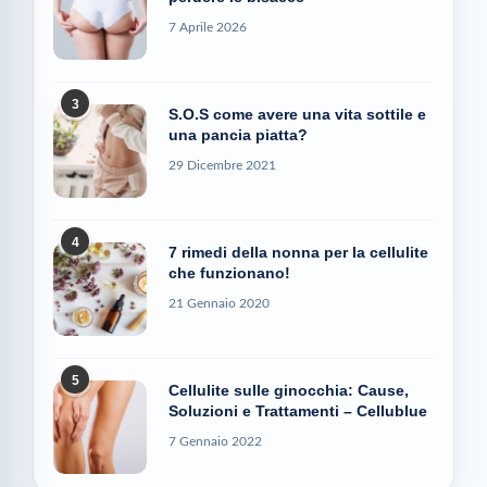
7 Aprile 2026
3
S.O.S come avere una vita sottile e
una pancia piatta?
29 Dicembre 2021
4
7 rimedi della nonna per la cellulite
che funzionano!
21 Gennaio 2020
5
Cellulite sulle ginocchia: Cause,
Soluzioni e Trattamenti – Cellublue
7 Gennaio 2022