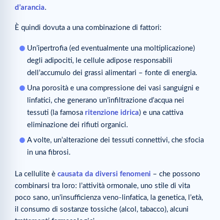
d’arancia
.
È quindi dovuta a una combinazione di fattori:
Un’ipertrofia (ed eventualmente una moltiplicazione)
degli adipociti, le cellule adipose responsabili
dell’accumulo dei grassi alimentari – fonte di energia.
Una porosità e una compressione dei vasi sanguigni e
linfatici, che generano un’infiltrazione d’acqua nei
tessuti (la famosa
ritenzione idrica
) e una cattiva
eliminazione dei rifiuti organici.
A volte, un’alterazione dei tessuti connettivi, che sfocia
in una fibrosi.
La cellulite è
causata da diversi fenomeni
– che possono
combinarsi tra loro: l’attività ormonale, uno stile di vita
poco sano, un’insufficienza veno-linfatica, la genetica, l’età,
il consumo di sostanze tossiche (alcol, tabacco), alcuni