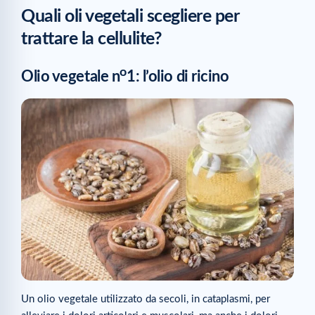
Quali oli vegetali scegliere per
trattare la cellulite?
o
Olio vegetale n
1: l’olio di ricino
Un olio vegetale utilizzato da secoli, in cataplasmi, per