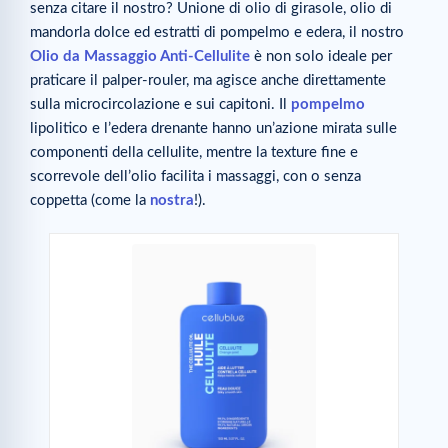
senza citare il nostro? Unione di olio di girasole, olio di
mandorla dolce ed estratti di pompelmo e edera, il nostro
Olio da
Massaggio Anti-Cellulite
è non solo ideale per
praticare il palper-rouler, ma agisce anche direttamente
sulla microcircolazione e sui capitoni. Il
pompelmo
lipolitico e l’edera drenante hanno un’azione mirata sulle
componenti della cellulite, mentre la texture fine e
scorrevole dell’olio facilita i massaggi, con o senza
coppetta (come la
nostra
!).