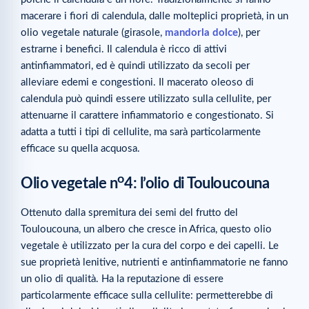
macerare i fiori di calendula, dalle molteplici proprietà, in un
olio vegetale naturale (girasole,
mandorla dolce
), per
estrarne i benefici. Il calendula è ricco di attivi
antinfiammatori, ed è quindi utilizzato da secoli per
alleviare edemi e congestioni. Il macerato oleoso di
calendula può quindi essere utilizzato sulla cellulite, per
attenuarne il carattere infiammatorio e congestionato. Si
adatta a tutti i tipi di cellulite, ma sarà particolarmente
efficace su quella acquosa.
o
Olio vegetale n
4: l’olio di Touloucouna
Ottenuto dalla spremitura dei semi del frutto del
Touloucouna, un albero che cresce in Africa, questo olio
vegetale è utilizzato per la cura del corpo e dei capelli. Le
sue proprietà lenitive, nutrienti e antinfiammatorie ne fanno
un olio di qualità. Ha la reputazione di essere
particolarmente efficace sulla cellulite: permetterebbe di