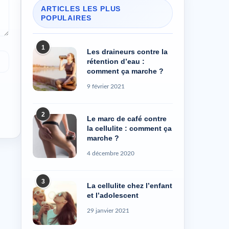
ARTICLES LES PLUS
POPULAIRES
1
Les draineurs contre la
rétention d’eau :
comment ça marche ?
9 février 2021
2
Le marc de café contre
la cellulite : comment ça
marche ?
4 décembre 2020
3
La cellulite chez l’enfant
et l’adolescent
29 janvier 2021