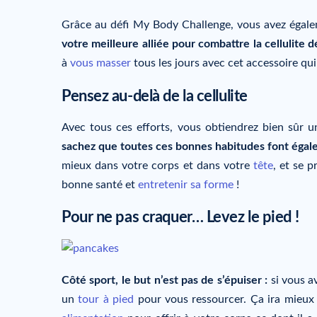
Grâce au défi My Body Challenge, vous avez égale
votre meilleure alliée pour combattre la cellulite 
à
vous masser
tous les jours avec cet accessoire qu
Pensez au-delà de la cellulite
Avec tous ces efforts, vous obtiendrez bien sûr 
sachez que toutes ces bonnes habitudes font égal
mieux dans votre corps et dans votre
tête
, et se 
bonne santé et
entretenir sa forme
!
Pour ne pas craquer… Levez le pied !
Côté sport, le but n’est pas de s’épuiser :
si vous av
un
tour à pied
pour vous ressourcer. Ça ira mieux