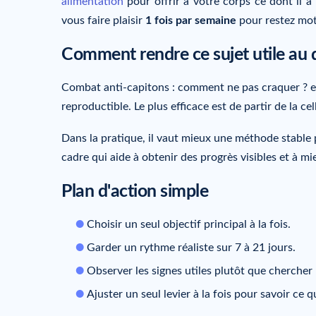
alimentation
pour offrir à votre corps ce dont il 
vous faire plaisir
1 fois par semaine
pour restez mot
Comment rendre ce sujet utile au 
Combat anti-capitons : comment ne pas craquer ? est
reproductible. Le plus efficace est de partir de la ce
Dans la pratique, il vaut mieux une méthode stable p
cadre qui aide à obtenir des progrès visibles et à mi
Plan d'action simple
Choisir un seul objectif principal à la fois.
Garder un rythme réaliste sur 7 à 21 jours.
Observer les signes utiles plutôt que chercher
Ajuster un seul levier à la fois pour savoir ce 