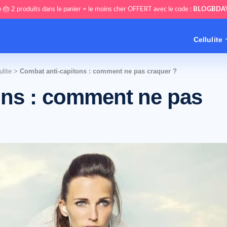
 🎂 2 produits dans le panier = le moins cher OFFERT avec le code :
BLOGBDA
Cellulite
ulite
>
Combat anti-capitons : comment ne pas craquer ?
ons : comment ne pas