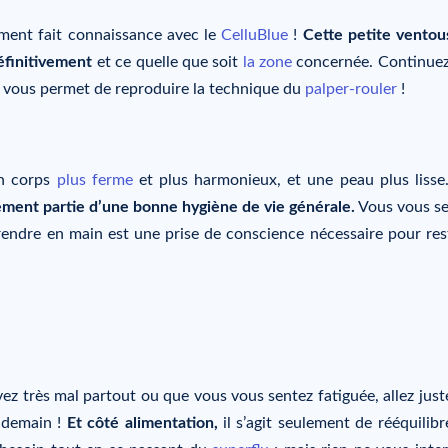
ment fait connaissance avec le
CelluBlue
!
Cette petite ventou
définitivement
et ce quelle que soit
la zone
concernée. Continue
i vous permet de reproduire la technique du
palper-rouler
!
un corps
plus ferme
et plus harmonieux, et une peau plus lisse
ement partie d’une bonne hygiène de vie générale.
Vous vous se
prendre en main est une prise de conscience nécessaire pour res
ez très mal partout ou que vous vous sentez fatiguée, allez juste
 demain !
Et côté alimentation,
il s’agit seulement de rééquilibr