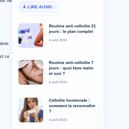
dit de
À LIRE AUSSI :
Routine anti-cellulite 21
jours : le plan complet
6 avril 2026
aine.
st ce
Routine anti-cellulite 7
jours : quoi faire matin
et soir ?
6 avril 2026
Cellulite hormonale :
comment la reconnaître
?
6 avril 2026