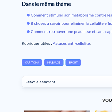
Dans le même thème
Comment stimuler son métabolisme contre les
8 choses à savoir pour éliminer la cellulite eff
Comment retrouver une peau lisse et sans cap
Rubriques utiles :
Astuces anti-cellulite
.
CAPITONS
MASSAGE
SPORT
Leave a comment
VOU