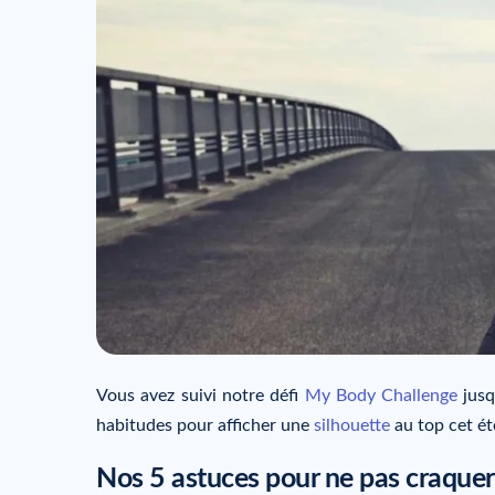
Vous avez suivi notre défi
My Body Challenge
jusq
habitudes pour afficher une
silhouette
au top cet ét
Nos 5 astuces pour ne pas craquer 