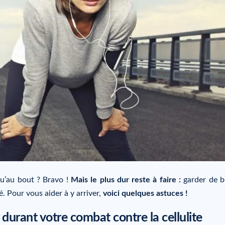
u’au bout ? Bravo !
Mais le plus dur reste à faire :
garder de 
é. Pour vous aider à y arriver,
voici quelques astuces !
durant votre combat contre la cellulite