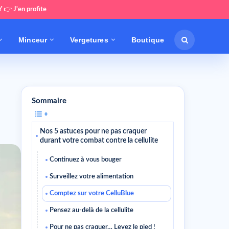
Y
👉
J'en profite
Minceur
Vergetures
Boutique
Sommaire
Nos 5 astuces pour ne pas craquer
durant votre combat contre la cellulite
Continuez à vous bouger
Surveillez votre alimentation
Comptez sur votre CelluBlue
Pensez au-delà de la cellulite
Pour ne pas craquer… Levez le pied !