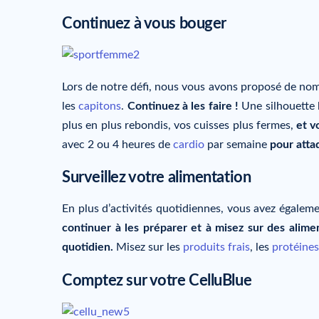
Continuez à vous bouger
Lors de notre défi, nous vous avons proposé de n
les
capitons
.
Continuez à les faire !
Une silhouette 
plus en plus rebondis, vos cuisses plus fermes,
et v
avec 2 ou 4 heures de
cardio
par semaine
pour atta
Surveillez votre alimentation
En plus d’activités quotidiennes, vous avez égale
continuer à les préparer et à misez sur des alime
quotidien.
Misez sur les
produits frais
, les
protéines
Comptez sur votre CelluBlue