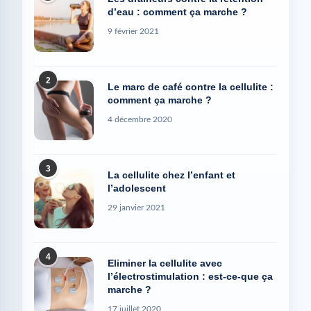
d’eau : comment ça marche ?
9 février 2021
2
Le marc de café contre la cellulite :
comment ça marche ?
4 décembre 2020
3
La cellulite chez l’enfant et
l’adolescent
29 janvier 2021
4
Eliminer la cellulite avec
l’électrostimulation : est-ce-que ça
marche ?
17 juillet 2020