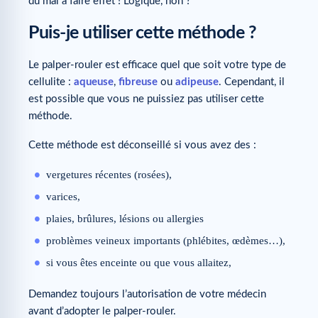
du mal à faire effet ! Logique, non ?
Puis-je utiliser cette méthode ?
Le palper-rouler est efficace quel que soit votre type de
cellulite :
aqueuse
,
fibreuse
ou
adipeuse
. Cependant, il
est possible que vous ne puissiez pas utiliser cette
méthode.
Cette méthode est déconseillé si vous avez des :
vergetures récentes (rosées),
varices,
plaies, brûlures, lésions ou allergies
problèmes veineux importants (phlébites, œdèmes…),
si vous êtes enceinte ou que vous allaitez,
Demandez toujours l’autorisation de votre médecin
avant d’adopter le palper-rouler.