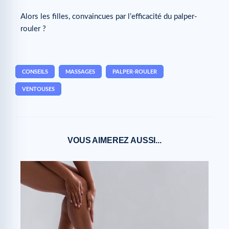
Alors les filles, convaincues par l’efficacité du palper-
rouler ?
CONSEILS
MASSAGES
PALPER-ROULER
VENTOUSES
VOUS AIMEREZ AUSSI...