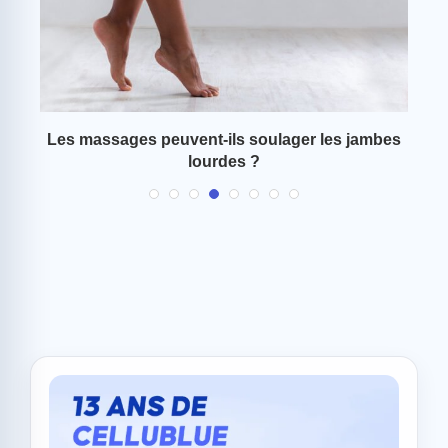
lle
Les massages peuvent-ils soulager les jambes
P
lourdes ?