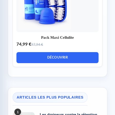
Pack Maxi Cellulite
74,99 €
97,94 €
DÉCOUVRIR
ARTICLES LES PLUS POPULAIRES
1
Les draineurs contre la rétention