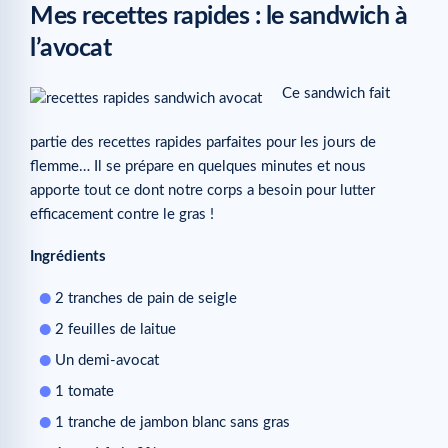
Mes recettes rapides : le sandwich à
l’avocat
Ce sandwich fait
partie des recettes rapides parfaites pour les jours de
flemme… Il se prépare en quelques minutes et nous
apporte tout ce dont notre corps a besoin pour lutter
efficacement contre le gras !
Ingrédients
2 tranches de pain de seigle
2 feuilles de laitue
Un demi-avocat
1 tomate
1 tranche de jambon blanc sans gras