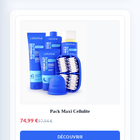
Pack Maxi Cellulite
74,99 €
97,94 €
DÉCOUVRIR