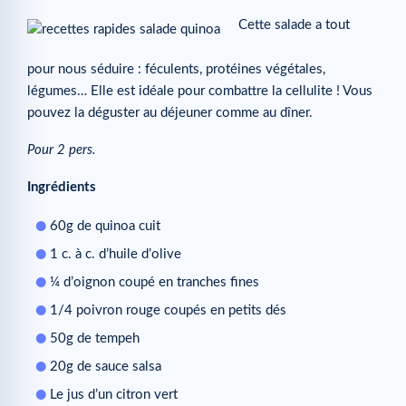
Cette salade a tout
pour nous séduire : féculents, protéines végétales,
légumes… Elle est idéale pour combattre la cellulite ! Vous
pouvez la déguster au déjeuner comme au dîner.
Pour 2 pers.
Ingrédients
60g de quinoa cuit
1 c. à c. d’huile d’olive
¼ d’oignon coupé en tranches fines
1/4 poivron rouge coupés en petits dés
50g de tempeh
20g de sauce salsa
Le jus d’un citron vert