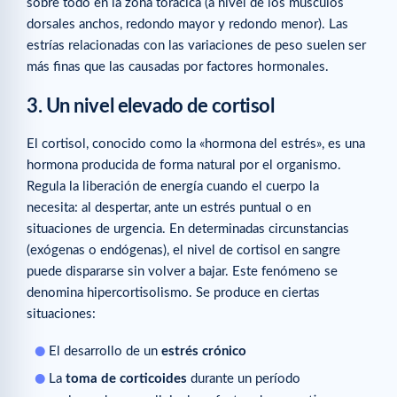
sobre todo en la zona torácica (a nivel de los músculos
dorsales anchos, redondo mayor y redondo menor). Las
estrías relacionadas con las variaciones de peso suelen ser
más finas que las causadas por factores hormonales.
3. Un nivel elevado de cortisol
El cortisol, conocido como la «hormona del estrés», es una
hormona producida de forma natural por el organismo.
Regula la liberación de energía cuando el cuerpo la
necesita: al despertar, ante un estrés puntual o en
situaciones de urgencia. En determinadas circunstancias
(exógenas o endógenas), el nivel de cortisol en sangre
puede dispararse sin volver a bajar. Este fenómeno se
denomina hipercortisolismo. Se produce en ciertas
situaciones:
El desarrollo de un
estrés crónico
La
toma de corticoides
durante un período