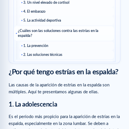
3. Un nivel elevado de cortisol
4. El embarazo
5. La actividad deportiva
¿Cuáles son las soluciones contra las estrías en la
espalda?
1. La prevención
2. Las soluciones técnicas
¿Qué productos de Cellublue existen para combatir las
estrías en la espalda?
¿Por qué tengo estrías en la espalda?
Artículos relacionados
Las causas de la aparición de estrías en la espalda son
múltiples. Aquí te presentamos algunas de ellas.
1. La adolescencia
Es el período más propicio para la aparición de estrías en la
espalda, especialmente en la zona lumbar. Se deben a