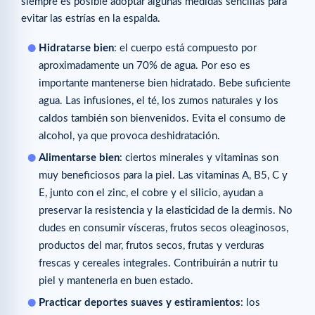
siempre es posible adoptar algunas medidas sencillas para
evitar las estrías en la espalda.
Hidratarse bien
: el cuerpo está compuesto por
aproximadamente un 70% de agua. Por eso es
importante mantenerse bien hidratado. Bebe suficiente
agua. Las infusiones, el té, los zumos naturales y los
caldos también son bienvenidos. Evita el consumo de
alcohol, ya que provoca deshidratación.
Alimentarse bien
: ciertos minerales y vitaminas son
muy beneficiosos para la piel. Las vitaminas A, B5, C y
E, junto con el zinc, el cobre y el silicio, ayudan a
preservar la resistencia y la elasticidad de la dermis. No
dudes en consumir vísceras, frutos secos oleaginosos,
productos del mar, frutos secos, frutas y verduras
frescas y cereales integrales. Contribuirán a nutrir tu
piel y mantenerla en buen estado.
Practicar deportes suaves y estiramientos
: los