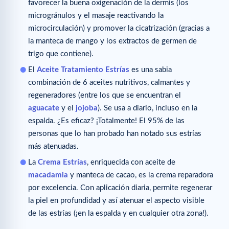
favorecer la buena oxigenación de la dermis (los
microgránulos y el masaje reactivando la
microcirculación) y promover la cicatrización (gracias a
la manteca de mango y los extractos de germen de
trigo que contiene).
El
Aceite Tratamiento Estrías
es una sabia
combinación de 6 aceites nutritivos, calmantes y
regeneradores (entre los que se encuentran el
aguacate
y el
jojoba
). Se usa a diario, incluso en la
espalda. ¿Es eficaz? ¡Totalmente! El 95% de las
personas que lo han probado han notado sus estrías
más atenuadas.
La
Crema Estrías
, enriquecida con aceite de
macadamia
y manteca de cacao, es la crema reparadora
por excelencia. Con aplicación diaria, permite regenerar
la piel en profundidad y así atenuar el aspecto visible
de las estrías (¡en la espalda y en cualquier otra zona!).