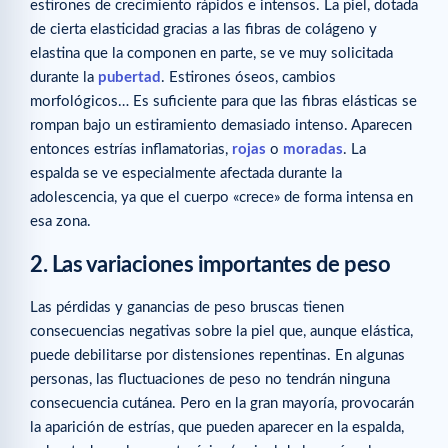
estirones de crecimiento rápidos e intensos. La piel, dotada
de cierta elasticidad gracias a las fibras de colágeno y
elastina que la componen en parte, se ve muy solicitada
durante la
pubertad
. Estirones óseos, cambios
morfológicos… Es suficiente para que las fibras elásticas se
rompan bajo un estiramiento demasiado intenso. Aparecen
entonces estrías inflamatorias,
rojas
o
moradas
. La
espalda se ve especialmente afectada durante la
adolescencia, ya que el cuerpo «crece» de forma intensa en
esa zona.
2. Las variaciones importantes de peso
Las pérdidas y ganancias de peso bruscas tienen
consecuencias negativas sobre la piel que, aunque elástica,
puede debilitarse por distensiones repentinas. En algunas
personas, las fluctuaciones de peso no tendrán ninguna
consecuencia cutánea. Pero en la gran mayoría, provocarán
la aparición de estrías, que pueden aparecer en la espalda,