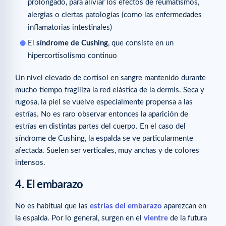
prolongado, para aliviar los efectos de reumatismos,
alergias o ciertas patologías (como las enfermedades
inflamatorias intestinales)
El
síndrome de Cushing
, que consiste en un
hipercortisolismo continuo
Un nivel elevado de cortisol en sangre mantenido durante
mucho tiempo fragiliza la red elástica de la dermis. Seca y
rugosa, la piel se vuelve especialmente propensa a las
estrías. No es raro observar entonces la aparición de
estrías en distintas partes del cuerpo. En el caso del
síndrome de Cushing, la espalda se ve particularmente
afectada. Suelen ser verticales, muy anchas y de colores
intensos.
4. El embarazo
No es habitual que las
estrías del embarazo
aparezcan en
la espalda. Por lo general, surgen en el
vientre
de la futura