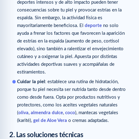
deportes intensos y de alto impacto pueden tener
consecuencias sobre tu piel y provocar estrías en la
espalda. Sin embargo, la actividad física es
mayoritariamente beneficiosa. El
deporte
no solo
ayuda a frenar los factores que favorecen la aparición
de estrías en la espalda (aumento de peso, cortisol
elevado), sino también a ralentizar el envejecimiento
cutáneo y a oxigenar la piel. Apuesta por distintas
actividades deportivas suaves y acompáñalas de
estiramientos.
Cuidar la piel
: establece una rutina de hidratación,
porque tu piel necesita ser nutrida tanto desde dentro
como desde fuera. Opta por productos nutritivos y
protectores, como los aceites vegetales naturales
(
oliva
,
almendra dulce
,
coco
), mantecas vegetales
(karité),
gel de Aloe Vera
o cremas adaptadas.
2. Las soluciones técnicas