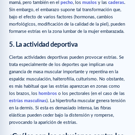
mamá, pero también en el
pecho
, los
muslos
y las
caderas
.
Sin embargo, el embarazo supone tal transformación que,
bajo el efecto de varios factores (hormonas, cambios
morfológicos, modificación de la calidad de la piel), pueden
formarse estrías en la zona lumbar de la mujer embarazada.
5. La actividad deportiva
Ciertas actividades deportivas pueden provocar estrías. Se
trata especialmente de los deportes que implican una
ganancia de masa muscular importante y repentina en la
espalda: musculación, halterofilia, culturismo. No obstante,
es más habitual que las estrías aparezcan en zonas como
los brazos, los
hombros
o los pectorales (en el caso de las
estrías masculinas
). La hipertrofia muscular genera tensión
en la dermis. Si esta es demasiado intensa, las fibras
elásticas pueden ceder bajo la distensión y romperse,
provocando la aparición de estrías.