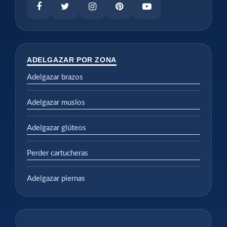
ADELGAZAR POR ZONA
Adelgazar brazos
Adelgazar muslos
Adelgazar glúteos
Perder cartucheras
Adelgazar piernas