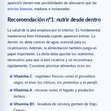
aparición tienen más posibilidades de atenuarse que las
estrías blancas
, maduras e instauradas.
Recomendación n°1: nutrir desde dentro
La salud de la piel empieza por el interior. Es fundamental
mantenerse bien hidratada cuando aparecen estrías. La
dermis no debe carecer de agua, esencial para su
cicatrización. Además, la alimentación también juega un
papel importante. La dieta debe aportar los nutrientes
necesarios para que la piel cicatrice y se reconstruya
rápidamente. Conviene priorizar alimentos ricos en:
Vitamina C
: vegetales frescos como el grosellero
negro, el kiwi, los cítricos, los pimientos y el perejil.
Vitamina A
: vísceras como el hígado y productos
lácteos.
Vitamina B5
: levadura de cerveza, germen de trigo.
Queso-