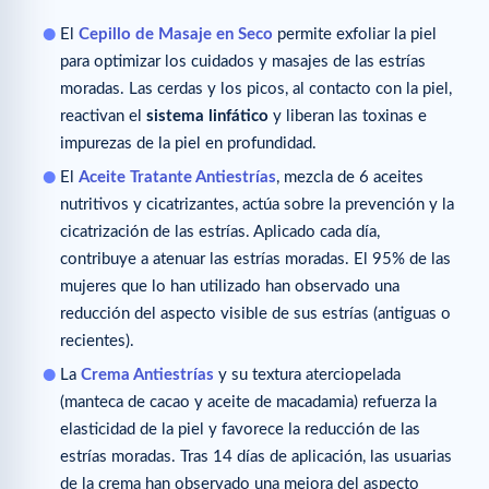
El
Cepillo de Masaje en Seco
permite exfoliar la piel
para optimizar los cuidados y masajes de las estrías
moradas. Las cerdas y los picos, al contacto con la piel,
reactivan el
sistema linfático
y liberan las toxinas e
impurezas de la piel en profundidad.
El
Aceite Tratante Antiestrías
, mezcla de 6 aceites
nutritivos y cicatrizantes, actúa sobre la prevención y la
cicatrización de las estrías. Aplicado cada día,
contribuye a atenuar las estrías moradas. El 95% de las
mujeres que lo han utilizado han observado una
reducción del aspecto visible de sus estrías (antiguas o
recientes).
La
Crema Antiestrías
y su textura aterciopelada
(manteca de cacao y aceite de macadamia) refuerza la
elasticidad de la piel y favorece la reducción de las
estrías moradas. Tras 14 días de aplicación, las usuarias
de la crema han observado una mejora del aspecto