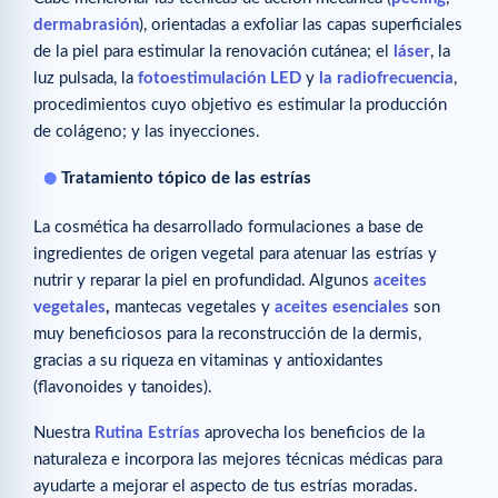
dermabrasión
), orientadas a exfoliar las capas superficiales
de la piel para estimular la renovación cutánea; el
láser
, la
luz pulsada, la
fotoestimulación LED
y
la radiofrecuencia
,
procedimientos cuyo objetivo es estimular la producción
de colágeno; y las inyecciones.
Tratamiento tópico de las estrías
La cosmética ha desarrollado formulaciones a base de
ingredientes de origen vegetal para atenuar las estrías y
nutrir y reparar la piel en profundidad. Algunos
aceites
vegetales
,
mantecas vegetales y
aceites esenciales
son
muy beneficiosos para la reconstrucción de la dermis,
gracias a su riqueza en vitaminas y antioxidantes
(flavonoides y tanoides).
Nuestra
Rutina Estrías
aprovecha los beneficios de la
naturaleza e incorpora las mejores técnicas médicas para
ayudarte a mejorar el aspecto de tus estrías moradas.