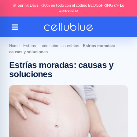
🌼 Spring Days: -30% en todo con el código BLOGSPRING 👉
Lo
aprovecho
Home
-
Estrías
-
Todo sobre las estrías
-
Estrías moradas:
causas y soluciones
Estrías moradas: causas y
soluciones