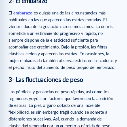
2- El embarazo
El
embarazo
es quizás una de las circunstancias más
habituales en las que aparecen las estrías moradas. El
vientre, durante la gestación, crece mes a mes. La dermis,
sometida a un estiramiento progresivo y rápido, no
siempre dispone de la elasticidad suficiente para
acompañar ese crecimiento. Bajo la presión, las fibras
elásticas ceden y aparecen las estrías. En ocasiones, la
mujer embarazada también observa estrías en las caderas y
el pecho, fruto del aumento de peso propio del embarazo.
3- Las fluctuaciones de peso
Las pérdidas y ganancias de peso rápidas, así como los
regímenes yoyó, son factores que favorecen la aparición
de estrías. La piel, órgano dotado de una increíble
flexibilidad, es sin embargo frágil cuando se somete a
distensiones sucesivas. Así, cuando la demanda de
elasticidad generada por un aumento o pérdida de peso