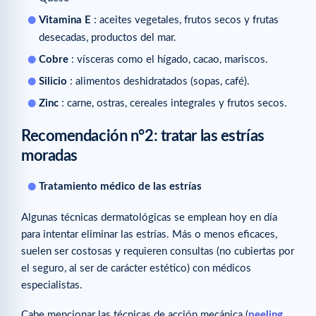
Vitamina E
: aceites vegetales, frutos secos y frutas
desecadas, productos del mar.
Cobre
: vísceras como el hígado, cacao, mariscos.
Silicio
: alimentos deshidratados (sopas, café).
Zinc
: carne, ostras, cereales integrales y frutos secos.
Recomendación n°2
: tratar las estrías
moradas
Tratamiento médico de las estrías
Algunas técnicas dermatológicas se emplean hoy en día
para intentar eliminar las estrías. Más o menos eficaces,
suelen ser costosas y requieren consultas (no cubiertas por
el seguro, al ser de carácter estético) con médicos
especialistas.
Cabe mencionar las técnicas de acción mecánica (
peeling
,