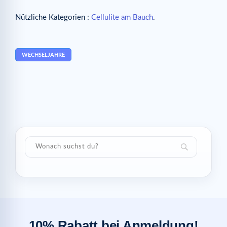
Nützliche Kategorien :
Cellulite am Bauch
.
WECHSELJAHRE
10% Rabatt bei Anmeldung!