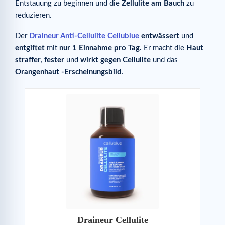
Entstauung zu beginnen und die
Zellulite am Bauch
zu
reduzieren.
Der
Draineur Anti-Cellulite Cellublue
entwässert
und
entgiftet
mit
nur 1 Einnahme pro Tag.
Er macht die
Haut
straffer
,
fester
und
wirkt
gegen
Cellulite
und das
Orangenhaut
-Erscheinungsbild
.
Draineur Cellulite