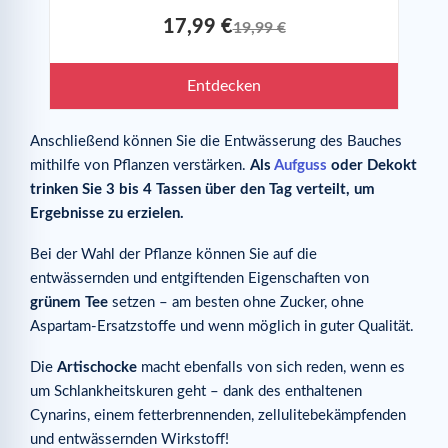
17,99 €
19,99 €
Entdecken
Anschließend können Sie die Entwässerung des Bauches
mithilfe von Pflanzen verstärken.
Als
Aufguss
oder Dekokt
trinken Sie 3 bis 4 Tassen über den Tag verteilt, um
Ergebnisse zu erzielen.
Bei der Wahl der Pflanze können Sie auf die
entwässernden und entgiftenden Eigenschaften von
grünem Tee
setzen – am besten ohne Zucker, ohne
Aspartam-Ersatzstoffe und wenn möglich in guter Qualität.
Die
Artischocke
macht ebenfalls von sich reden, wenn es
um Schlankheitskuren geht – dank des enthaltenen
Cynarins, einem fetterbrennenden, zellulitebekämpfenden
und entwässernden Wirkstoff!