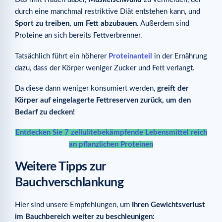
durch eine manchmal restriktive Diät entstehen kann, und
Sport zu treiben, um Fett abzubauen
. Außerdem sind
Proteine an sich bereits Fettverbrenner.
Tatsächlich führt ein höherer
Proteinanteil
in der Ernährung
dazu, dass der Körper weniger Zucker und Fett verlangt.
Da diese dann weniger konsumiert werden,
greift der
Körper auf eingelagerte Fettreserven zurück, um den
Bedarf zu decken!
Entdecken Sie 7 zellulitebekämpfende Lebensmittel reich
an pflanzlichen Proteinen
Weitere Tipps zur
Bauchverschlankung
Hier sind unsere Empfehlungen, um
Ihren Gewichtsverlust
im Bauchbereich weiter zu beschleunigen: