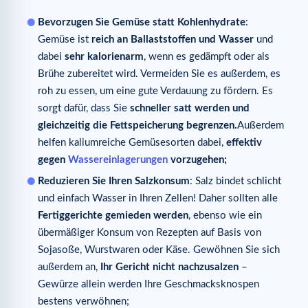
Bevorzugen Sie Gemüse statt Kohlenhydrate
:
Gemüse ist
reich an Ballaststoffen und Wasser
und
dabei
sehr kalorienarm
, wenn es gedämpft oder als
Brühe zubereitet wird. Vermeiden Sie es außerdem, es
roh zu essen, um eine gute Verdauung zu fördern. Es
sorgt dafür, dass Sie
schneller satt werden und
gleichzeitig die Fettspeicherung begrenzen.
Außerdem
helfen kaliumreiche Gemüsesorten dabei,
effektiv
gegen
Wassereinlagerungen
vorzugehen;
Reduzieren Sie Ihren Salzkonsum
: Salz bindet schlicht
und einfach Wasser in Ihren Zellen! Daher sollten alle
Fertiggerichte
gemieden werden
, ebenso wie ein
übermäßiger Konsum von Rezepten auf Basis von
Sojasoße, Wurstwaren oder Käse. Gewöhnen Sie sich
außerdem an,
Ihr Gericht nicht nachzusalzen
–
Gewürze allein werden Ihre Geschmacksknospen
bestens verwöhnen;