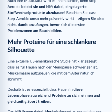
Auch Ihre Muskulatur wird es Ihnen danken, denn Step-
Aerobic
belebt sie und hilft dabei, eingelagerte
Stoffwechselprodukte abzubauen
! Beachten Sie, dass
Step-Aerobic umso mehr präventiv wirkt –
zögern Sie also
nicht, damit anzufangen, bevor sich die ersten
Problemzonen am Bauch bilden.
Mehr Proteine für eine schlankere
Silhouette
Eine aktuelle US-amerikanische Studie hat klar gezeigt,
dass es für Frauen nach der Menopause schwieriger ist,
Muskelmasse aufzubauen, die mit dem Alter natürlich
abnimmt.
Deshalb ist es essenziell, dass Frauen
in dieser
Lebensphase ausreichend Proteine zu sich nehmen und
gleichzeitig Sport treiben.
Das hilft Frauen dabei,
Muskelschwund
zu vermeiden, der