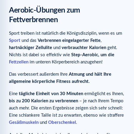
Aerobic-Übungen zum
Fettverbrennen
Sport treiben ist natürlich die Königsdisziplin, wenn es um
Sport
und das
Verbrennen eingelagerter Fette
,
hartnäckiger Zellulite
und
verbrauchter Kalorien
geht.
Nichts ist dabei so effektiv wie
Step-Aerobic, um die
Fettzellen
im unteren Körperbereich anzugehen!
Das verbessert außerdem Ihre
Atmung und hält Ihre
allgemeine körperliche Fitness aufrecht.
Eine
tägliche Einheit von 30 Minuten
ermöglicht es Ihnen,
bis zu 200 Kalorien zu verbrennen
– je nach Ihrem Tempo
auch mehr. Die ersten Ergebnisse zeigen sich sehr schnell:
Eine schlankere Taille ist zu erwarten, ebenso wie straffere
Gesäßmuskeln
und
Oberschenkel
.