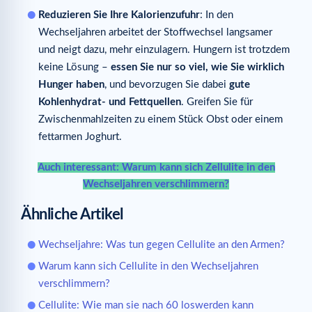
Reduzieren Sie Ihre Kalorienzufuhr
: In den
Wechseljahren arbeitet der Stoffwechsel langsamer
und neigt dazu, mehr einzulagern. Hungern ist trotzdem
keine Lösung –
essen Sie nur so viel, wie Sie wirklich
Hunger haben
, und bevorzugen Sie dabei
gute
Kohlenhydrat- und Fettquellen
. Greifen Sie für
Zwischenmahlzeiten zu einem Stück Obst oder einem
fettarmen Joghurt.
Auch interessant: Warum kann sich Zellulite in den
Wechseljahren verschlimmern?
Ähnliche Artikel
Wechseljahre: Was tun gegen Cellulite an den Armen?
Warum kann sich Cellulite in den Wechseljahren
verschlimmern?
Cellulite: Wie man sie nach 60 loswerden kann