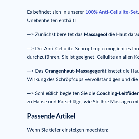
Es befindet sich in unserer
100% Anti-Cellulite-Set
Unebenheiten enthält!
—> Zunächst bereitet das
Massage
öl
die Haut darau
—> Der Anti-Cellulite-Schröpfcup ermöglicht es Ih
durchzuführen. Sie ist geeignet, Cellulite an allen
—> Das
Orangenhaut-Massagegerät
knetet die Haut
Wirkung des Schröpfcups vervollständigen und die F
—> Schließlich begleiten Sie die
Coaching-Leitfäde
zu Hause und Ratschläge, wie Sie Ihre Massagen mi
Passende Artikel
Wenn Sie tiefer einsteigen moechten: