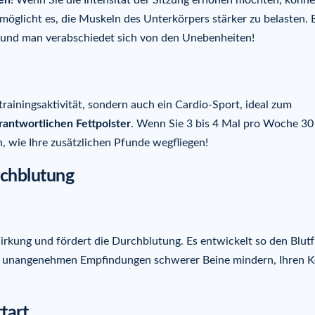
gen
! Wenn Sie die Intensität der Sitzung erhöhen möchten, könne
öglicht es, die Muskeln des Unterkörpers stärker zu belasten. 
 und man verabschiedet sich von den Unebenheiten!
rainingsaktivität, sondern auch ein Cardio-Sport, ideal zum
erantwortlichen Fettpolster
. Wenn Sie 3 bis 4 Mal pro Woche 30
 wie Ihre zusätzlichen Pfunde wegfliegen!
rchblutung
rkung und fördert die Durchblutung. Es entwickelt so den Blutf
 unangenehmen Empfindungen schwerer Beine mindern, Ihren K
tart