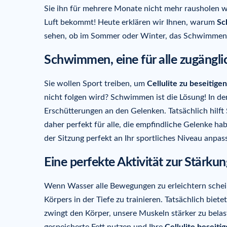
Sie ihn für mehrere Monate nicht mehr rausholen wer
Luft bekommt! Heute erklären wir Ihnen, warum
Sc
sehen, ob im Sommer oder Winter, das Schwimmen h
Schwimmen, eine für alle zugängli
Sie wollen Sport treiben, um
Cellulite zu beseitigen
nicht folgen wird? Schwimmen ist die Lösung! In der
Erschütterungen an den Gelenken. Tatsächlich hilft
daher perfekt für alle, die empfindliche Gelenke ha
der Sitzung perfekt an Ihr sportliches Niveau anpas
Eine perfekte Aktivität zur Stärk
Wenn Wasser alle Bewegungen zu erleichtern schein
Körpers in der Tiefe zu trainieren. Tatsächlich bie
zwingt den Körper, unsere Muskeln stärker zu belas