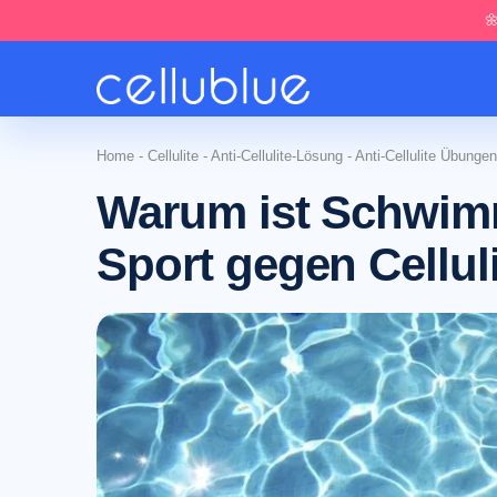

Home
-
Cellulite
-
Anti-Cellulite-Lösung
-
Anti-Cellulite Übungen
Warum ist Schwi
Sport gegen Cellul