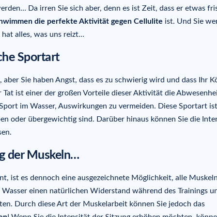
den… Da irren Sie sich aber, denn es ist Zeit, dass er etwas fri
hwimmen die perfekte Aktivität gegen Cellulite
ist. Und Sie w
at alles, was uns reizt…
che Sportart
, aber Sie haben Angst, dass es zu schwierig wird und dass Ihr K
 Tat ist einer der großen Vorteile dieser Aktivität die Abwesenhe
 Sport im Wasser, Auswirkungen zu vermeiden. Diese Sportart is
ben oder übergewichtig sind. Darüber hinaus können Sie die Inte
sen.
ung der Muskeln…
t, ist es dennoch eine ausgezeichnete Möglichkeit, alle Muskel
tet Wasser einen natürlichen Widerstand während des Trainings u
ten. Durch diese Art der Muskelarbeit können Sie jedoch das