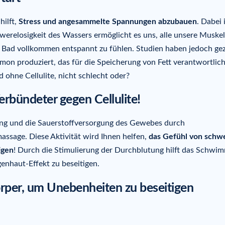
hilft,
Stress und angesammelte Spannungen abzubauen
. Dabei 
erelosigkeit des Wassers ermöglicht es uns, alle unsere Muske
m Bad vollkommen entspannt zu fühlen. Studien haben jedoch gez
mon produziert, das für die Speicherung von Fett verantwortlich 
 ohne Cellulite, nicht schlecht oder?
rbündeter gegen Cellulite!
ng und die Sauerstoffversorgung des Gewebes durch
age. Diese Aktivität wird Ihnen helfen,
das Gefühl von schw
igen
! Durch die Stimulierung der Durchblutung hilft das Schwi
nhaut-Effekt zu beseitigen.
rper, um Unebenheiten zu beseitigen