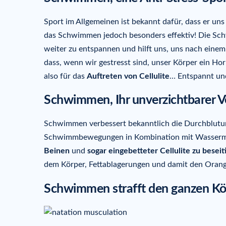
Sport im Allgemeinen ist bekannt dafür, dass er uns 
das Schwimmen jedoch besonders effektiv! Die Schw
weiter zu entspannen und hilft uns, uns nach eine
dass, wenn wir gestresst sind, unser Körper ein Hor
also für das
Auftreten von Cellulite
… Entspannt und
Schwimmen, Ihr unverzichtbarer Ve
Schwimmen verbessert bekanntlich die Durchblutu
Schwimmbewegungen in Kombination mit Wassermass
Beinen
und
sogar eingebetteter Cellulite zu beseit
dem Körper, Fettablagerungen und damit den Orange
Schwimmen strafft den ganzen Kö