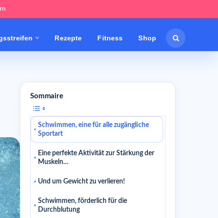
rn
sstreifen
Rezepte
Fitness
Shop
Sommaire
Schwimmen, eine für alle zugängliche
Sportart
Eine perfekte Aktivität zur Stärkung der
Muskeln…
Und um Gewicht zu verlieren!
Schwimmen, förderlich für die
Durchblutung