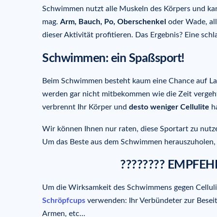
Schwimmen nutzt alle Muskeln des Körpers und kann
mag.
Arm, Bauch, Po, Oberschenkel
oder Wade, all
dieser Aktivität profitieren. Das Ergebnis? Eine sc
Schwimmen: ein Spaßsport!
Beim Schwimmen besteht kaum eine Chance auf La
werden gar nicht mitbekommen wie die Zeit vergeht
verbrennt Ihr Körper und
desto weniger Cellulite
h
Wir können Ihnen nur raten, diese Sportart zu nut
Um das Beste aus dem Schwimmen herauszuholen, si
???????? EMPFEH
Um die Wirksamkeit des Schwimmens gegen Cellulit
Schröpfcups
verwenden: Ihr Verbündeter zur Beseit
Armen, etc…