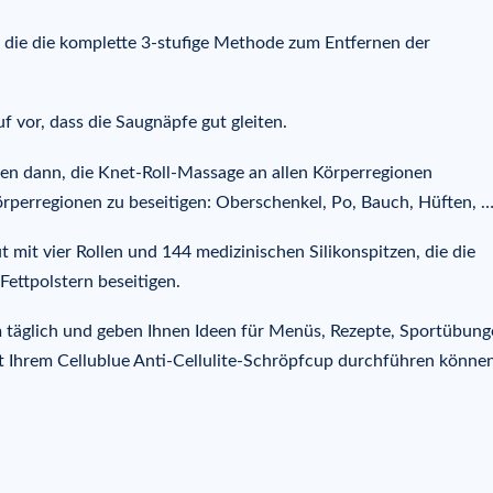
, die die komplette 3-stufige Methode zum Entfernen der
f vor, dass die Saugnäpfe gut gleiten.
nen dann, die Knet-Roll-Massage an allen Körperregionen
 Körperregionen zu beseitigen: Oberschenkel, Po, Bauch, Hüften, 
 mit vier Rollen und 144 medizinischen Silikonspitzen, die die
ettpolstern beseitigen.
n
täglich und geben Ihnen Ideen für Menüs, Rezepte, Sportübung
t Ihrem Cellublue Anti-Cellulite-Schröpfcup durchführen können