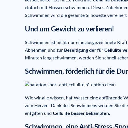
gespeicherte Fett nutzen und Ihre
Cellulite beseiti
einfach mit Flossen schwimmen. Dieses Zubehör erm
Schwimmen wird die gesamte Silhouette verfeinert
Und um Gewicht zu verlieren!
Schwimmen ist nicht nur eine ausgezeichnete Kraftt
Abnehmen und zur
Beseitigung der für Cellulite v
Minuten lang schwimmen, werden Sie schnell sehen,
Schwimmen, förderlich für die Du
Wie wir alle wissen, hat Wasser eine abführende Wi
zum Herzen. Dank des Schwimmens werden Sie die
entgiften und
Cellulite besser bekämpfen.
Schwimmen, eine Anti-Stress-Spor