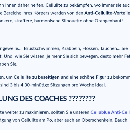
 Ihnen daher helfen, Cellulite zu bekämpfen, wo immer sie auc
e Bereiche Ihres Körpers werden von den
Anti-Cellulite-Vorteil
hlankere, straffere, harmonische Silhouette ohne Orangenhaut!
ngeweile…. Brustschwimmen, Krabbeln, Flossen, Tauchen… Sie
! Und, wie Sie wissen, je mehr Sie sich bewegen, desto mehr Fet
aben Sie.
zen, um
Cellulite zu beseitigen und eine sch
öne Figur
zu bekomm
nd 3 bis 4 30-minütige Sitzungen pro Woche ideal.
LUNG DES COACHES ????????
e weiter zu maximieren, sollten Sie unseren
Cellublue Anti-Cell
igung von Cellulite am Po, aber auch an Oberschenkeln, Bauch,