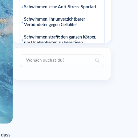
Schwimmen, eine Anti-Stress-Sportart
Schwimmen, Ihr unverzichtbarer
Verbündeter gegen Cellulite!
Schwimmen strafft den ganzen Körper,
um Unebenheiten zu beseitigen
Schwimmen: ein Spaßsport!
???????? EMPFEHLUNG DES COACHES
????????
Passende Artikel
Ähnliche Artikel
 dass