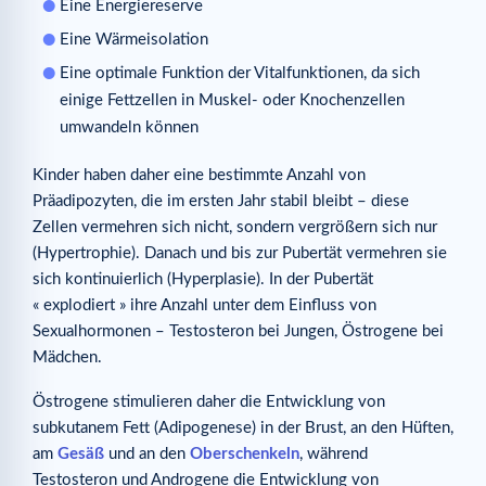
Eine Energiereserve
Eine Wärmeisolation
Eine optimale Funktion der Vitalfunktionen, da sich
einige Fettzellen in Muskel- oder Knochenzellen
umwandeln können
Kinder haben daher eine bestimmte Anzahl von
Präadipozyten, die im ersten Jahr stabil bleibt – diese
Zellen vermehren sich nicht, sondern vergrößern sich nur
(Hypertrophie). Danach und bis zur Pubertät vermehren sie
sich kontinuierlich (Hyperplasie). In der Pubertät
« explodiert » ihre Anzahl unter dem Einfluss von
Sexualhormonen – Testosteron bei Jungen, Östrogene bei
Mädchen.
Östrogene stimulieren daher die Entwicklung von
subkutanem Fett (Adipogenese) in der Brust, an den Hüften,
am
Gesäß
und an den
Oberschenkeln
, während
Testosteron und Androgene die Entwicklung von