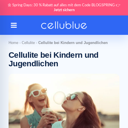
🌼 Spring Days: 30 % Rabatt auf alles mit dem Code BLOGSPRING 👉
Jetzt sichern
Home
-
Cellulite
-
Cellulite bei Kindern und Jugendlichen
Cellulite bei Kindern und
Jugendlichen