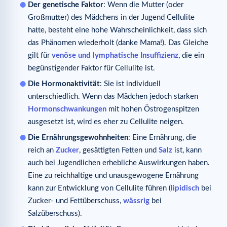
Der genetische Faktor
: Wenn die Mutter (oder
Großmutter) des Mädchens in der Jugend Cellulite
hatte, besteht eine hohe Wahrscheinlichkeit, dass sich
das Phänomen wiederholt (danke Mama!). Das Gleiche
gilt für
venöse und lymphatische Insuffizienz
, die ein
begünstigender Faktor für Cellulite ist.
Die Hormonaktivität
: Sie ist individuell
unterschiedlich. Wenn das Mädchen jedoch starken
Hormonschwankungen
mit hohen Östrogenspitzen
ausgesetzt ist, wird es eher zu Cellulite neigen.
Die Ernährungsgewohnheiten
: Eine Ernährung, die
reich an
Zucker
, gesättigten Fetten und
Salz
ist, kann
auch bei Jugendlichen erhebliche Auswirkungen haben.
Eine zu reichhaltige und unausgewogene Ernährung
kann zur Entwicklung von Cellulite führen (
lipidisch
bei
Zucker- und Fettüberschuss,
wässrig
bei
Salzüberschuss).