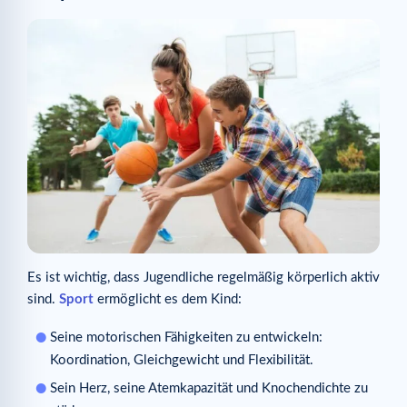
Es ist wichtig, dass Jugendliche regelmäßig körperlich aktiv
sind.
Sport
ermöglicht es dem Kind:
Seine motorischen Fähigkeiten zu entwickeln:
Koordination, Gleichgewicht und Flexibilität.
Sein Herz, seine Atemkapazität und Knochendichte zu