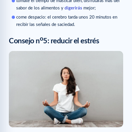
tómate el tiempo de masticar bien, disfrutarás más del
sabor de los alimentos y
digerirás
mejor;
come despacio: el cerebro tarda unos 20 minutos en
recibir las señales de saciedad.
o
Consejo n
5: reducir el estrés