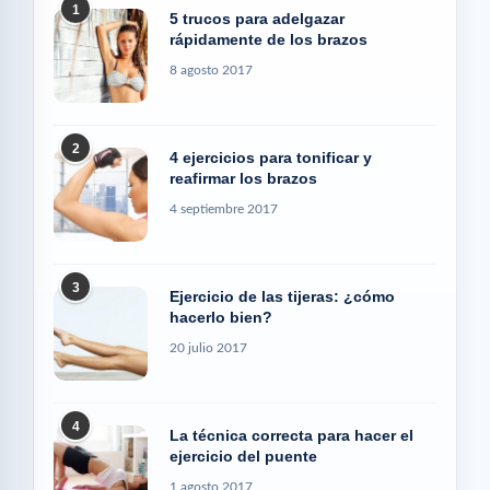
1
5 trucos para adelgazar
rápidamente de los brazos
8 agosto 2017
2
4 ejercicios para tonificar y
reafirmar los brazos
4 septiembre 2017
3
Ejercicio de las tijeras: ¿cómo
hacerlo bien?
20 julio 2017
4
La técnica correcta para hacer el
ejercicio del puente
1 agosto 2017