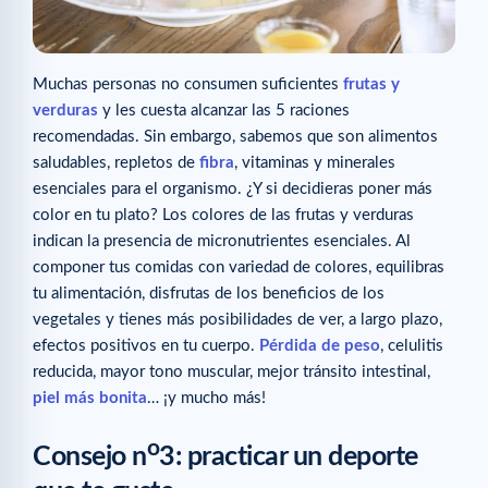
Muchas personas no consumen suficientes
frutas y
verduras
y les cuesta alcanzar las 5 raciones
recomendadas. Sin embargo, sabemos que son alimentos
saludables, repletos de
fibra
, vitaminas y minerales
esenciales para el organismo. ¿Y si decidieras poner más
color en tu plato? Los colores de las frutas y verduras
indican la presencia de micronutrientes esenciales. Al
componer tus comidas con variedad de colores, equilibras
tu alimentación, disfrutas de los beneficios de los
vegetales y tienes más posibilidades de ver, a largo plazo,
efectos positivos en tu cuerpo.
Pérdida de peso
, celulitis
reducida, mayor tono muscular, mejor tránsito intestinal,
piel más bonita
… ¡y mucho más!
o
Consejo n
3: practicar un deporte