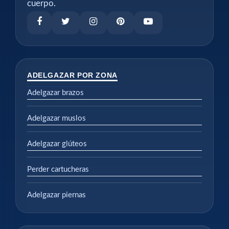
cuerpo.
ADELGAZAR POR ZONA
Adelgazar brazos
Adelgazar muslos
Adelgazar glúteos
Perder cartucheras
Adelgazar piernas