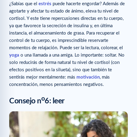
¿Sabías que el
estrés
puede hacerte engordar? Además de
agotarte y afectar tu estado de ánimo, eleva tu nivel de
cortisol. Y este tiene repercusiones directas en tu cuerpo,
ya que favorece la secreción de insulina y, en última
instancia, el almacenamiento de grasa. Para recuperar el
control de tu cuerpo, es imprescindible reservarte
momentos de relajación. Puede ser la lectura, colorear, el
yoga
o una llamada a una amiga. Lo importante: soltar. No
solo reducirás de forma natural tu nivel de cortisol (con
efectos positivos en la silueta), sino que también te
sentirás mejor mentalmente: más
motivación
, más
concentración, menos pensamientos negativos.
o
Consejo n
6: leer