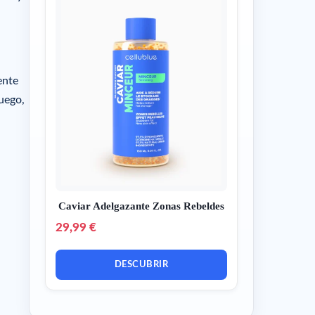
ente
Luego,
Caviar Adelgazante Zonas Rebeldes
29,99 €
DESCUBRIR