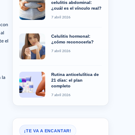
celulitis abdominal:
¿cuál es el vínculo real?
7 abril 2026
 con
 al
Celulitis hormonal:
e el
¿cómo reconocerla?
7 abril 2026
Rutina anticelulítica de
 la
21 días: el plan
completo
7 abril 2026
¡TE VA A ENCANTAR!