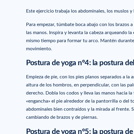
Este ejercicio trabaja los abdominales, los muslos y l
Para empezar, túmbate boca abajo con los brazos a lo
las manos. Inspira y levanta la cabeza arqueando la 
mismo tiempo para formar tu arco. Mantén durante 1
movimiento.
Postura de yoga n°4: la postura del
Empieza de pie, con los pies planos separados a la an
altura de los hombros, en perpendicular, con las pal
derecho. Dobla los codos y lleva las manos hacia la 
«engancha» el pie alrededor de la pantorrilla o del t
abdominales bien contraídos y la mirada al frente. 
cambiando de brazos y de piernas.
Postura de yoga n°5: la postura de