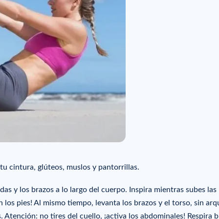
tu cintura, glúteos, muslos y pantorrillas.
das y los brazos a lo largo del cuerpo. Inspira mientras subes las
en los pies! Al mismo tiempo, levanta los brazos y el torso, sin ar
. Atención: no tires del cuello, ¡activa los abdominales! Respira b