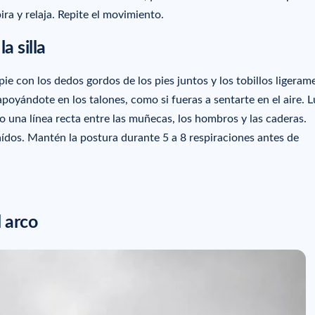
a y relaja. Repite el movimiento.
a silla
pie con los dedos gordos de los pies juntos y los tobillos ligeram
apoyándote en los talones, como si fueras a sentarte en el aire. 
 una línea recta entre las muñecas, los hombros y las caderas.
dos. Mantén la postura durante 5 a 8 respiraciones antes de
l arco