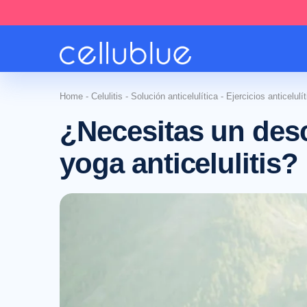
Home
-
Celulitis
-
Solución anticelulítica
-
Ejercicios anticelulí
¿Necesitas un des
yoga anticelulitis?