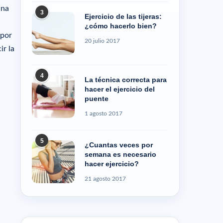
una
3
Ejercicio de las tijeras:
¿cómo hacerlo bien?
 por
20 julio 2017
ir la
4
La técnica correcta para
hacer el ejercicio del
puente
1 agosto 2017
5
¿Cuantas veces por
semana es necesario
hacer ejercicio?
21 agosto 2017