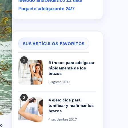
Método anticelulítico 21 días
Paquete adelgazante 24/7
SUS ARTÍCULOS FAVORITOS
1
5 trucos para adelgazar
rápidamente de los
brazos
8 agosto 2017
2
4 ejercicios para
tonificar y reafirmar los
brazos
4 septiembre 2017
go