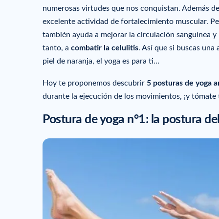
numerosas virtudes que nos conquistan. Además de
excelente actividad de fortalecimiento muscular. P
también ayuda a mejorar la circulación sanguínea y l
tanto, a
combatir la celulitis
. Así que si buscas una 
piel de naranja, el yoga es para ti…
Hoy te proponemos descubrir
5 posturas de yoga an
durante la ejecución de los movimientos, ¡y tómate 
Postura de yoga n°1: la postura de