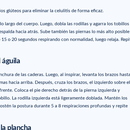
os glúteos para eliminar la celulitis de forma eficaz.
 largo del cuerpo. Luego, dobla las rodillas y agarra los tobillos
espalda hacia atrás. Sube también las piernas lo más alto posible
5 o 20 segundos respirando con normalidad, luego relaja. Repit
 águila
chura de las caderas. Luego, al inspirar, levanta los brazos hasta
mas hacia arriba. Después, cruza los brazos, el izquierdo sobre el
frente. Coloca el pie derecho detrás de la pierna izquierda y
obillo. La rodilla izquierda está ligeramente doblada. Mantén los
Sostén la postura durante 5 a 8 respiraciones profundas y repite
 la plancha