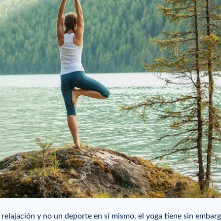
elajación y no un deporte en sí mismo, el yoga tiene sin embar