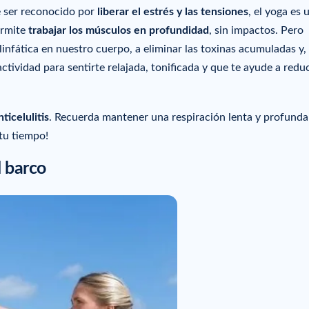
 ser reconocido por
liberar el estrés y las tensiones
, el yoga es 
ermite
trabajar los músculos en profundidad
, sin impactos. Pero
infática en nuestro cuerpo, a eliminar las toxinas acumuladas y,
actividad para sentirte relajada, tonificada y que te ayude a reduc
ticelulitis
. Recuerda mantener una respiración lenta y profunda
tu tiempo!
l barco