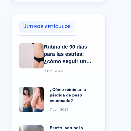
ÚLTIMOS ARTÍCULOS
Rutina de 90 días
para las estrías:
¿cómo seguir un
progreso real?
7 abril 2026
¿Cómo reiniciar la
pérdida de peso
estancada?
7 abril 2026
Estrés, cortisol y