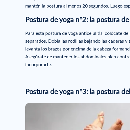
mantén la postura al menos 20 segundos. Luego espir
Postura de yoga n°2: la postura de l
Para esta postura de yoga anticelulitis, colócate de 
separados. Dobla las rodillas bajando las caderas y 
levanta los brazos por encima de la cabeza formando
Asegúrate de mantener los abdominales bien contraí
incorporarte.
Postura de yoga n°3: la postura de