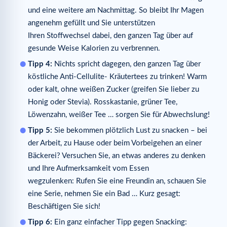
und eine weitere am Nachmittag. So bleibt Ihr Magen
angenehm gefüllt und Sie unterstützen
Ihren Stoffwechsel dabei, den ganzen Tag über auf
gesunde Weise Kalorien zu verbrennen.
Tipp 4:
Nichts spricht dagegen, den ganzen Tag über
köstliche Anti-Cellulite- Kräutertees zu trinken! Warm
oder kalt, ohne weißen Zucker (greifen Sie lieber zu
Honig oder Stevia). Rosskastanie, grüner Tee,
Löwenzahn, weißer Tee … sorgen Sie für Abwechslung!
Tipp 5:
Sie bekommen plötzlich Lust zu snacken – bei
der Arbeit, zu Hause oder beim Vorbeigehen an einer
Bäckerei? Versuchen Sie, an etwas anderes zu denken
und Ihre Aufmerksamkeit vom Essen
wegzulenken: Rufen Sie eine Freundin an, schauen Sie
eine Serie, nehmen Sie ein Bad … Kurz gesagt:
Beschäftigen Sie sich!
Tipp 6:
Ein ganz einfacher Tipp gegen Snacking: