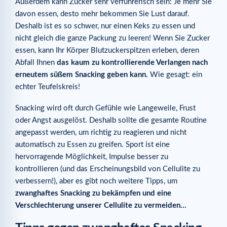
Außerdem kann Zucker sehr verführerisch sein: Je mehr Sie
davon essen, desto mehr bekommen Sie Lust darauf.
Deshalb ist es so schwer, nur einen Keks zu essen und
nicht gleich die ganze Packung zu leeren! Wenn Sie Zucker
essen, kann Ihr Körper Blutzuckerspitzen erleben, deren
Abfall Ihnen
das kaum zu kontrollierende Verlangen nach
erneutem süßem Snacking geben kann.
Wie gesagt: ein
echter Teufelskreis!
Snacking wird oft durch Gefühle wie Langeweile, Frust
oder Angst ausgelöst. Deshalb sollte die gesamte Routine
angepasst werden, um richtig zu reagieren und nicht
automatisch zu Essen zu greifen. Sport ist eine
hervorragende Möglichkeit, Impulse besser zu
kontrollieren (und das Erscheinungsbild von Cellulite zu
verbessern!), aber es gibt noch weitere Tipps, um
zwanghaftes Snacking zu bekämpfen und eine
Verschlechterung unserer Cellulite zu vermeiden…