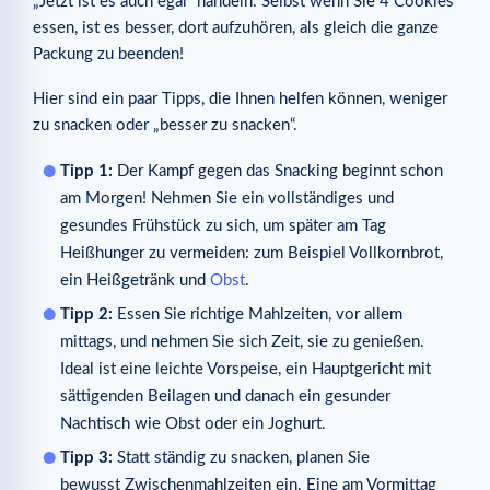
„Jetzt ist es auch egal“ handeln: Selbst wenn Sie 4 Cookies
essen, ist es besser, dort aufzuhören, als gleich die ganze
Packung zu beenden!
Hier sind ein paar Tipps, die Ihnen helfen können, weniger
zu snacken oder „besser zu snacken“.
Tipp 1:
Der Kampf gegen das Snacking beginnt schon
am Morgen! Nehmen Sie ein vollständiges und
gesundes Frühstück zu sich, um später am Tag
Heißhunger zu vermeiden: zum Beispiel Vollkornbrot,
ein Heißgetränk und
Obst
.
Tipp 2:
Essen Sie richtige Mahlzeiten, vor allem
mittags, und nehmen Sie sich Zeit, sie zu genießen.
Ideal ist eine leichte Vorspeise, ein Hauptgericht mit
sättigenden Beilagen und danach ein gesunder
Nachtisch wie Obst oder ein Joghurt.
Tipp 3:
Statt ständig zu snacken, planen Sie
bewusst Zwischenmahlzeiten ein. Eine am Vormittag