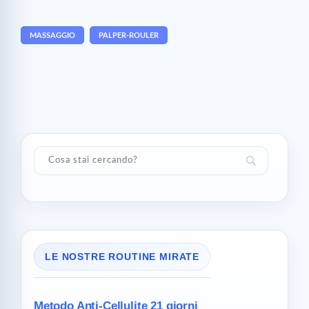
MASSAGGIO
PALPER-ROULER
LE NOSTRE ROUTINE MIRATE
Metodo Anti-Cellulite
21 giorni