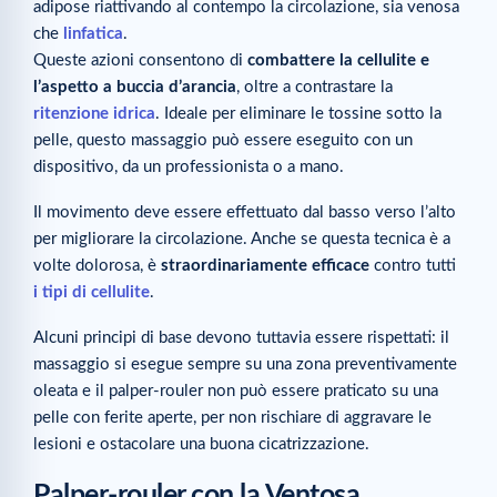
adipose riattivando al contempo la circolazione, sia venosa
che
linfatica
.
Queste azioni consentono di
combattere la cellulite e
l’aspetto a buccia d’arancia
, oltre a contrastare la
ritenzione idrica
. Ideale per eliminare le tossine sotto la
pelle, questo massaggio può essere eseguito con un
dispositivo, da un professionista o a mano.
Il movimento deve essere effettuato dal basso verso l’alto
per migliorare la circolazione. Anche se questa tecnica è a
volte dolorosa, è
straordinariamente efficace
contro tutti
i tipi di cellulite
.
Alcuni principi di base devono tuttavia essere rispettati: il
massaggio si esegue sempre su una zona preventivamente
oleata e il palper-rouler non può essere praticato su una
pelle con ferite aperte, per non rischiare di aggravare le
lesioni e ostacolare una buona cicatrizzazione.
Palper-rouler con la Ventosa