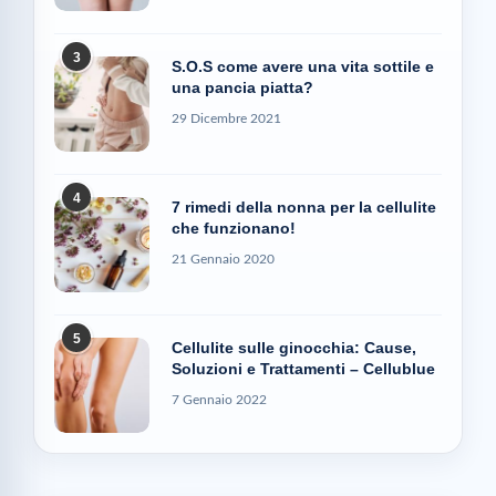
3
S.O.S come avere una vita sottile e
una pancia piatta?
29 Dicembre 2021
4
7 rimedi della nonna per la cellulite
che funzionano!
21 Gennaio 2020
5
Cellulite sulle ginocchia: Cause,
Soluzioni e Trattamenti – Cellublue
7 Gennaio 2022