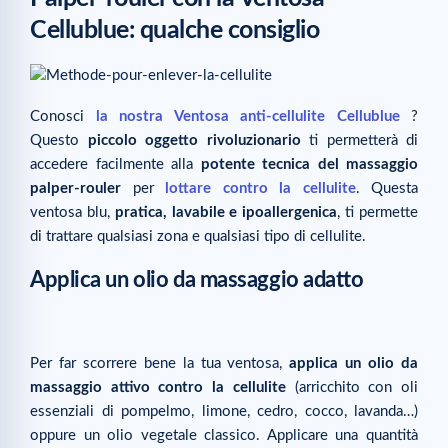
Cellublue: qualche consiglio
Conosci
la nostra V
entosa anti-cellulite Cellublue
?
Questo
piccolo oggetto rivoluzionario
ti permetterà di
accedere facilmente alla
potente tecnica del massaggio
palper-rouler
per
l
ottare contro la cellulite
. Questa
ventosa blu,
pratica, lavabile e ipoallergenica
, ti permette
di trattare qualsiasi zona e qualsiasi tipo di cellulite.
Applica un olio da massaggio adatto
Per far scorrere bene la tua ventosa,
applica un olio da
massaggio attivo contro la cellulite
(arricchito con oli
essenziali di pompelmo, limone, cedro, cocco, lavanda…)
oppure un olio vegetale classico. Applicare una quantità