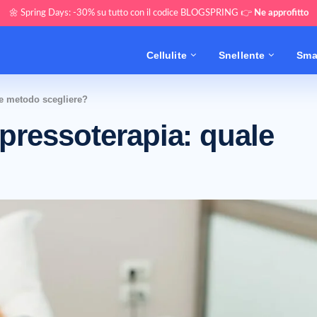
🌼 Spring Days: -30% su tutto con il codice BLOGSPRING 👉
Ne approfitto
Cellulite
Snellente
Sma
le metodo scegliere?
pressoterapia: quale