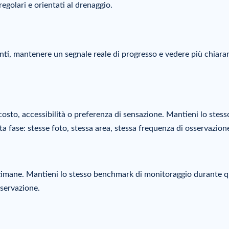
regolari e orientati al drenaggio.
ti, mantenere un segnale reale di progresso e vedere più chiar
costo, accessibilità o preferenza di sensazione. Mantieni lo stess
 fase: stesse foto, stessa area, stessa frequenza di osservazion
ttimane. Mantieni lo stesso benchmark di monitoraggio durante 
sservazione.