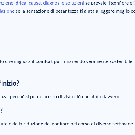
nzione idrica: cause, diagnosi e soluzioni
se prevale il gonfiore e
olazione
se la sensazione di pesantezza ti aiuta a leggere meglio c
ello che migliora il comfort pur rimanendo veramente sostenibile 
’inizio?
za, perché si perde presto di vista ciò che aiuta davvero.
?
ta e dalla riduzione del gonfiore nel corso di diverse settimane.