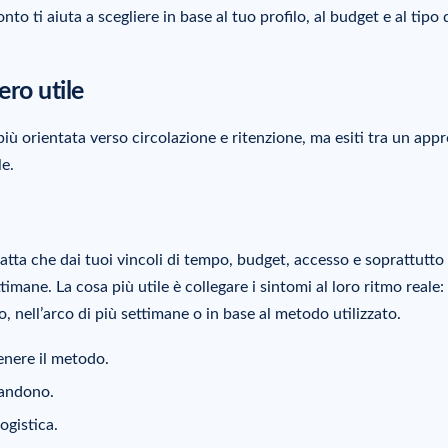
o ti aiuta a scegliere in base al tuo profilo, al budget e al tipo 
ro utile
iù orientata verso circolazione e ritenzione, ma esiti tra un app
e.
tta che dai tuoi vincoli di tempo, budget, accesso e soprattutto 
imane. La cosa più utile è collegare i sintomi al loro ritmo reale:
lo, nell’arco di più settimane o in base al metodo utilizzato.
enere il metodo.
bandono.
ogistica.