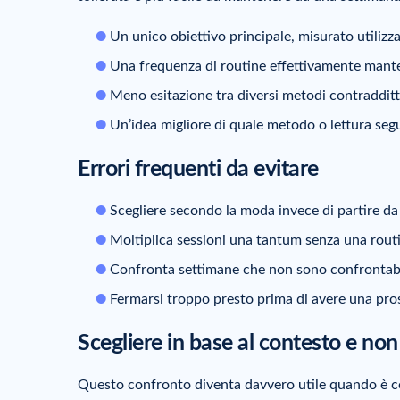
Un unico obiettivo principale, misurato utilizz
Una frequenza di routine effettivamente mante
Meno esitazione tra diversi metodi contradditt
Un’idea migliore di quale metodo o lettura seg
Errori frequenti da evitare
Scegliere secondo la moda invece di partire da v
Moltiplica sessioni una tantum senza una routin
Confronta settimane che non sono confrontabili
Fermarsi troppo presto prima di avere una pros
Scegliere in base al contesto e non
Questo confronto diventa davvero utile quando è co