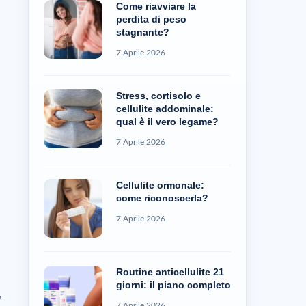
Come riavviare la
perdita di peso
stagnante?
7 Aprile 2026
Stress, cortisolo e
cellulite addominale:
qual è il vero legame?
7 Aprile 2026
Cellulite ormonale:
come riconoscerla?
7 Aprile 2026
Routine anticellulite 21
giorni: il piano completo
,
7 Aprile 2026