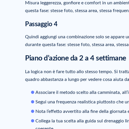
Misura leggerezza, gonfiore e comfort in un ambien
questa fase: stesse foto, stessa area, stessa frequen
Passaggio 4
Quindi aggiungi una combinazione solo se appare un
durante questa fase: stesse foto, stessa area, stess
Piano d’azione da 2 a 4 settimane
La logica non è fare tutto allo stesso tempo. Si tratt
quadro abbastanza a lungo per vedere cosa aiuta d
Associare il metodo scelto alla camminata, all’
Segui una frequenza realistica piuttosto che un
Nota l’effetto avvertito alla fine della giornata
Collega la tua scelta alla guida sul drenaggio l
coerente.