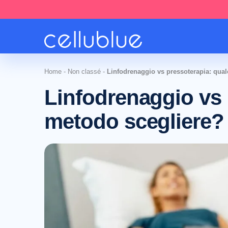
Home
-
Non classé
-
Linfodrenaggio vs pressoterapia: qua
Linfodrenaggio vs 
metodo scegliere?