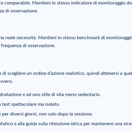
te comparabile. Mantieni lo stesso indicatore di monitoraggio d
za di osservazione.
a reale necessità. Mantieni lo stesso benchmark di monitoraggi
a frequenza di osservazione.
a di scegliere un ordine d’azione realistico, quindi attenersi a que
avvero.
idratazione e ad uno stile di vita meno sedentario.
 test spettacolare ma isolato.
 e per diversi giorni, non solo dopo la sessione.
infatico e alla guida sulla ritenzione idrica per mantenere una stra