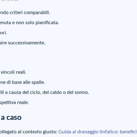
ando criteri comparabili.
nuta e non solo pianificata.
ori.
uire successivamente.
incoli reali.
e di base alle spalle.
 a causa del ciclo, del caldo o del sonno.
pettiva reale.
 a caso
llegato al contesto giusto:
Guida al drenaggio linfatico: benefici