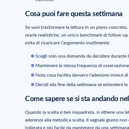
Cosa puoi fare questa settimana
Se vuoi trasformare la lettura in un piano concreto,
orarie realistiche, un unico benchmark di follow-up 
evita di ricaricare l’argomento inutilmente.
Scegli solo una domanda da decidere durante 
Mantenere la stessa frequenza di osservazione 
Nota cosa facilita davvero l’adesione invece d
Decidi alla fine della settimana se estendere lo
Come sapere se si sta andando nell
Quando la scelta è ben inquadrata, si ottiene una let
aderenza alla metodica scelta. Il segnale giusto non
tollerata e più facile da mantenere da una settimana a