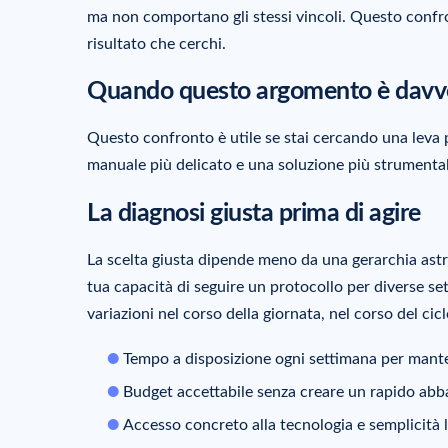
ma non comportano gli stessi vincoli. Questo confront
risultato che cerchi.
Quando questo argomento è davve
Questo confronto è utile se stai cercando una leva p
manuale più delicato e una soluzione più strumental
La diagnosi giusta prima di agire
La scelta giusta dipende meno da una gerarchia astra
tua capacità di seguire un protocollo per diverse sett
variazioni nel corso della giornata, nel corso del cic
Tempo a disposizione ogni settimana per mant
Budget accettabile senza creare un rapido ab
Accesso concreto alla tecnologia e semplicità l