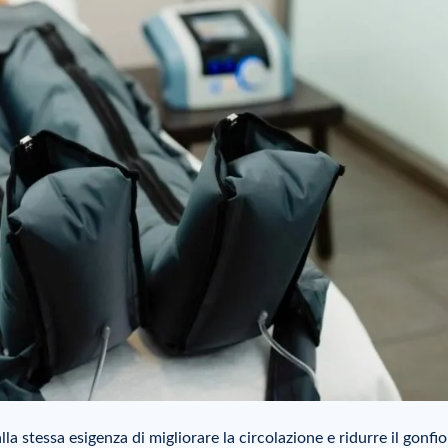
 stessa esigenza di migliorare la circolazione e ridurre il gonfio