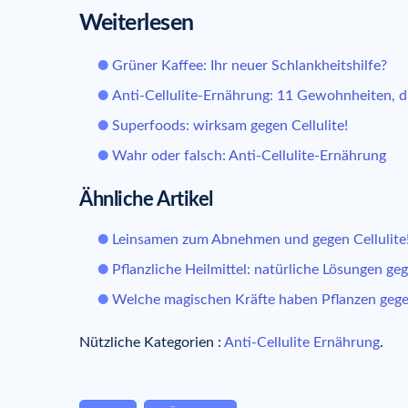
Weiterlesen
Grüner Kaffee: Ihr neuer Schlankheitshilfe?
Anti-Cellulite-Ernährung: 11 Gewohnheiten, d
Superfoods: wirksam gegen Cellulite!
Wahr oder falsch: Anti-Cellulite-Ernährung
Ähnliche Artikel
Leinsamen zum Abnehmen und gegen Cellulite
Pflanzliche Heilmittel: natürliche Lösungen ge
Welche magischen Kräfte haben Pflanzen gegen
Nützliche Kategorien :
Anti-Cellulite Ernährung
.