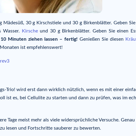
g Mädesüß, 30 g Kirschstiele und 30 g Birkenblätter. Geben Sie
es Wasser.
Kirsche
und 30 g Birkenblätter. Geben Sie einen Ess
.
10 Minuten ziehen lassen – fertig!
Genießen Sie diesen
Kräu
i Monaten ist empfehlenswert!
lgs-Trio! wird erst dann wirklich nützlich, wenn es mit einer einf
 ist es, bei Cellulite zu starten und dann zu prüfen, was im ec
rere Tage meist mehr als viele widersprüchliche Versuche. Genau
 zu lesen und Fortschritte sauberer zu bewerten.