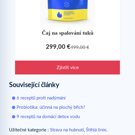
Čaj na spalování tuků
299,00 €
499,00 €
Zjistit více
Související články
6 receptů proti nadýmání
Probiotika: účinná na plochý břich?
9 receptů na domácí detox vodu
Užitečné kategorie :
Strava na hubnutí
,
Štíhlá linie
.