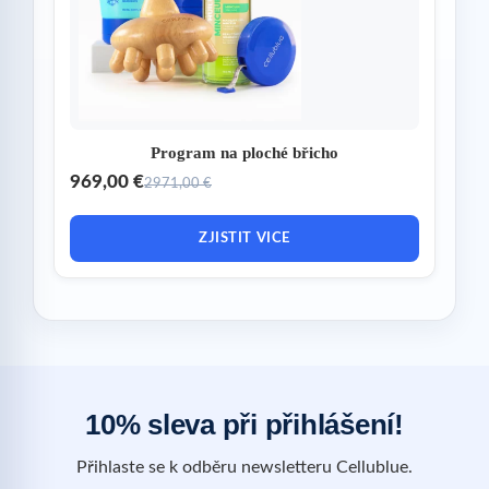
Program na ploché břicho
969,00 €
2971,00 €
ZJISTIT VICE
10% sleva při přihlášení!
Přihlaste se k odběru newsletteru Cellublue.