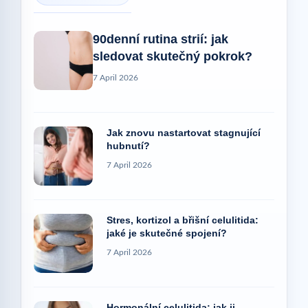
90denní rutina strií: jak
sledovat skutečný pokrok?
7 April 2026
Jak znovu nastartovat stagnující
hubnutí?
7 April 2026
Stres, kortizol a břišní celulitida:
jaké je skutečné spojení?
7 April 2026
Hormonální celulitida: jak ji