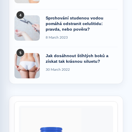
4
Sprchování studenou vodou
pomáhá odstranit celulitidu:
pravda, nebo pověra?
8 March 2023
5
Jak dosáhnout štíhlých boků a
získat tak krásnou siluetu?
30 March 2022