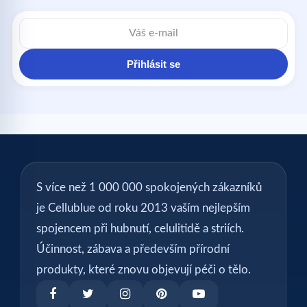
Přihlásit se
S více než 1 000 000 spokojených zákazníků
je Cellublue od roku 2013 vaším nejlepším
spojencem při hubnutí, celulitidě a striích.
Účinnost, zábava a především přírodní
produkty, které znovu objevují péči o tělo.