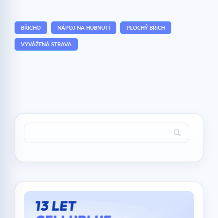
BŘICHO
NÁPOJ NA HUBNUTÍ
PLOCHÝ BŘICH
VYVÁŽENÁ STRAVA