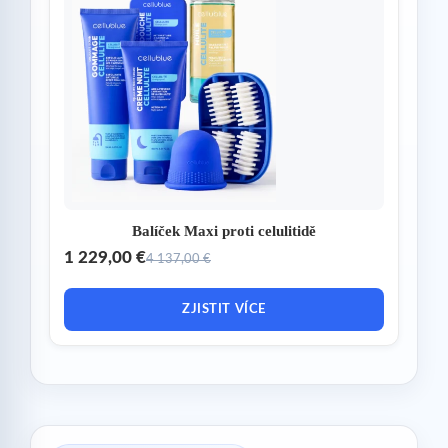
Balíček Maxi proti celulitidě
1 229,00 €
4 137,00 €
ZJISTIT VÍCE