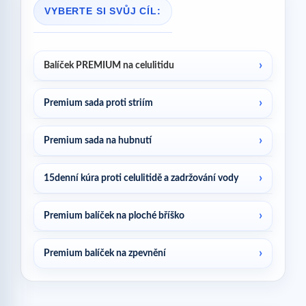
VYBERTE SI SVŮJ CÍL:
Balíček PREMIUM na celulitidu
Premium sada proti striím
Premium sada na hubnutí
15denní kúra proti celulitidě a zadržování vody
Premium balíček na ploché bříško
Premium balíček na zpevnění