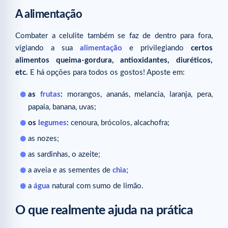
A alimentação
Combater a celulite também se faz de dentro para fora,
vigiando a sua
alimentação
e privilegiando
certos
alimentos queima-gordura, antioxidantes, diuréticos,
etc.
E há opções para todos os gostos! Aposte em:
as
frutas
:
morangos, ananás, melancia, laranja, pera,
papaia, banana, uvas;
os
legumes
:
cenoura, brócolos, alcachofra;
as nozes;
as sardinhas, o azeite;
a aveia e as sementes de
chia
;
a
água
natural com sumo de limão.
O que realmente ajuda na prática