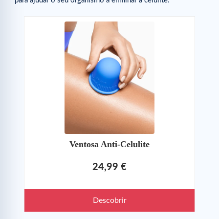
para ajudar o seu organismo a eliminar a celulite.
Ventosa Anti-Celulite
24,99 €
Descobrir