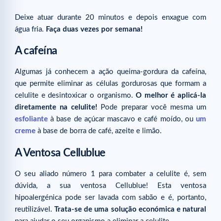
Deixe atuar durante 20 minutos e depois enxague com
água fria.
Faça duas vezes por semana!
A cafeína
Algumas já conhecem a ação queima-gordura da cafeína,
que permite eliminar as células gordurosas que formam a
celulite e desintoxicar o organismo.
O melhor é aplicá-la
diretamente na celulite!
Pode preparar você mesma um
esfoliante
à base de açúcar mascavo e café moído, ou
um
creme
à base de borra de café, azeite e limão.
A Ventosa Cellublue
O seu aliado número 1 para combater a celulite é, sem
dúvida, a sua ventosa Cellublue! Esta ventosa
hipoalergénica pode ser lavada com sabão e é, portanto,
reutilizável.
Trata-se de uma solução económica e natural