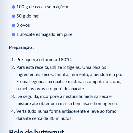
100 g de cacau sem açúcar
50 g de mel
3 ovos
1 abacate esmagado em puré
Preparação :
Pré-aqueça o forno a 180°C.
Para esta receita, utilize 2 tigelas. Uma para os
ingredientes secos: farinha, fermento, amêndoa em pó.
E uma segunda, na qual se mistura a compota, o cacau,
o mel, os ovos e o puré de abacate.
De seguida, incorpore a mistura húmida na seca e
misture até obter uma massa bem lisa e homogénea.
Verta tudo numa forma antiaderente e leve ao forno
durante cerca de 30 minutos.
Bolo de butternut