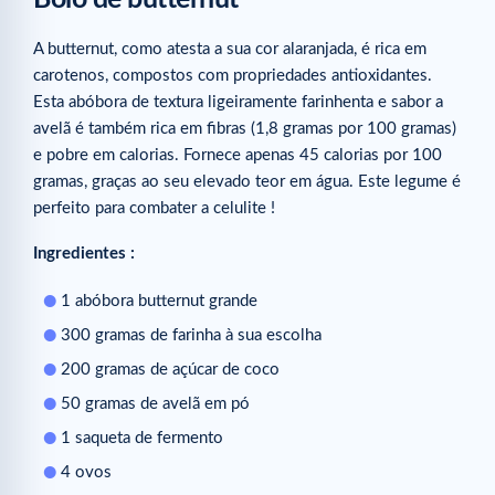
A butternut, como atesta a sua cor alaranjada, é rica em
carotenos, compostos com propriedades antioxidantes.
Esta abóbora de textura ligeiramente farinhenta e sabor a
avelã é também rica em fibras (1,8 gramas por 100 gramas)
e pobre em calorias. Fornece apenas 45 calorias por 100
gramas, graças ao seu elevado teor em água. Este legume é
perfeito para combater a celulite !
Ingredientes :
1 abóbora butternut grande
300 gramas de farinha à sua escolha
200 gramas de açúcar de coco
50 gramas de avelã em pó
1 saqueta de fermento
4 ovos