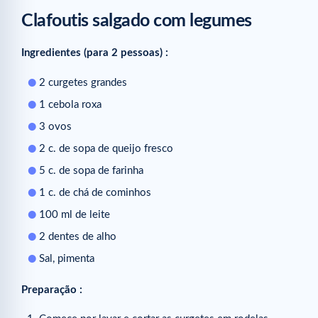
Clafoutis salgado com legumes
Ingredientes (para 2 pessoas) :
2 curgetes grandes
1 cebola roxa
3 ovos
2 c. de sopa de queijo fresco
5 c. de sopa de farinha
1 c. de chá de cominhos
100 ml de leite
2 dentes de alho
Sal, pimenta
Preparação :