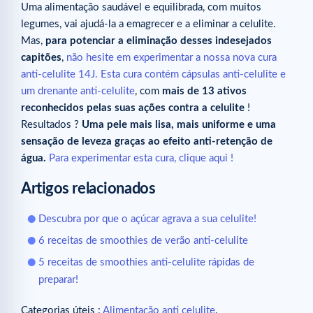
Uma alimentação saudável e equilibrada, com muitos
legumes, vai ajudá-la a emagrecer e a eliminar a celulite.
Mas,
para potenciar a eliminação desses indesejados
capitões
,
não hesite em experimentar a nossa nova cura
anti-celulite 14J. Esta cura contém cápsulas anti-celulite e
um drenante anti-celulite
, com
mais de 13 ativos
reconhecidos pelas suas ações contra a celulite
!
Resultados ?
Uma pele mais lisa, mais uniforme e uma
sensação de leveza graças ao efeito anti-retenção de
água.
Para experimentar esta cura, clique aqui !
Artigos relacionados
Descubra por que o açúcar agrava a sua celulite!
6 receitas de smoothies de verão anti-celulite
5 receitas de smoothies anti-celulite rápidas de
preparar!
Categorias úteis :
Alimentação anti celulite
.