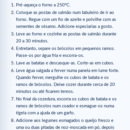
Pré-aqueça o forno a 250°C.
Coloque as postas de salmão num tabuleiro de ir ao
forno. Regue com um fio de azeite e polvilhe com as
sementes de sésamo. Adicione especiarias a gosto.
Leve ao forno e cozinhe as postas de salmão durante
20 a 30 minutos.
Entretanto, separe os brócolos em pequenos ramos.
Passe-os por água fria e escorra-os.
Lave as batatas e descasque-as. Corte-as em cubos.
Leve água salgada a ferver numa panela em lume forte.
Quando ferver, mergulhe os cubos de batata e os
ramos de brócolos. Deixe cozer durante cerca de 20
minutos ou até ficarem tenros.
No final da cozedura, escorra os cubos de batata e os
ramos de brócolos num coador e esmague-os numa
tigela com a ajuda de um garfo.
Adicione aos legumes esmagados o queijo fresco e
uma ou duas pitadas de noz-moscada em pó, depois