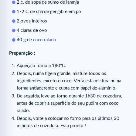
2 c. de sopa de sumo de laranja
1/2 c. de chá de gengibre em pó
2 ovos inteiros
4 claras de ovo
40 g de
coco ralado
Preparação :
Aqueça o forno a 180°C.
Depois, numa tigela grande, misture todos os
ingredientes, exceto o coco. Verta esta mistura numa
forma antiaderente e cubra com papel de alumínio.
De seguida, leve ao forno durante 1h30 de cozedura,
antes de cobrir a superfície do seu pudim com coco
ralado.
Depois, volte a colocar no forno para os últimos 30
minutos de cozedura. Está pronto !