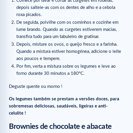
Comece por lavar e cortar as curgetes em rodelas,
depois salteie-as com os dentes de alho e a cebola
roxa picados.
De seguida, polvilhe com os cominhos e cozinhe em
lume brando. Quando as curgetes estiverem macias,
transfira tudo para um tabuleiro de gratinar.
Depois, misture os ovos, o queijo fresco e a farinha.
Quando a mistura estiver homogénea, adicione o leite
aos poucos e tempere.
Por fim, verta a mistura sobre os legumes e leve ao
forno durante 30 minutos a 180°C.
Deguste quente ou morno !
Os legumes também se prestam a versões doces, para
sobremesas deliciosas, saudáveis, ligeiras e anti-
celulite !
Brownies de chocolate e abacate