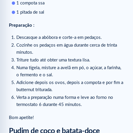
1 compota ssa
1 pitada de sal
Preparação :
Descasque a abóbora e corte-a em pedaços.
Cozinhe os pedaços em água durante cerca de trinta
minutos.
Triture tudo até obter uma textura lisa.
Numa tigela, misture a avelã em pó, o açúcar, a farinha,
o fermento e o sal.
Adicione depois os ovos, depois a compota e por fim a
butternut triturada.
Verta a preparação numa forma e leve ao forno no
termostato 6 durante 45 minutos.
Bom apetite!
Pudim de coco e batata-doce