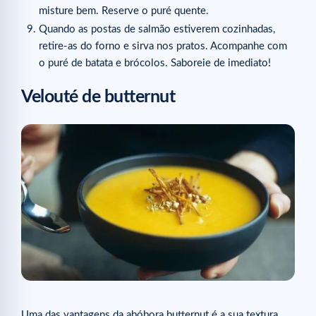
misture bem. Reserve o puré quente.
Quando as postas de salmão estiverem cozinhadas,
retire-as do forno e sirva nos pratos. Acompanhe com
o puré de batata e brócolos. Saboreie de imediato!
Velouté de butternut
Uma das vantagens da abóbora butternut é a sua textura