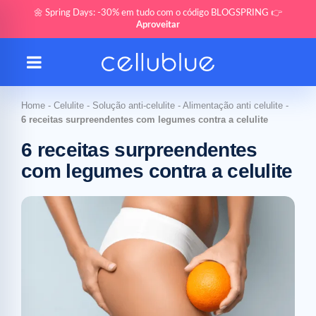
🌼 Spring Days: -30% em tudo com o código BLOGSPRING 👉
Aproveitar
Home
-
Celulite
-
Solução anti-celulite
-
Alimentação anti celulite
-
6 receitas surpreendentes com legumes contra a celulite
6 receitas surpreendentes
com legumes contra a celulite