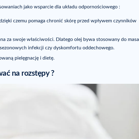
tosowaniach jako wsparcie dla układu odpornościowego :
, dzięki czemu pomaga chronić skórę przed wpływem czynników
iona za swoje właściwości. Dlatego olej bywa stosowany do mas
s sezonowych infekcji czy dyskomfortu oddechowego.
owaną pielęgnację i dietę.
wać na rozstępy ?