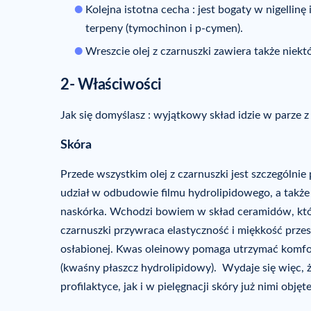
Kolejna istotna cecha : jest bogaty w nigellinę
terpeny (tymochinon i p-cymen).
Wreszcie olej z czarnuszki zawiera także niektór
2- Właściwości
Jak się domyślasz : wyjątkowy skład idzie w parze 
Skóra
Przede wszystkim olej z czarnuszki jest szczególnie
udział w odbudowie filmu hydrolipidowego, a takż
naskórka. Wchodzi bowiem w skład ceramidów, któr
czarnuszki przywraca elastyczność i miękkość prze
osłabionej. Kwas oleinowy pomaga utrzymać komfor
(kwaśny płaszcz hydrolipidowy). Wydaje się więc, że
profilaktyce, jak i w pielęgnacji skóry już nimi objęte