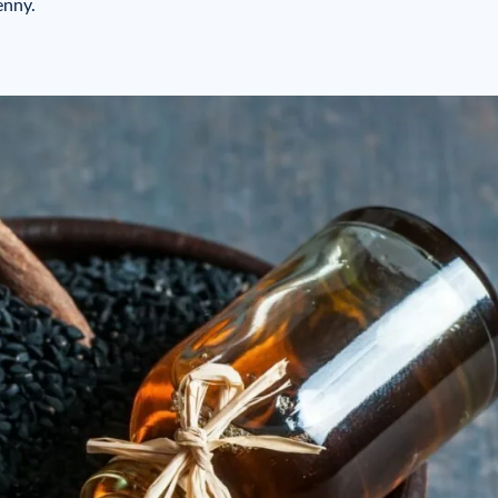
enny.