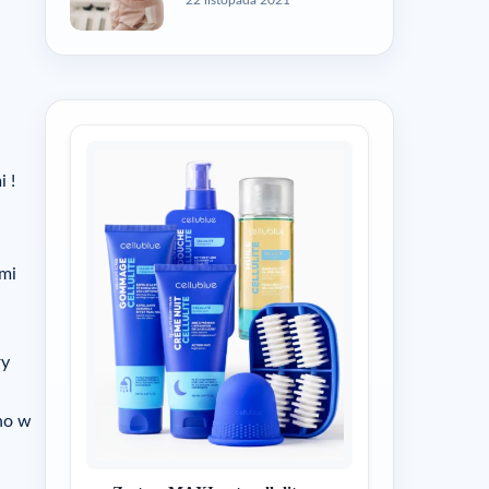
i !
ymi
ry
no w