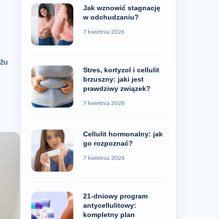
Jak wznowić stagnację
w odchudzaniu?
7 kwietnia 2026
ażu
Stres, kortyzol i cellulit
brzuszny: jaki jest
prawdziwy związek?
7 kwietnia 2026
Cellulit hormonalny: jak
go rozpoznać?
7 kwietnia 2026
21-dniowy program
antycellulitowy:
kompletny plan