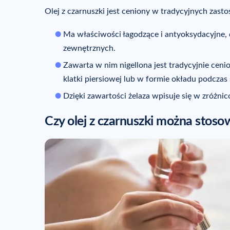
Olej z czarnuszki jest ceniony w tradycyjnych zas
Ma właściwości łagodzące i antyoksydacyjne
zewnętrznych.
Zawarta w nim nigellona jest tradycyjnie cen
klatki piersiowej lub w formie okładu podcza
Dzięki zawartości żelaza wpisuje się w zróżnic
Czy olej z czarnuszki można stoso