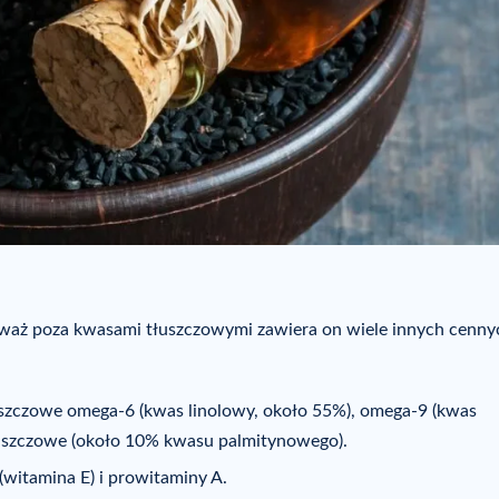
ieważ poza kwasami tłuszczowymi zawiera on wiele innych cenny
uszczowe omega-6 (kwas linolowy, około 55%), omega-9 (kwas
łuszczowe (około 10% kwasu palmitynowego).
(witamina E) i prowitaminy A.