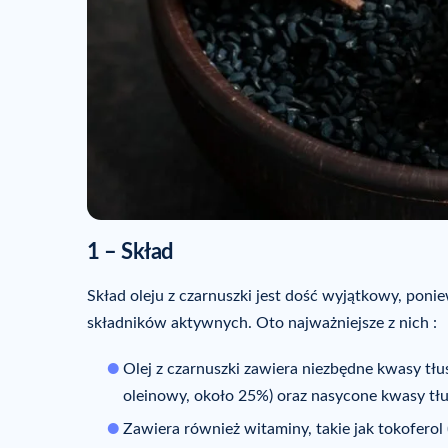
1 – Skład
Skład oleju z czarnuszki jest dość wyjątkowy, pon
składników aktywnych. Oto najważniejsze z nich :
Olej z czarnuszki zawiera niezbędne kwasy tł
oleinowy, około 25%) oraz nasycone kwasy t
Zawiera również witaminy, takie jak tokoferol 