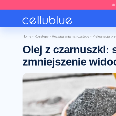
🌼
Home
-
Rozstepy
-
Rozwiązania na rozstępy
-
Pielęgnacja pr
Olej z czarnuszki:
zmniejszenie wido