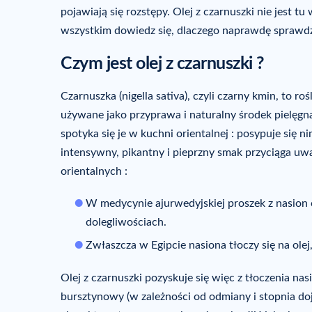
pojawiają się rozstępy. Olej z czarnuszki nie jest t
wszystkim dowiedz się, dlaczego naprawdę sprawdz
Czym jest olej z czarnuszki ?
Czarnuszka (nigella sativa), czyli czarny kmin, to r
używane jako przyprawa i naturalny środek pielęgna
spotyka się je w kuchni orientalnej : posypuje się n
intensywny, pikantny i pieprzny smak przyciąga uw
orientalnych :
W medycynie ajurwedyjskiej proszek z nasion 
dolegliwościach.
Zwłaszcza w Egipcie nasiona tłoczy się na olej,
Olej z czarnuszki pozyskuje się więc z tłoczenia nas
bursztynowy (w zależności od odmiany i stopnia dojr