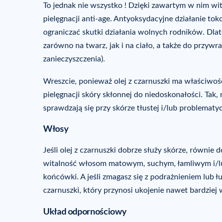
To jednak nie wszystko ! Dzięki zawartym w nim wi
pielęgnacji anti-age. Antyoksydacyjne działanie to
ograniczać skutki działania wolnych rodników. Dlat
zarówno na twarz, jak i na ciało, a także do przyw
zanieczyszczenia).
Wreszcie, ponieważ olej z czarnuszki ma właściwoś
pielęgnacji skóry skłonnej do niedoskonałości. Tak, n
sprawdzają się przy skórze tłustej i/lub problematyc
Włosy
Jeśli olej z czarnuszki dobrze służy skórze, równie
witalność włosom matowym, suchym, łamliwym i/lu
końcówki. A jeśli zmagasz się z podrażnieniem lub 
czarnuszki, który przynosi ukojenie nawet bardziej
Układ odpornościowy