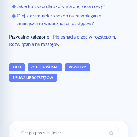
Jakie korzyści dla skóry ma olej sezamowy?
Olej z czarnuszki: sposób na zapobieganie i
zmniejszenie widoczności rozstępów?
Przydatne kategorie :
Pielęgnacja przeciw rozstępom
,
Rozwiązania na rozstępy
.
OLEJ
OLEJE ROŚLINNE
ROZSTĘPY
USUWANIE ROZSTĘPÓW