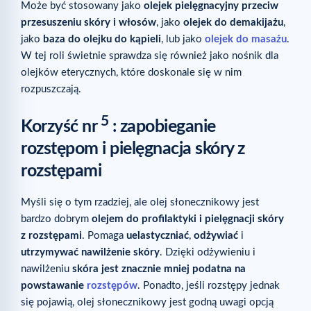
Może być stosowany jako
olejek pielęgnacyjny przeciw
przesuszeniu skóry i włosów
, jako
olejek do demakijażu
,
jako
baza do olejku do kąpieli
, lub jako
olejek do masażu
.
W tej roli świetnie sprawdza się również jako nośnik dla
olejków eterycznych, które doskonale się w nim
rozpuszczają.
5
Korzyść nr
: zapobieganie
rozstępom i pielęgnacja skóry z
rozstępami
Myśli się o tym rzadziej, ale olej słonecznikowy jest
bardzo dobrym
olejem do profilaktyki i pielęgnacji skóry
z rozstępami
. Pomaga
uelastyczniać
,
odżywiać
i
utrzymywać nawilżenie skóry
. Dzięki odżywieniu i
nawilżeniu
skóra jest znacznie mniej podatna na
powstawanie
rozstępów
. Ponadto, jeśli rozstępy jednak
się pojawią, olej słonecznikowy jest godną uwagi opcją