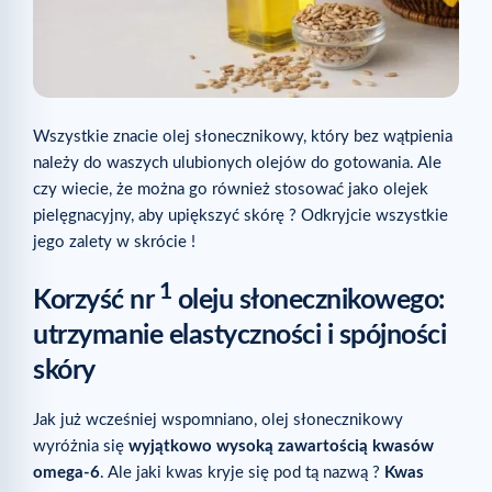
Wszystkie znacie olej słonecznikowy, który bez wątpienia
należy do waszych ulubionych olejów do gotowania. Ale
czy wiecie, że można go również stosować jako olejek
pielęgnacyjny, aby upiększyć skórę ? Odkryjcie wszystkie
jego zalety w skrócie !
1
Korzyść nr
oleju słonecznikowego:
utrzymanie elastyczności i spójności
skóry
Jak już wcześniej wspomniano, olej słonecznikowy
wyróżnia się
wyjątkowo wysoką zawartością kwasów
omega-6
. Ale jaki kwas kryje się pod tą nazwą ?
Kwas