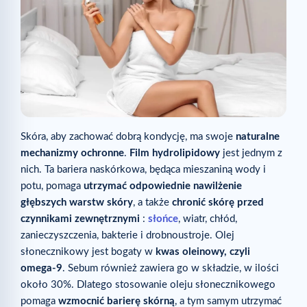
Skóra, aby zachować dobrą kondycję, ma swoje
naturalne
mechanizmy ochronne
.
Film hydrolipidowy
jest jednym z
nich. Ta bariera naskórkowa, będąca mieszaniną wody i
potu, pomaga
utrzymać odpowiednie nawilżenie
głębszych warstw skóry
, a także
chronić skórę przed
czynnikami zewnętrznymi
:
słońce
, wiatr, chłód,
zanieczyszczenia, bakterie i drobnoustroje. Olej
słonecznikowy jest bogaty w
kwas oleinowy, czyli
omega-9
. Sebum również zawiera go w składzie, w ilości
około 30%. Dlatego stosowanie oleju słonecznikowego
pomaga
wzmocnić barierę skórną
, a tym samym utrzymać