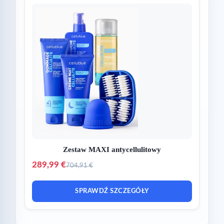
Zestaw MAXI antycellulitowy
289,99 €
704,91 €
SPRAWDŹ SZCZEGÓŁY