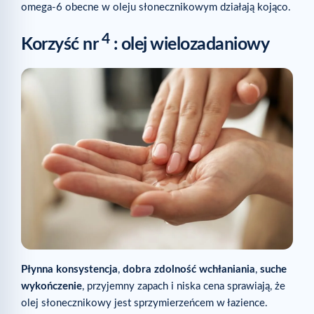
omega-6 obecne w oleju słonecznikowym działają kojąco.
4
Korzyść nr
: olej wielozadaniowy
Płynna konsystencja
,
dobra zdolność wchłaniania
,
suche
wykończenie
, przyjemny zapach i niska cena sprawiają, że
olej słonecznikowy jest sprzymierzeńcem w łazience.