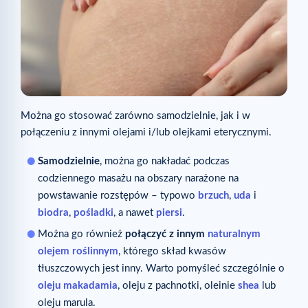
Można go stosować zarówno samodzielnie, jak i w
połączeniu z innymi olejami i/lub olejkami eterycznymi.
Samodzielnie
, można go nakładać podczas
codziennego masażu na obszary narażone na
powstawanie rozstępów – typowo
brzuch
,
uda
i
biodra
,
pośladki
, a nawet
piersi
.
Można go również
połączyć z innym
naturalnym
olejem roślinnym
, którego skład kwasów
tłuszczowych jest inny. Warto pomyśleć szczególnie o
oleju
makadamia
, oleju z pachnotki, oleinie
shea
lub
oleju marula.