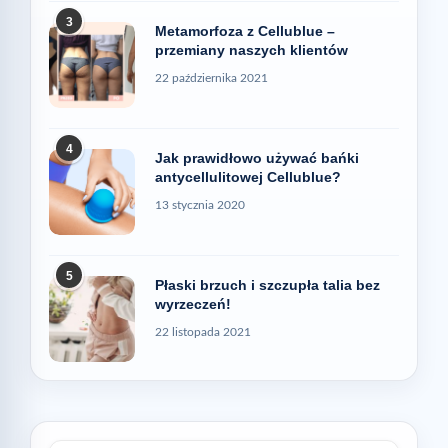
3
Metamorfoza z Cellublue –
przemiany naszych klientów
22 października 2021
4
Jak prawidłowo używać bańki
antycellulitowej Cellublue?
13 stycznia 2020
5
Płaski brzuch i szczupła talia bez
wyrzeczeń!
22 listopada 2021