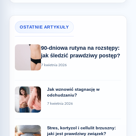
OSTATNIE ARTYKUŁY
90-dniowa rutyna na rozstępy:
jak śledzić prawdziwy postęp?
7 kwietnia 2026
Jak wznowić stagnację w
odchudzaniu?
7 kwietnia 2026
Stres, kortyzol i cellulit brzuszny:
jaki jest prawdziwy związek?