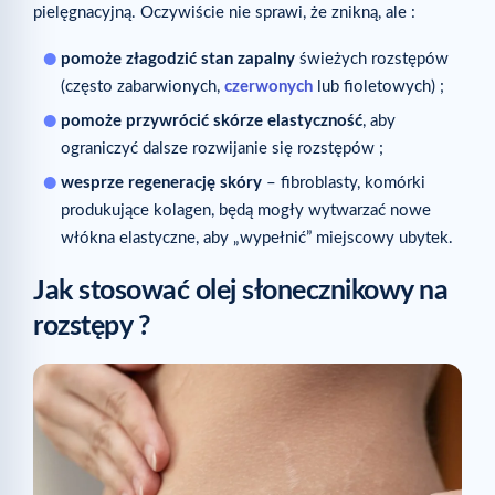
pielęgnacyjną. Oczywiście nie sprawi, że znikną, ale :
pomoże złagodzić stan zapalny
świeżych rozstępów
(często zabarwionych,
czerwonych
lub fioletowych) ;
pomoże przywrócić skórze elastyczność
, aby
ograniczyć dalsze rozwijanie się rozstępów ;
wesprze regenerację skóry
– fibroblasty, komórki
produkujące kolagen, będą mogły wytwarzać nowe
włókna elastyczne, aby „wypełnić” miejscowy ubytek.
Jak stosować olej słonecznikowy na
rozstępy ?