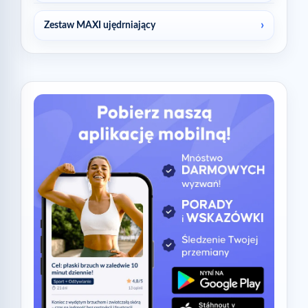
Zestaw MAXI ujędrniający