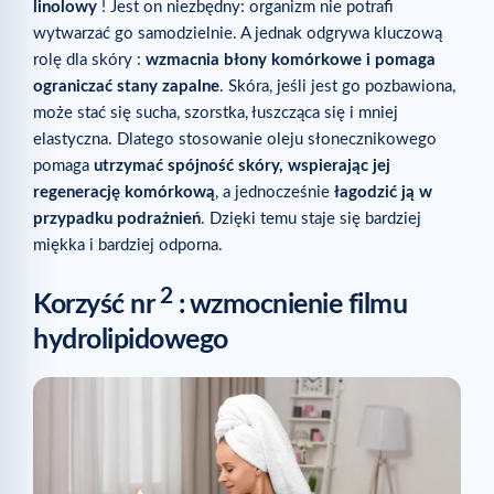
linolowy
! Jest on niezbędny: organizm nie potrafi
wytwarzać go samodzielnie. A jednak odgrywa kluczową
rolę dla skóry :
wzmacnia błony komórkowe i pomaga
ograniczać stany zapalne
. Skóra, jeśli jest go pozbawiona,
może stać się sucha, szorstka, łuszcząca się i mniej
elastyczna. Dlatego stosowanie oleju słonecznikowego
pomaga
utrzymać spójność skóry, wspierając jej
regenerację komórkową
, a jednocześnie
łagodzić ją w
przypadku podrażnień
. Dzięki temu staje się bardziej
miękka i bardziej odporna.
2
Korzyść nr
: wzmocnienie filmu
hydrolipidowego