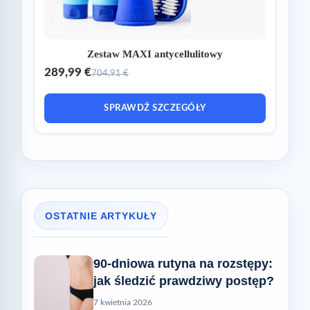
Zestaw MAXI antycellulitowy
289,99 €
704,91 €
SPRAWDŹ SZCZEGÓŁY
OSTATNIE ARTYKUŁY
90-dniowa rutyna na rozstępy:
jak śledzić prawdziwy postęp?
7 kwietnia 2026