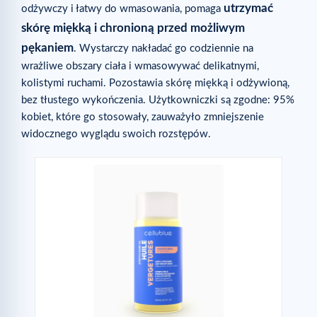
utrzymać
odżywczy i łatwy do wmasowania, pomaga
skórę miękką i chronioną przed możliwym
pękaniem
. Wystarczy nakładać go codziennie na
wrażliwe obszary ciała i wmasowywać delikatnymi,
kolistymi ruchami. Pozostawia skórę miękką i odżywioną,
bez tłustego wykończenia. Użytkowniczki są zgodne: 95%
kobiet, które go stosowały, zauważyło zmniejszenie
widocznego wyglądu swoich rozstępów.