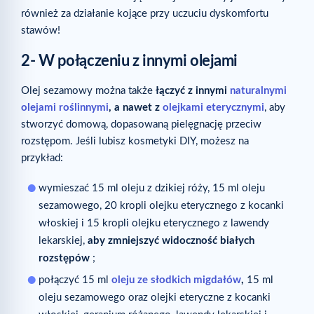
również za działanie kojące przy uczuciu dyskomfortu
stawów!
2- W połączeniu z innymi olejami
Olej sezamowy można także
łączyć z innymi
naturalnymi
olejami roślinnymi
, a nawet z
olejkami eterycznymi
, aby
stworzyć domową, dopasowaną pielęgnację przeciw
rozstępom. Jeśli lubisz kosmetyki DIY, możesz na
przykład:
wymieszać 15 ml oleju z dzikiej róży, 15 ml oleju
sezamowego, 20 kropli olejku eterycznego z kocanki
włoskiej i 15 kropli olejku eterycznego z lawendy
lekarskiej,
aby zmniejszyć widoczność białych
rozstępów
;
połączyć 15 ml
oleju ze słodkich migdałów
,
15 ml
oleju sezamowego oraz olejki eteryczne z kocanki