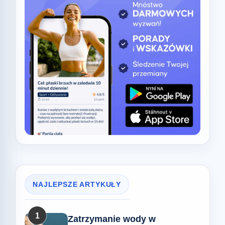
NAJLEPSZE ARTYKUŁY
1
Zatrzymanie wody w