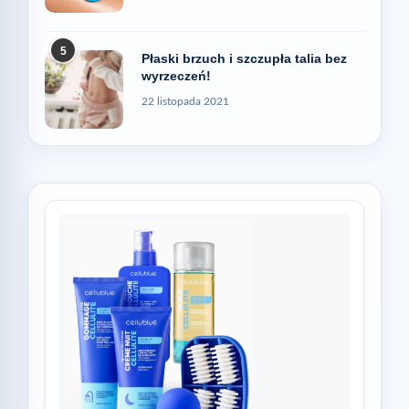
5
Płaski brzuch i szczupła talia bez
wyrzeczeń!
22 listopada 2021