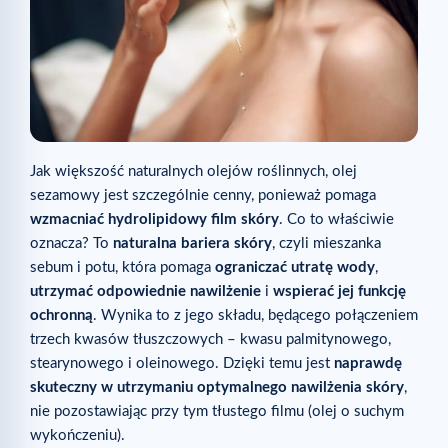
Jak większość naturalnych olejów roślinnych, olej
sezamowy jest szczególnie cenny, ponieważ pomaga
wzmacniać hydrolipidowy film skóry
. Co to właściwie
oznacza? To
naturalna bariera skóry
, czyli mieszanka
sebum i potu, która pomaga
ograniczać utratę wody
,
utrzymać odpowiednie nawilżenie
i
wspierać jej funkcję
ochronną
. Wynika to z jego składu, będącego połączeniem
trzech kwasów tłuszczowych – kwasu palmitynowego,
stearynowego i oleinowego. Dzięki temu jest
naprawdę
skuteczny w utrzymaniu optymalnego nawilżenia skóry
,
nie pozostawiając przy tym tłustego filmu (olej o suchym
wykończeniu).