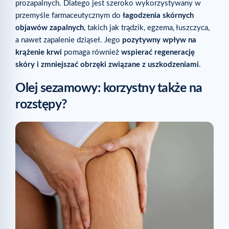
prozapalnych. Dlatego jest szeroko wykorzystywany w
przemyśle farmaceutycznym do
łagodzenia skórnych
objawów zapalnych
, takich jak trądzik, egzema, łuszczyca,
a nawet zapalenie dziąseł. Jego
pozytywny wpływ na
krążenie krwi
pomaga również
wspierać regenerację
skóry i zmniejszać obrzęki związane z uszkodzeniami
.
Olej sezamowy: korzystny także na
rozstępy?