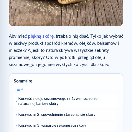
Aby mieć
piękną skórę
, trzeba o nią dbać. Tylko jak wybrać
właściwy produkt spośród kremów, olejków, balsamów i
mleczek? A jeśli to natura skrywa wszystkie sekrety
promiennej skóry? Oto więc krótki przegląd oleju
sezamowego i jego niezwykłych korzyści dla skóry.
Sommaire
Korzyść z oleju sezamowego nr 1: wzmocnienie
naturalnej bariery skóry
Korzyść nr 2: spowolnienie starzenia się skóry
Korzyść nr 3: wsparcie regeneracji skóry