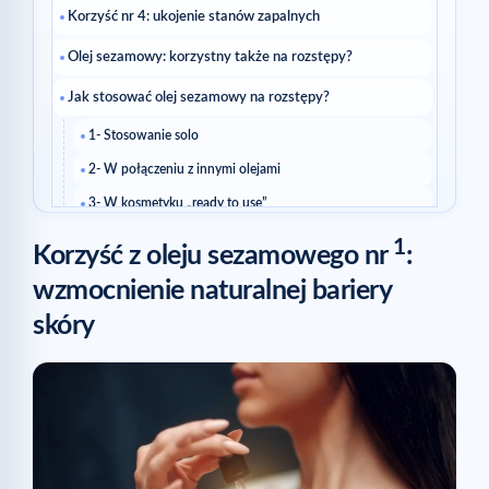
Korzyść nr 4: ukojenie stanów zapalnych
Olej sezamowy: korzystny także na rozstępy?
Jak stosować olej sezamowy na rozstępy?
1- Stosowanie solo
2- W połączeniu z innymi olejami
3- W kosmetyku „ready to use”
Powiązane artykuły
1
Korzyść z oleju sezamowego nr
:
wzmocnienie naturalnej bariery
skóry