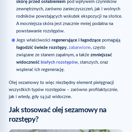
skórę przed osłabieniem
pod wpływem czynników
zewnętrznych, zarówno zanieczyszczeń, jak i wolnych
rodników powstających wskutek ekspozycji na słońce.
A mocniejsza skóra jest znacznie mniej podatna na
powstawanie rozstępów.
Jego właściwości
regenerujące i łagodzące
pomagają
łagodzić świeże rozstępy
,
zabarwione
, często
związane ze stanem zapalnym, a także
zmniejszać
widoczność
białych rozstępów
, starszych, oraz
wspierać ich regenerację.
Olej sezamowy to więc niezbędny element pielęgnacji
wszystkich typów rozstępów – zarówno profilaktycznie,
jak i wtedy, gdy są już widoczne.
Jak stosować olej sezamowy na
rozstępy?