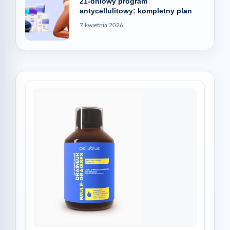
21-dniowy program
antycellulitowy: kompletny plan
7 kwietnia 2026