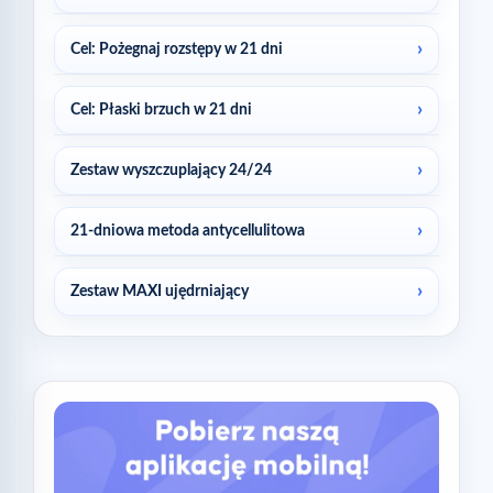
Cel: Pożegnaj rozstępy w 21 dni
Cel: Płaski brzuch w 21 dni
Zestaw wyszczuplający 24/24
21-dniowa metoda antycellulitowa
Zestaw MAXI ujędrniający