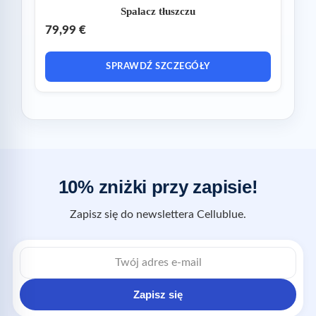
Spalacz tłuszczu
79,99 €
SPRAWDŹ SZCZEGÓŁY
10% zniżki przy zapisie!
Zapisz się do newslettera Cellublue.
Zapisz się