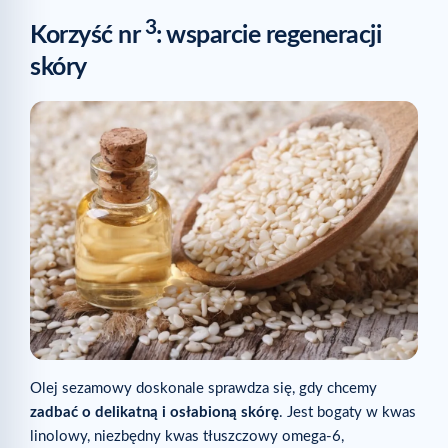
3
Korzyść nr
: wsparcie regeneracji
skóry
Olej sezamowy doskonale sprawdza się, gdy chcemy
zadbać o delikatną i osłabioną skórę
. Jest bogaty w kwas
linolowy, niezbędny kwas tłuszczowy omega-6,