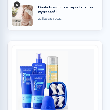
5
Płaski brzuch i szczupła talia bez
wyrzeczeń!
22 listopada 2021