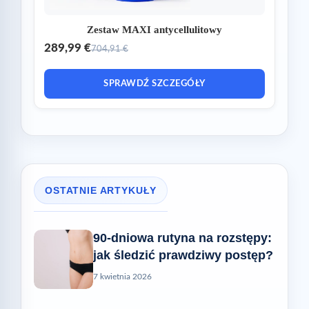
Zestaw MAXI antycellulitowy
289,99 €
704,91 €
SPRAWDŹ SZCZEGÓŁY
OSTATNIE ARTYKUŁY
90-dniowa rutyna na rozstępy:
jak śledzić prawdziwy postęp?
7 kwietnia 2026