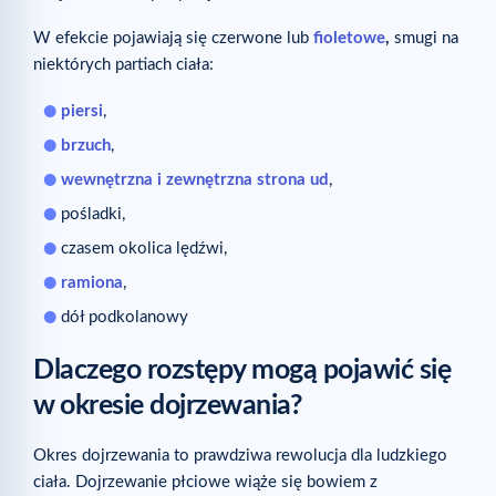
W efekcie pojawiają się czerwone lub
fioletowe
,
smugi na
niektórych partiach ciała:
piersi
,
brzuch
,
wewnętrzna i zewnętrzna strona ud
,
pośladki,
czasem okolica lędźwi,
ramiona
,
dół podkolanowy
Dlaczego rozstępy mogą pojawić się
w okresie dojrzewania?
Okres dojrzewania to prawdziwa rewolucja dla ludzkiego
ciała. Dojrzewanie płciowe wiąże się bowiem z