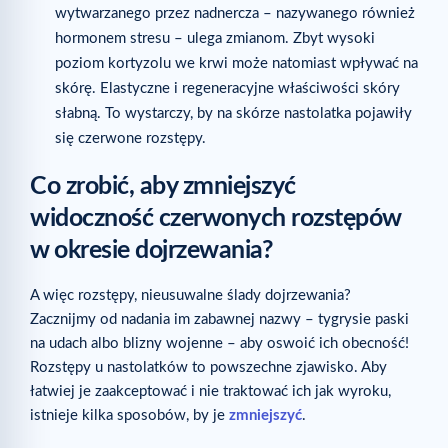
wytwarzanego przez nadnercza – nazywanego również
hormonem stresu – ulega zmianom. Zbyt wysoki
poziom kortyzolu we krwi może natomiast wpływać na
skórę. Elastyczne i regeneracyjne właściwości skóry
słabną. To wystarczy, by na skórze nastolatka pojawiły
się czerwone rozstępy.
Co zrobić, aby zmniejszyć
widoczność czerwonych rozstępów
w okresie dojrzewania?
A więc rozstępy, nieusuwalne ślady dojrzewania?
Zacznijmy od nadania im zabawnej nazwy – tygrysie paski
na udach albo blizny wojenne – aby oswoić ich obecność!
Rozstępy u nastolatków to powszechne zjawisko. Aby
łatwiej je zaakceptować i nie traktować ich jak wyroku,
istnieje kilka sposobów, by je
zmniejszyć
.