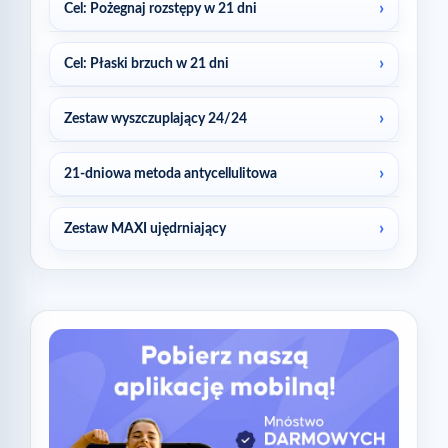
Cel: Pożegnaj rozstępy w 21 dni
Cel: Płaski brzuch w 21 dni
Zestaw wyszczuplający 24/24
21-dniowa metoda antycellulitowa
Zestaw MAXI ujędrniający