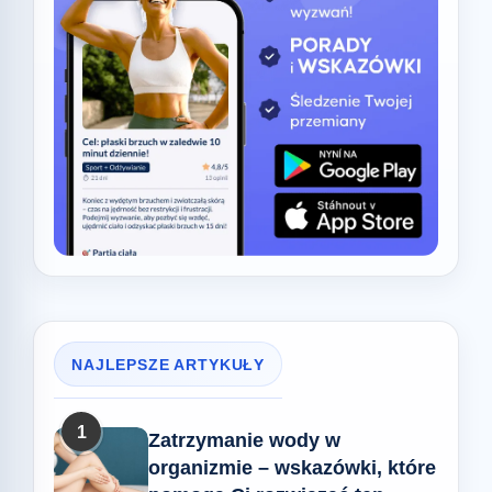
NAJLEPSZE ARTYKUŁY
1
Zatrzymanie wody w
organizmie – wskazówki, które