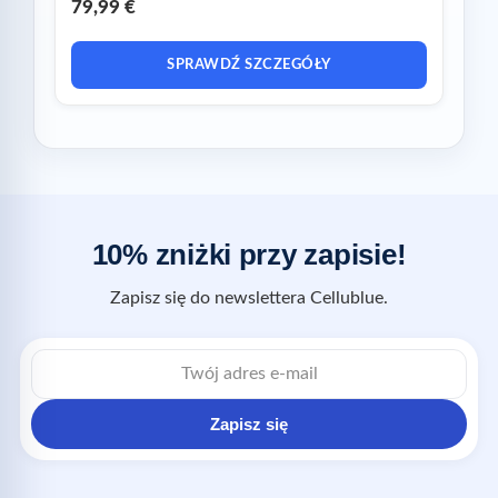
79,99 €
SPRAWDŹ SZCZEGÓŁY
10% zniżki przy zapisie!
Zapisz się do newslettera Cellublue.
Zapisz się