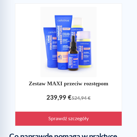
Zestaw MAXI przeciw rozstępom
239,99 €
524,94 €
Sprawdź szczegóły
Co naprawdę pomaga w praktyce