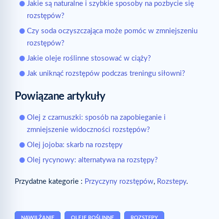
Jakie są naturalne i szybkie sposoby na pozbycie się
rozstępów?
Czy soda oczyszczająca może pomóc w zmniejszeniu
rozstępów?
Jakie oleje roślinne stosować w ciąży?
Jak uniknąć rozstępów podczas treningu siłowni?
Powiązane artykuły
Olej z czarnuszki: sposób na zapobieganie i
zmniejszenie widoczności rozstępów?
Olej jojoba: skarb na rozstępy
Olej rycynowy: alternatywa na rozstępy?
Przydatne kategorie :
Przyczyny rozstępów
,
Rozstepy
.
NAWILŻANIE
OLEJE ROŚLINNE
ROZSTĘPY