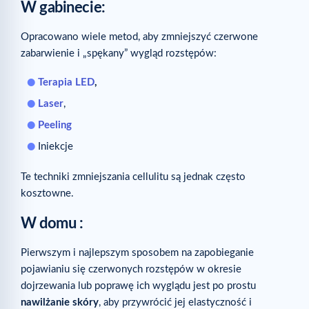
W gabinecie
:
Opracowano wiele metod, aby zmniejszyć czerwone
zabarwienie i „spękany” wygląd rozstępów:
Terapia LED
,
Laser
,
Peeling
Iniekcje
Te techniki zmniejszania cellulitu są jednak często
kosztowne.
W domu
:
Pierwszym i najlepszym sposobem na zapobieganie
pojawianiu się czerwonych rozstępów w okresie
dojrzewania lub poprawę ich wyglądu jest po prostu
nawilżanie skóry
, aby przywrócić jej elastyczność i