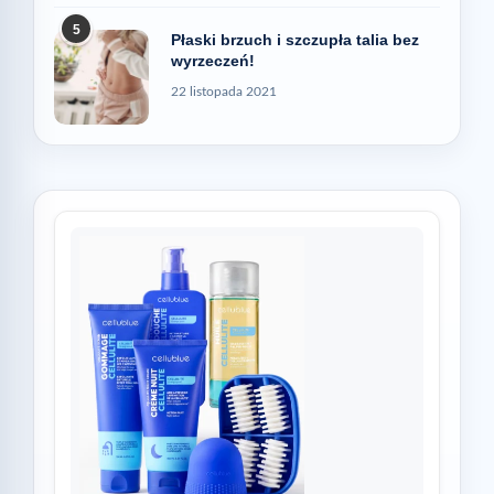
5
Płaski brzuch i szczupła talia bez
wyrzeczeń!
22 listopada 2021