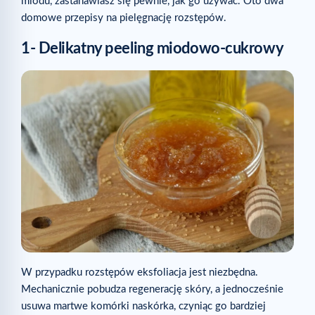
miodu, zastanawiasz się pewnie, jak go używać. Oto dwa
domowe przepisy na pielęgnację rozstępów.
1- Delikatny peeling miodowo-cukrowy
W przypadku rozstępów eksfoliacja jest niezbędna.
Mechanicznie pobudza regenerację skóry, a jednocześnie
usuwa martwe komórki naskórka, czyniąc go bardziej