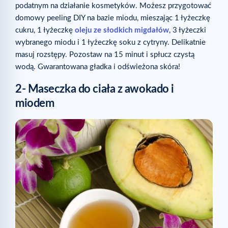
podatnym na działanie kosmetyków. Możesz przygotować
domowy peeling DIY na bazie miodu, mieszając 1 łyżeczkę
cukru, 1 łyżeczkę
oleju ze słodkich migdałów
, 3 łyżeczki
wybranego miodu i 1 łyżeczkę soku z cytryny. Delikatnie
masuj rozstępy. Pozostaw na 15 minut i spłucz czystą
wodą. Gwarantowana gładka i odświeżona skóra!
2- Maseczka do ciała z awokado i
miodem