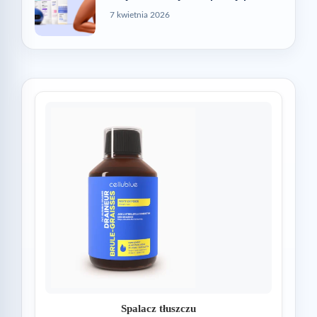
7 kwietnia 2026
Spalacz tłuszczu