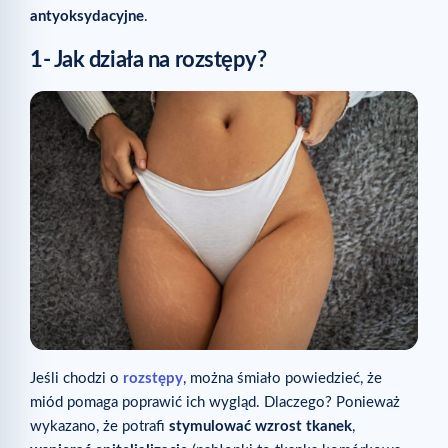
antyoksydacyjne
.
1- Jak działa na rozstępy?
Jeśli chodzi o
rozstępy
, można śmiało powiedzieć, że
miód pomaga poprawić ich wygląd. Dlaczego? Ponieważ
wykazano, że potrafi
stymulować wzrost tkanek
,