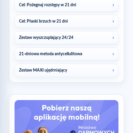
Cel: Pożegnaj rozstępy w 21 dni
Cel: Płaski brzuch w 21 dni
Zestaw wyszczuplający 24/24
21-dniowa metoda antycellulitowa
Zestaw MAXI ujędrniający