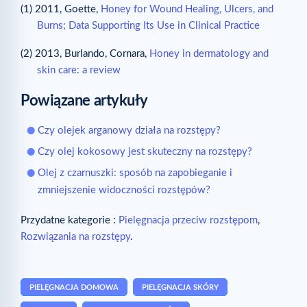
(1)
2011, Goette,
Honey for Wound Healing, Ulcers, and
Burns; Data Supporting Its Use in Clinical Practice
(2)
2013, Burlando, Cornara,
Honey in dermatology and
skin care: a review
Powiązane artykuły
Czy olejek arganowy działa na rozstępy?
Czy olej kokosowy jest skuteczny na rozstępy?
Olej z czarnuszki: sposób na zapobieganie i
zmniejszenie widoczności rozstępów?
Przydatne kategorie :
Pielęgnacja przeciw rozstępom
,
Rozwiązania na rozstępy
.
PIELĘGNACJA DOMOWA
PIELĘGNACJA SKÓRY