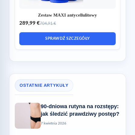
Zestaw MAXI antycellulitowy
289,99 €
704,91 €
SPRAWDŹ SZCZEGÓŁY
OSTATNIE ARTYKUŁY
90-dniowa rutyna na rozstępy:
jak śledzić prawdziwy postęp?
7 kwietnia 2026