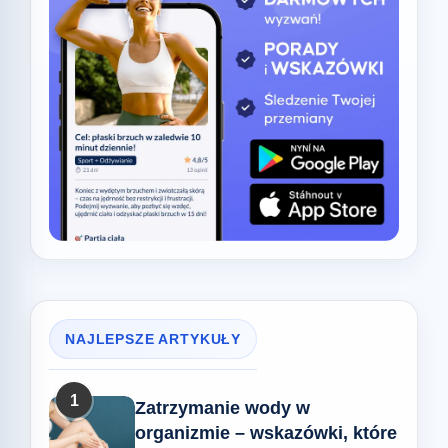
NAJLEPSZE ARTYKUŁY
1
Zatrzymanie wody w
organizmie – wskazówki, które