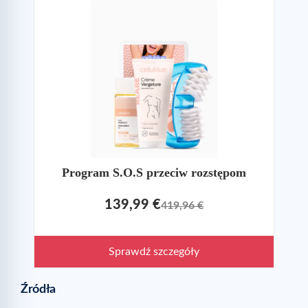
Program S.O.S przeciw rozstępom
139,99 €
419,96 €
Sprawdź szczegóły
Źródła