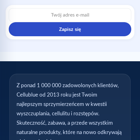
Adres
e-
mail
Zapisz się
Z ponad 1 000 000 zadowolonych klientów,
Cellublue od 2013 roku jest Twoim
najlepszym sprzymierzeńcem w kwestii
wyszczuplania, cellulitu i rozstępów.
Skuteczność, zabawa, a przede wszystkim
naturalne produkty, które na nowo odkrywają