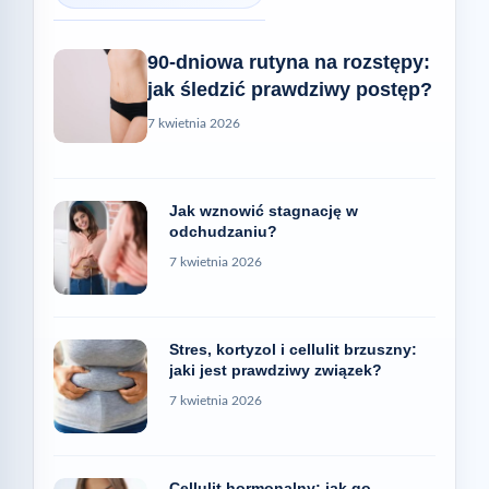
90-dniowa rutyna na rozstępy:
jak śledzić prawdziwy postęp?
7 kwietnia 2026
Jak wznowić stagnację w
odchudzaniu?
7 kwietnia 2026
Stres, kortyzol i cellulit brzuszny:
jaki jest prawdziwy związek?
7 kwietnia 2026
Cellulit hormonalny: jak go