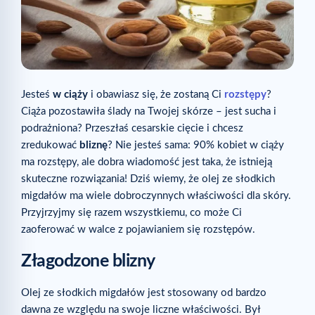
Jesteś
w ciąży
i obawiasz się, że zostaną Ci
rozstępy
?
Ciąża pozostawiła ślady na Twojej skórze – jest sucha i
podrażniona? Przeszłaś cesarskie cięcie i chcesz
zredukować
bliznę
? Nie jesteś sama: 90% kobiet w ciąży
ma rozstępy, ale dobra wiadomość jest taka, że istnieją
skuteczne rozwiązania! Dziś wiemy, że olej ze słodkich
migdałów ma wiele dobroczynnych właściwości dla skóry.
Przyjrzyjmy się razem wszystkiemu, co może Ci
zaoferować w walce z pojawianiem się rozstępów.
Złagodzone blizny
Olej ze słodkich migdałów jest stosowany od bardzo
dawna ze względu na swoje liczne właściwości. Był