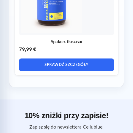
Spalacz tłuszczu
79,99 €
SPRAWDŹ SZCZEGÓŁY
10% zniżki przy zapisie!
Zapisz się do newslettera Cellublue.