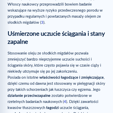
Włoscy naukowcy przeprowadzili bowiem badanie
wskazujące na wyższe ryzyko przedwczesnego porodu w
przypadku regularnych i powtarzanych masaży olejem ze
słodkich migdałów (
3
).
Uśmierzone uczucie ściągania i stany
zapalne
Stosowanie oleju ze słodkich migdałów pozwala
zmniejszyć bardzo nieprzyjemne uczucie suchości i
ściągania skóry, które często pojawia się w czasie ciąży i
niekiedy utrzymuje się po jej zakończeniu.
Posiada on istotne
właściwości łagodzące i zmiękczające
,
dzięki czemu od dawna jest stosowany w pielęgnacji skóry
przy takich schorzeniach jak łuszczyca czy egzema. Jego
działanie przeciwzapalne
zostało potwierdzone w
rzetelnych badaniach naukowych (
4
). Dzięki zawartości
kwasów tłuszczowych
łagodzi
uczucie ściągania,