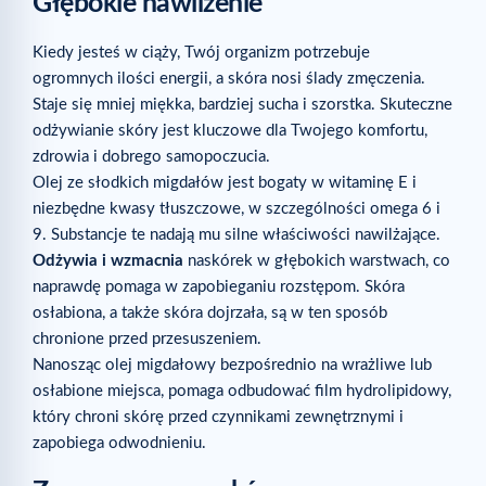
Głębokie nawilżenie
Kiedy jesteś w ciąży, Twój organizm potrzebuje
ogromnych ilości energii, a skóra nosi ślady zmęczenia.
Staje się mniej miękka, bardziej sucha i szorstka. Skuteczne
odżywianie skóry jest kluczowe dla Twojego komfortu,
zdrowia i dobrego samopoczucia.
Olej ze słodkich migdałów jest bogaty w witaminę E i
niezbędne kwasy tłuszczowe, w szczególności omega 6 i
9. Substancje te nadają mu silne właściwości nawilżające.
Odżywia i wzmacnia
naskórek w głębokich warstwach, co
naprawdę pomaga w zapobieganiu rozstępom. Skóra
osłabiona, a także skóra dojrzała, są w ten sposób
chronione przed przesuszeniem.
Nanosząc olej migdałowy bezpośrednio na wrażliwe lub
osłabione miejsca, pomaga odbudować film hydrolipidowy,
który chroni skórę przed czynnikami zewnętrznymi i
zapobiega odwodnieniu.