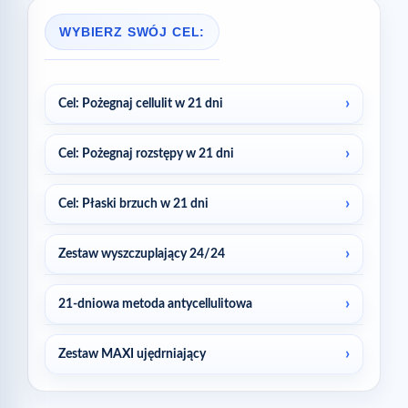
WYBIERZ SWÓJ CEL:
Cel: Pożegnaj cellulit w 21 dni
Cel: Pożegnaj rozstępy w 21 dni
Cel: Płaski brzuch w 21 dni
Zestaw wyszczuplający 24/24
21-dniowa metoda antycellulitowa
Zestaw MAXI ujędrniający