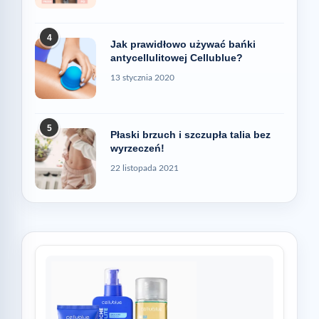
4
Jak prawidłowo używać bańki
antycellulitowej Cellublue?
13 stycznia 2020
5
Płaski brzuch i szczupła talia bez
wyrzeczeń!
22 listopada 2021