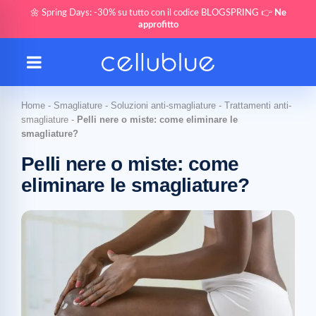
🌼 Spring Days: -30% su tutto con il codice BLOGSPRING 👉
Ne
approfitto
Home
-
Smagliature
-
Soluzioni anti-smagliature
-
Trattamenti anti-
smagliature
-
Pelli nere o miste: come eliminare le
smagliature?
Pelli nere o miste: come
eliminare le smagliature?