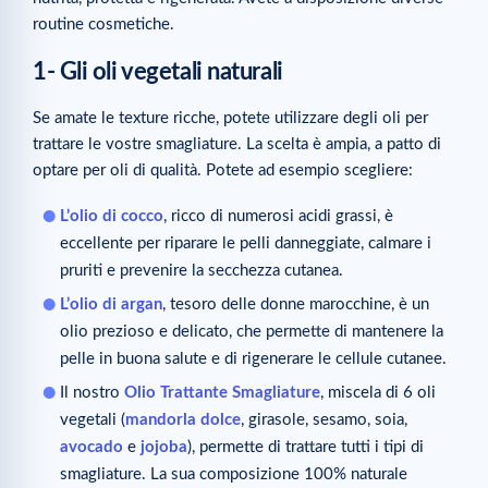
routine cosmetiche.
1- Gli oli vegetali naturali
Se amate le texture ricche, potete utilizzare degli oli per
trattare le vostre smagliature. La scelta è ampia, a patto di
optare per oli di qualità. Potete ad esempio scegliere:
L’olio di cocco
, ricco di numerosi acidi grassi, è
eccellente per riparare le pelli danneggiate, calmare i
pruriti e prevenire la secchezza cutanea.
L’olio di argan
, tesoro delle donne marocchine, è un
olio prezioso e delicato, che permette di mantenere la
pelle in buona salute e di rigenerare le cellule cutanee.
Il nostro
Olio Trattante Smagliature
, miscela di 6 oli
vegetali (
mandorla dolce
, girasole, sesamo, soia,
avocado
e
jojoba
), permette di trattare tutti i tipi di
smagliature. La sua composizione 100% naturale