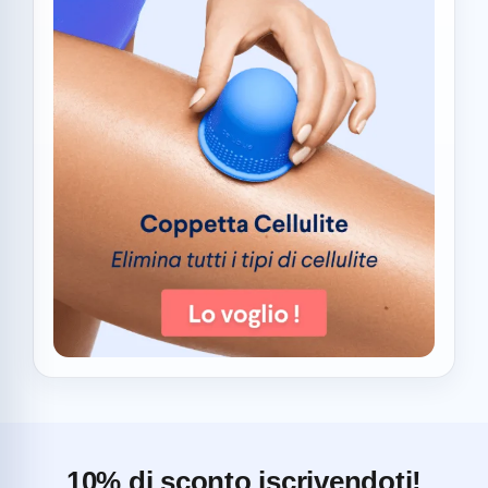
10% di sconto iscrivendoti!