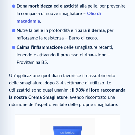
Dona
morbidezza ed elasticità
alla pelle, per prevenire
la comparsa di nuove smagliature –
Olio di
macadamia
.
Nutre la pelle in profondità e
ripara il derma
, per
rafforzarne la resistenza – Burro di cacao.
Calma l’infiammazione
delle smagliature recenti,
lenendo e attivando il processo di riparazione –
Provitamina B5.
Un’applicazione quotidiana favorisce il riassorbimento
delle smagliature, dopo 3-4 settimane di utilizzo. Le
utilizzatrici sono quasi unanimi:
il 98% di loro raccomanda
la nostra Crema Smagliature
, avendo riscontrato una
riduzione dell’aspetto visibile delle proprie smagliature.