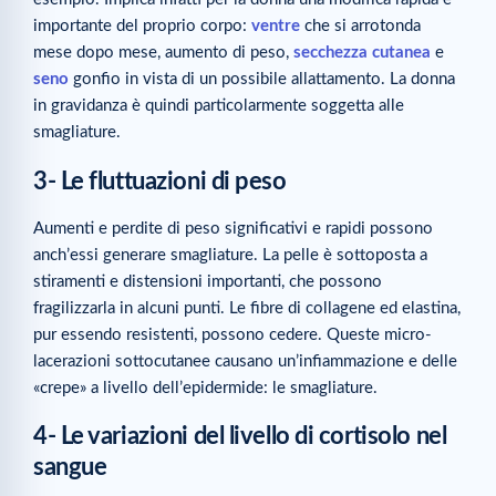
importante del proprio corpo:
ventre
che si arrotonda
mese dopo mese, aumento di peso,
secchezza cutanea
e
seno
gonfio in vista di un possibile allattamento. La donna
in gravidanza è quindi particolarmente soggetta alle
smagliature.
3- Le fluttuazioni di peso
Aumenti e perdite di peso significativi e rapidi possono
anch’essi generare smagliature. La pelle è sottoposta a
stiramenti e distensioni importanti, che possono
fragilizzarla in alcuni punti. Le fibre di collagene ed elastina,
pur essendo resistenti, possono cedere. Queste micro-
lacerazioni sottocutanee causano un’infiammazione e delle
«crepe» a livello dell’epidermide: le smagliature.
4- Le variazioni del livello di cortisolo nel
sangue