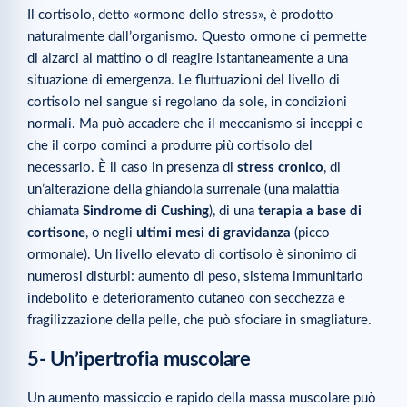
Il cortisolo, detto «ormone dello stress», è prodotto
naturalmente dall’organismo. Questo ormone ci permette
di alzarci al mattino o di reagire istantaneamente a una
situazione di emergenza. Le fluttuazioni del livello di
cortisolo nel sangue si regolano da sole, in condizioni
normali. Ma può accadere che il meccanismo si inceppi e
che il corpo cominci a produrre più cortisolo del
necessario. È il caso in presenza di
stress cronico
, di
un’alterazione della ghiandola surrenale (una malattia
chiamata
Sindrome di Cushing
), di una
terapia a base di
cortisone
, o negli
ultimi mesi di gravidanza
(picco
ormonale). Un livello elevato di cortisolo è sinonimo di
numerosi disturbi: aumento di peso, sistema immunitario
indebolito e deterioramento cutaneo con secchezza e
fragilizzazione della pelle, che può sfociare in smagliature.
5- Un’ipertrofia muscolare
Un aumento massiccio e rapido della massa muscolare può