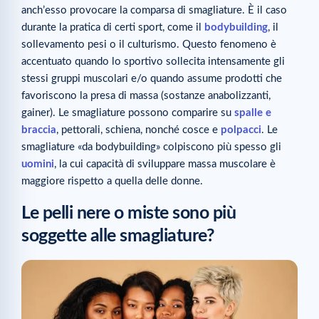
anch’esso provocare la comparsa di smagliature. È il caso
durante la pratica di certi sport, come il
bodybuilding
, il
sollevamento pesi o il culturismo. Questo fenomeno è
accentuato quando lo sportivo sollecita intensamente gli
stessi gruppi muscolari e/o quando assume prodotti che
favoriscono la presa di massa (sostanze anabolizzanti,
gainer). Le smagliature possono comparire su
spalle e
braccia
, pettorali, schiena, nonché cosce e
polpacci
. Le
smagliature «da bodybuilding» colpiscono più spesso gli
uomini
, la cui capacità di sviluppare massa muscolare è
maggiore rispetto a quella delle donne.
Le pelli nere o miste sono più
soggette alle smagliature?