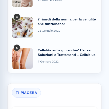
4
7 rimedi della nonna per la cellulite
che funzionano!
21 Gennaio 2020
5
Cellulite sulle ginocchia: Cause,
Soluzioni e Trattamenti – Cellublue
7 Gennaio 2022
TI PIACERÀ