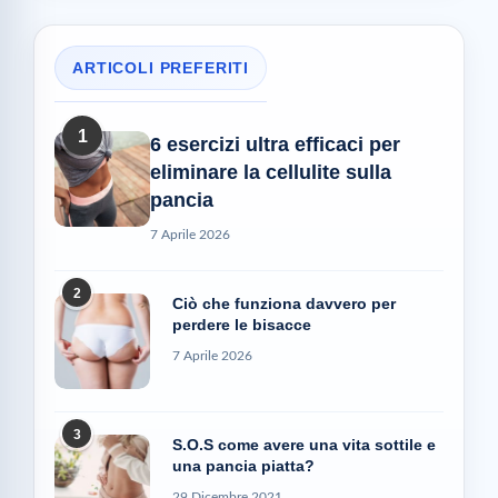
ARTICOLI PREFERITI
1
6 esercizi ultra efficaci per
eliminare la cellulite sulla
pancia
7 Aprile 2026
2
Ciò che funziona davvero per
perdere le bisacce
7 Aprile 2026
3
S.O.S come avere una vita sottile e
una pancia piatta?
29 Dicembre 2021