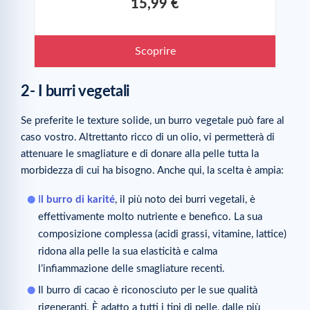
15,99 €
Scoprire
2- I burri vegetali
Se preferite le texture solide, un burro vegetale può fare al
caso vostro. Altrettanto ricco di un olio, vi permetterà di
attenuare le smagliature e di donare alla pelle tutta la
morbidezza di cui ha bisogno. Anche qui, la scelta è ampia:
I
l burro di karité
, il più noto dei burri vegetali, è
effettivamente molto nutriente e benefico. La sua
composizione complessa (acidi grassi, vitamine, lattice)
ridona alla pelle la sua elasticità e calma
l’infiammazione delle smagliature recenti.
Il burro di cacao è riconosciuto per le sue qualità
rigeneranti. È adatto a tutti i tipi di pelle, dalle più