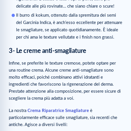
delicate alle più rovinate… che siano chiare o scure!
Il burro di kokum, ottenuto dalla spremitura dei semi
del Garcinia Indica, è anch’esso eccellente per attenuare
le smagliature, se applicato quotidianamente. È ideale
per chi ama le texture vellutate e i finish non grassi.
3- Le creme anti-smagliature
Infine, se preferite le texture cremose, potete optare per
una routine crema. Alcune creme anti-smagliature sono
molto efficaci, poiché combinano attivi idratanti e
ingredienti che favoriscono la rigenerazione del derma.
Prestate attenzione alla composizione, per essere sicure di
scegliere la crema più adatta a voi.
La nostra
Crema Riparatrice Smagliature
è
particolarmente efficace sulle smagliature, sia recenti che
antiche. Agisce a diversi livelli: