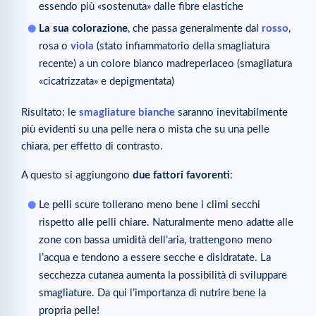
essendo più «sostenuta» dalle fibre elastiche
La sua colorazione
, che passa generalmente dal
rosso
,
rosa o
viola
(stato infiammatorio della smagliatura
recente) a un colore bianco madreperlaceo (smagliatura
«cicatrizzata» e depigmentata)
Risultato: le
smagliature bianche
saranno inevitabilmente
più evidenti su una pelle nera o mista che su una pelle
chiara, per effetto di contrasto.
A questo si aggiungono
due fattori favorenti
:
Le pelli scure tollerano meno bene i climi secchi
rispetto alle pelli chiare. Naturalmente meno adatte alle
zone con bassa umidità dell’aria, trattengono meno
l’acqua e tendono a essere secche e disidratate. La
secchezza cutanea aumenta la possibilità di sviluppare
smagliature. Da qui l’importanza di nutrire bene la
propria pelle!