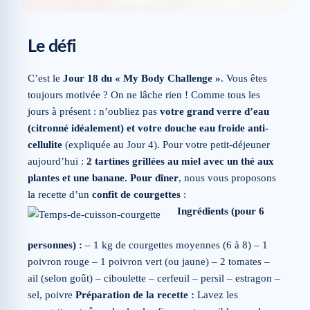
Le défi
C’est le
Jour 18 du « My Body Challenge »
. Vous êtes
toujours motivée ? On ne lâche rien ! Comme tous les
jours à présent : n’oubliez pas
votre grand verre d’eau
(citronné idéalement) et votre douche eau froide anti-
cellulite
(expliquée au Jour 4). Pour votre petit-déjeuner
aujourd’hui :
2 tartines grillées au miel avec un thé aux
plantes et une banane.
Pour dîner
, nous vous proposons
la recette d’un
confit de courgettes
:
Ingrédients (pour 6
personnes) :
– 1 kg de courgettes moyennes (6 à 8) – 1
poivron rouge – 1 poivron vert (ou jaune) – 2 tomates –
ail (selon goût) – ciboulette – cerfeuil – persil – estragon –
sel, poivre
Préparation de la recette :
Lavez les