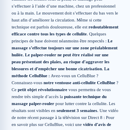
s’effectuer à l’aide d’une machine, chez un professionnel
ou à la main. Le mouvement doit s’effectuer du bas vers le
haut afin d’améliorer la circulation. Même si cette
technique est parfois douloureuse, elle est
redoutablement
efficace contre tous les types de cellulite
. Quelques
principes de base doivent néanmoins être respectés :
Le
massage s’effectue toujours sur une zone préalablement
huilée. Le palper-rouler ne peut être réalisé sur une
peau présentant des plaies, au risque d’aggraver les
blessures et d’empêcher une bonne cicatrisation.
La
méthode CelluBlue :
Avez-vous un CelluBlue ?
Connaissez-vous
notre ventouse anti-cellulite CelluBlue
?
Ce
petit objet révolutionnaire
vous permettra de vous
rendre très simple d’accès la
puissante technique du
massage palper-rouler
pour lutter contre la cellulite. Les
résultats sont visibles en
seulement 3 semaines
. Une vidéo
de notre récent passage à la télévision sur Direct 8 : Pour
en savoir plus sur CelluBlue, voici une
vidéo d’avis de