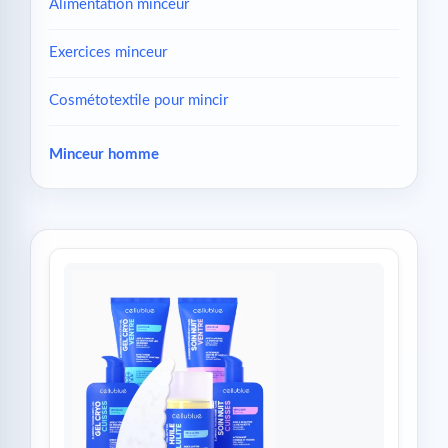
Alimentation minceur
Exercices minceur
Cosmétotextile pour mincir
Minceur homme