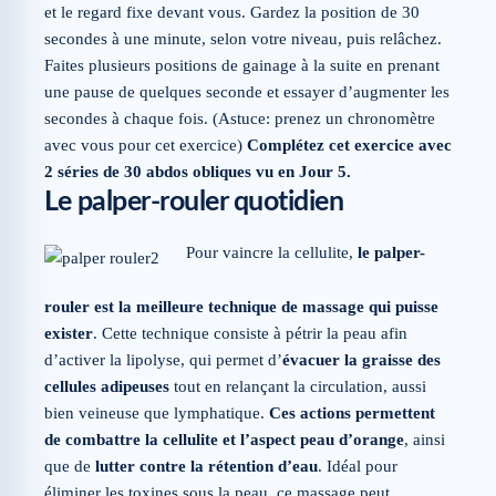
et le regard fixe devant vous. Gardez la position de 30
secondes à une minute, selon votre niveau, puis relâchez.
Faites plusieurs positions de gainage à la suite en prenant
une pause de quelques seconde et essayer d’augmenter les
secondes à chaque fois. (Astuce: prenez un chronomètre
avec vous pour cet exercice)
Complétez cet exercice avec
2 séries de 30 abdos obliques vu en Jour 5.
Le palper-rouler quotidien
Pour vaincre la cellulite,
le palper-
rouler est la meilleure technique de massage qui puisse
exister
. Cette technique consiste à pétrir la peau afin
d’activer la lipolyse, qui permet d’
évacuer la graisse des
cellules adipeuses
tout en relançant la circulation, aussi
bien veineuse que lymphatique.
Ces actions permettent
de combattre la cellulite et l’aspect peau d’orange
, ainsi
que de
lutter contre la rétention d’eau
. Idéal pour
éliminer les toxines sous la peau, ce massage peut