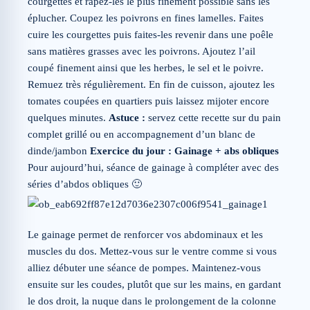
courgettes et râpez-les le plus finement possible sans les
éplucher. Coupez les poivrons en fines lamelles. Faites
cuire les courgettes puis faites-les revenir dans une poêle
sans matières grasses avec les poivrons. Ajoutez l’ail
coupé finement ainsi que les herbes, le sel et le poivre.
Remuez très régulièrement. En fin de cuisson, ajoutez les
tomates coupées en quartiers puis laissez mijoter encore
quelques minutes.
Astuce :
servez cette recette sur du pain
complet grillé ou en accompagnement d’un blanc de
dinde/jambon
Exercice du jour : Gainage + abs obliques
Pour aujourd’hui, séance de gainage à compléter avec des
séries d’abdos obliques 🙂
Le gainage permet de renforcer vos abdominaux et les
muscles du dos. Mettez-vous sur le ventre comme si vous
alliez débuter une séance de pompes. Maintenez-vous
ensuite sur les coudes, plutôt que sur les mains, en gardant
le dos droit, la nuque dans le prolongement de la colonne