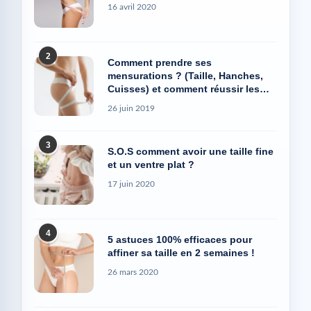
16 avril 2020
2
Comment prendre ses
mensurations ? (Taille, Hanches,
Cuisses) et comment réussir les
photos Avant/Après
26 juin 2019
3
S.O.S comment avoir une taille fine
et un ventre plat ?
17 juin 2020
4
5 astuces 100% efficaces pour
affiner sa taille en 2 semaines !
26 mars 2020