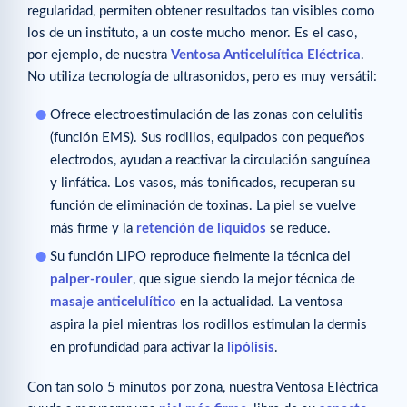
regularidad, permiten obtener resultados tan visibles como
los de un instituto, a un coste mucho menor. Es el caso,
por ejemplo, de nuestra
Ventosa Anticelulítica Eléctrica
.
No utiliza tecnología de ultrasonidos, pero es muy versátil:
Ofrece electroestimulación de las zonas con celulitis
(función EMS). Sus rodillos, equipados con pequeños
electrodos, ayudan a reactivar la circulación sanguínea
y linfática. Los vasos, más tonificados, recuperan su
función de eliminación de toxinas. La piel se vuelve
más firme y la
retención de líquidos
se reduce.
Su función LIPO reproduce fielmente la técnica del
palper-rouler
, que sigue siendo la mejor técnica de
masaje anticelulítico
en la actualidad. La ventosa
aspira la piel mientras los rodillos estimulan la dermis
en profundidad para activar la
lipólisis
.
Con tan solo 5 minutos por zona, nuestra Ventosa Eléctrica