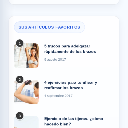
SUS ARTÍCULOS FAVORITOS
1
5 trucos para adelgazar
rápidamente de los brazos
8 agosto 2017
2
4 ejercicios para tonificar y
reafirmar los brazos
4 septiembre 2017
3
Ejercicio de las tijeras: ¿cómo
hacerlo bien?