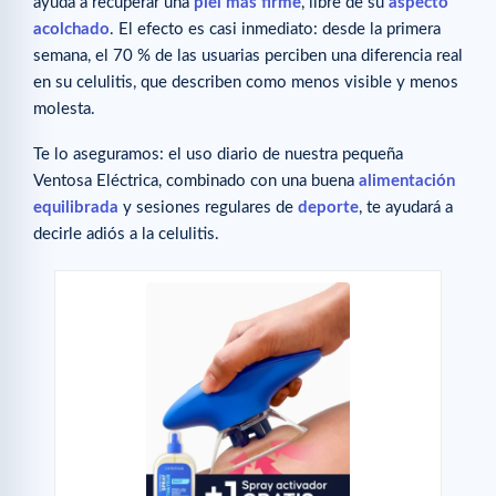
ayuda a recuperar una
piel más firme
, libre de su
aspecto
acolchado
. El efecto es casi inmediato: desde la primera
semana, el 70 % de las usuarias perciben una diferencia real
en su celulitis, que describen como menos visible y menos
molesta.
Te lo aseguramos: el uso diario de nuestra pequeña
Ventosa Eléctrica, combinado con una buena
alimentación
equilibrada
y sesiones regulares de
deporte
, te ayudará a
decirle adiós a la celulitis.