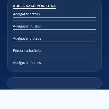
ADELGAZAR POR ZONA
Adelgazar brazos
Adelgazar muslos
Adelgazar glúteos
Perder cartucheras
Adelgazar piernas
© 2026
Cellublue
— Tous droits réservés.