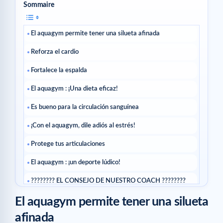
Sommaire
El aquagym permite tener una silueta afinada
Reforza el cardio
Fortalece la espalda
El aquagym : ¡Una dieta eficaz!
Es bueno para la circulación sanguínea
¡Con el aquagym, dile adiós al estrés!
Protege tus articulaciones
El aquagym : ¡un deporte lúdico!
???????? EL CONSEJO DE NUESTRO COACH ????????
Artículos relacionados
El aquagym permite tener una silueta
afinada