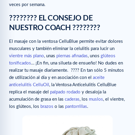
veces por semana.
???????? EL CONSEJO DE
NUESTRO COACH ????????
El masaje con la ventosa CelluBlue permite evitar dolores
musculares y también eliminar la celulitis para lucir un
vientre más plano
, unas
piernas afinadas
, unos
glúteos
tonificados
… ¡En fin, una silueta de ensueño! No dudes en
realizar tu masaje diariamente. ???? En tan sólo 5 minutos
de utilización al día y en asociación con el
aceite
anticelulitis CelluOil
, la Ventosa Anticelulitis CelluBlue
replica el masaje del
palpado rodado
y desaloja la
acumulación de grasa en las
caderas
, los
muslos
, el vientre,
los glúteos, los
brazos
o las
pantorrillas
.