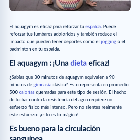
El aquagym es eficaz para reforzar tu
espalda
. Puede
reforzar tus lumbares adoloridos y también reduce el
impacto que pueden tener deportes como el
jogging
o el
badminton en tu espalda.
El aquagym : ¡Una
dieta
eficaz!
¿Sabías que 30 minutos de aquagym equivalen a 90
minutos de
gimnasia
clásica? Esto representa en promedio
500
calorías
quemadas para este tipo de sesión. El hecho
de luchar contra la resistencia del agua requiere un
esfuerzo físico más intenso. Pero no sientes realmente
este esfuerzo: ¡esto es lo mágico!
Es bueno para la circulación
sanguínea