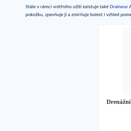
Stále v rámci vnitřního užití existuje také
Draineur A
pokožku, zpevňuje ji a zmírňuje bolest i vzhled pom
Drenážní 