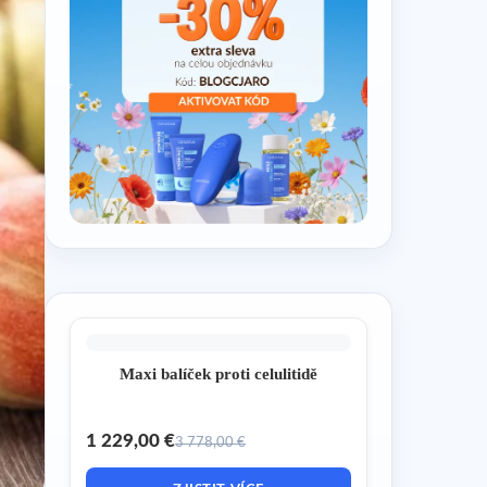
Maxi balíček proti celulitidě
1 229,00 €
3 778,00 €