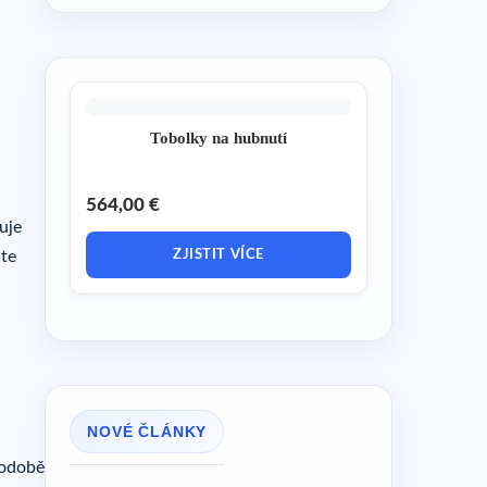
Tobolky na hubnutí
564,00 €
uje
ZJISTIT VÍCE
jte
NOVÉ ČLÁNKY
podobě