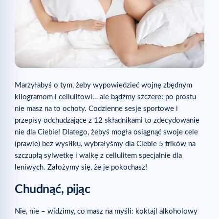
Marzyłabyś o tym, żeby wypowiedzieć wojnę zbędnym
kilogramom i cellulitowi… ale bądźmy szczere: po prostu
nie masz na to ochoty. Codzienne sesje sportowe i
przepisy odchudzające z 12 składnikami to zdecydowanie
nie dla Ciebie! Dlatego, żebyś mogła osiągnąć swoje cele
(prawie) bez wysiłku, wybrałyśmy dla Ciebie 5 trików na
szczupłą sylwetkę i walkę z cellulitem specjalnie dla
leniwych. Założymy się, że je pokochasz!
Chudnąć, pijąc
Nie, nie – widzimy, co masz na myśli: koktajl alkoholowy