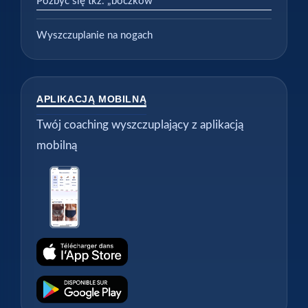
Pozbyć się tkz. „boczków”
Wyszczuplanie na nogach
APLIKACJĄ MOBILNĄ
Twój coaching wyszczuplający z aplikacją
mobilną