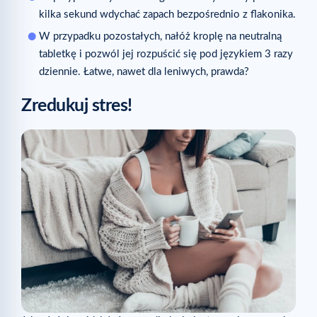
kilka sekund wdychać zapach bezpośrednio z flakonika.
W przypadku pozostałych, nałóż kroplę na neutralną
tabletkę i pozwól jej rozpuścić się pod językiem 3 razy
dziennie. Łatwe, nawet dla leniwych, prawda?
Zredukuj stres!