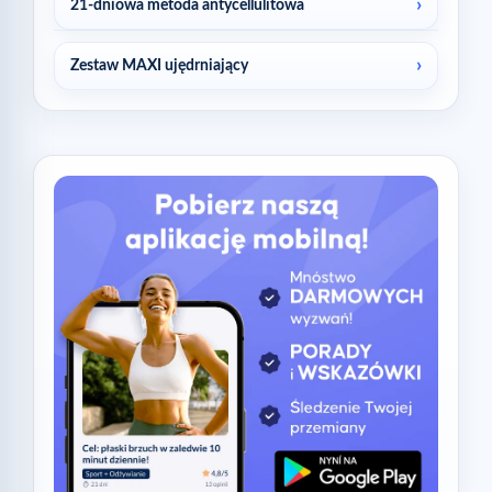
21-dniowa metoda antycellulitowa
Zestaw MAXI ujędrniający