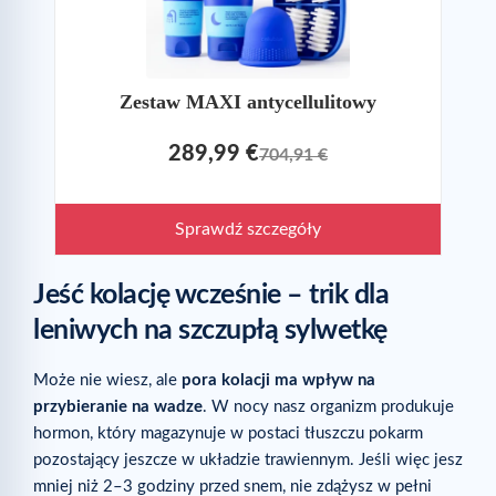
Zestaw MAXI antycellulitowy
289,99 €
704,91 €
Sprawdź szczegóły
Jeść kolację wcześnie – trik dla
leniwych na szczupłą sylwetkę
Może nie wiesz, ale
pora kolacji ma wpływ na
przybieranie na wadze
. W nocy nasz organizm produkuje
hormon, który magazynuje w postaci tłuszczu pokarm
pozostający jeszcze w układzie trawiennym. Jeśli więc jesz
mniej niż 2–3 godziny przed snem, nie zdążysz w pełni