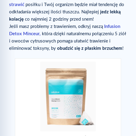
strawić
posiłku i Twój organizm będzie miał tendencję do
odkładania większej ilości tłuszczu. Najlepiej
jedz lekką
kolację
co najmniej 2 godziny przed snem!
Jeśli masz problemy z trawieniem, odkryj naszą
Infusion
Detox Minceur,
która dzięki naturalnemu połączeniu 5 ziół
i owoców cytrusowych pomaga ułatwić trawienie i
eliminować toksyny, by
obudzić się z płaskim brzuchem
!