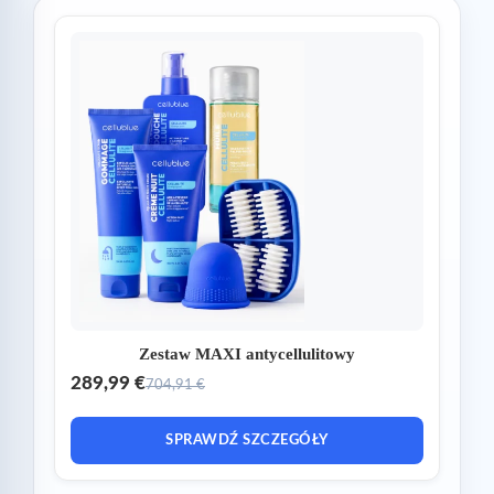
Zestaw MAXI antycellulitowy
289,99 €
704,91 €
SPRAWDŹ SZCZEGÓŁY