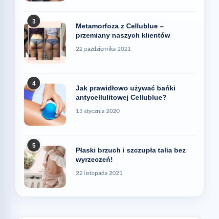
3
Metamorfoza z Cellublue –
przemiany naszych klientów
22 października 2021
4
Jak prawidłowo używać bańki
antycellulitowej Cellublue?
13 stycznia 2020
5
Płaski brzuch i szczupła talia bez
wyrzeczeń!
22 listopada 2021