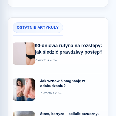
OSTATNIE ARTYKUŁY
90-dniowa rutyna na rozstępy:
jak śledzić prawdziwy postęp?
7 kwietnia 2026
Jak wznowić stagnację w
odchudzaniu?
7 kwietnia 2026
Stres, kortyzol i cellulit brzuszny: