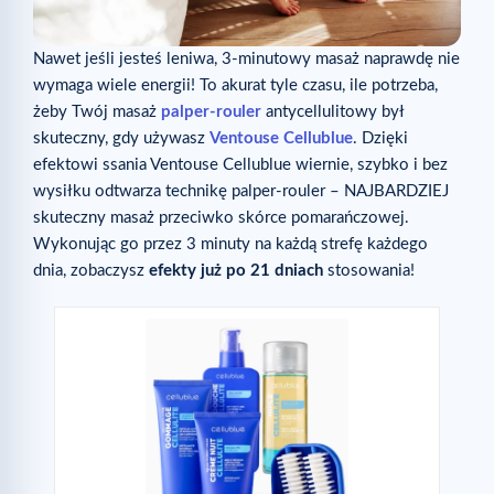
Nawet jeśli jesteś leniwa, 3-minutowy masaż naprawdę nie
wymaga wiele energii! To akurat tyle czasu, ile potrzeba,
żeby Twój masaż
palper-rouler
antycellulitowy był
skuteczny, gdy używasz
Ventouse Cellublue
. Dzięki
efektowi ssania Ventouse Cellublue wiernie, szybko i bez
wysiłku odtwarza technikę palper-rouler – NAJBARDZIEJ
skuteczny masaż przeciwko skórce pomarańczowej.
Wykonując go przez 3 minuty na każdą strefę każdego
dnia, zobaczysz
efekty już po 21 dniach
stosowania!