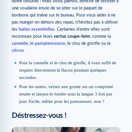
notre cellulite ! Mais voilà, parfois, difficile de résister à
une soudaine envie de se jeter sur le paquet de
bonbons qui traîne sur le bureau. Pour vous aider à ne
pas manger en dehors des repas, n’hésitez pas à utiliser
les
huiles essentielles
. Certaines d’entre elles sont
reconnues pour leurs
vertus coupe-faim
, comme la
cannelle
, le
pamplemousse
, le clou de girofle ou le
citron
.
Pour la cannelle et le clou de girofle, il vous suffit de
respirer directement le flacon pendant quelques
secondes.
Pour les autres, versez une goutte sur un comprimé
neutre et laissez-le fondre sous la langue 3 fois par
jour. Facile, même pour les paresseuses, non ?
Déstressez-vous !