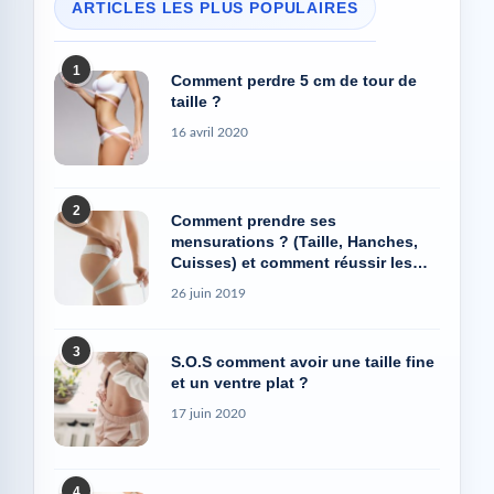
1
Comment perdre 5 cm de tour de
taille ?
16 avril 2020
2
Comment prendre ses
mensurations ? (Taille, Hanches,
Cuisses) et comment réussir les
photos Avant/Après
26 juin 2019
3
S.O.S comment avoir une taille fine
et un ventre plat ?
17 juin 2020
4
5 astuces 100% efficaces pour