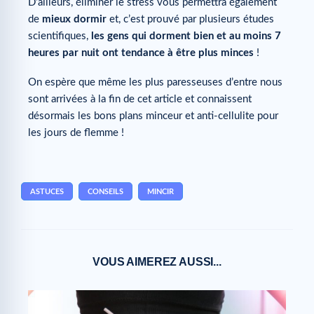
D’ailleurs, éliminer le stress vous permettra également
de
mieux dormir
et, c’est prouvé par plusieurs études
scientifiques,
les gens qui dorment bien et au moins 7
heures par nuit ont tendance à être plus minces
!
On espère que même les plus paresseuses d’entre nous
sont arrivées à la fin de cet article et connaissent
désormais les bons plans minceur et anti-cellulite pour
les jours de flemme !
ASTUCES
CONSEILS
MINCIR
VOUS AIMEREZ AUSSI...