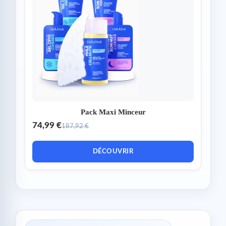
Pack Maxi Minceur
74,99 €
187,92 €
DÉCOUVRIR
ARTICLES LES PLUS POPULAIRES