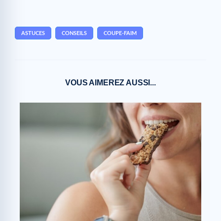
ASTUCES
CONSEILS
COUPE-FAIM
VOUS AIMEREZ AUSSI...