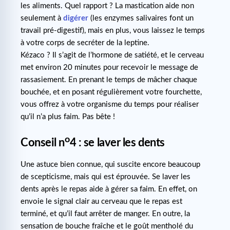
les aliments. Quel rapport ? La mastication aide non
seulement à
digérer
(les enzymes salivaires font un
travail pré-digestif), mais en plus, vous laissez le temps
à votre corps de secréter de la leptine.
Kézaco ? Il s’agit de l’hormone de satiété, et le cerveau
met environ 20 minutes pour recevoir le message de
rassasiement. En prenant le temps de mâcher chaque
bouchée, et en posant régulièrement votre fourchette,
vous offrez à votre organisme du temps pour réaliser
qu’il n’a plus faim. Pas bête !
o
Conseil n
4 : se laver les dents
Une astuce bien connue, qui suscite encore beaucoup
de scepticisme, mais qui est éprouvée. Se laver les
dents après le repas aide à gérer sa faim. En effet, on
envoie le signal clair au cerveau que le repas est
terminé, et qu’il faut arrêter de manger. En outre, la
sensation de bouche fraîche et le goût mentholé du