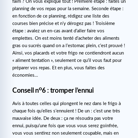
faim ? On vous explique tout ! Première étape : faites un
planning de vos repas pour la semaine. Seconde étape :
en fonction de ce planning, rédigez une liste des
courses bien précise et n’y dérogez pas ! Troisième
étape : avalez un en-cas avant d’aller faire vos
emplettes. On est moins tenté d’acheter des aliments
gras ou sucrés quand on a l’estomac plein, c’est prouvé !
Ainsi, vos placards et votre frigo ne contiendront aucun
« aliment tentation », seulement ce qu’il vous faut pour
préparer vos repas. Et en plus, vous faites des
économies…
o
Conseil n
6 : tromper l’ennui
Avis à toutes celles qui plongent le nez dans le frigo à
chaque fois qu’elles s’ennuient ! De un : c’est une très
mauvaise idée. De deux : ça ne résoudra pas votre
ennui, puisqu’une fois que vous vous serez goinfrée,
vous vous sentirez non seulement coupable, mais en