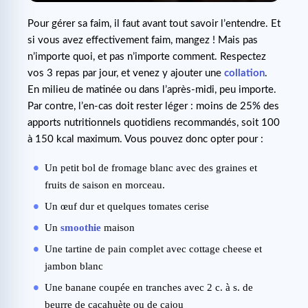
Pour gérer sa faim, il faut avant tout savoir l’entendre. Et
si vous avez effectivement faim, mangez ! Mais pas
n’importe quoi, et pas n’importe comment. Respectez
vos 3 repas par jour, et venez y ajouter une
collation
.
En milieu de matinée ou dans l’après-midi, peu importe.
Par contre, l’en-cas doit rester léger : moins de 25% des
apports nutritionnels quotidiens recommandés, soit 100
à 150 kcal maximum. Vous pouvez donc opter pour :
Un petit bol de fromage blanc avec des graines et
fruits de saison en morceau.
Un œuf dur et quelques tomates cerise
Un
smoothie
maison
Une tartine de pain complet avec cottage cheese et
jambon blanc
Une banane coupée en tranches avec 2 c. à s. de
beurre de cacahuète ou de cajou