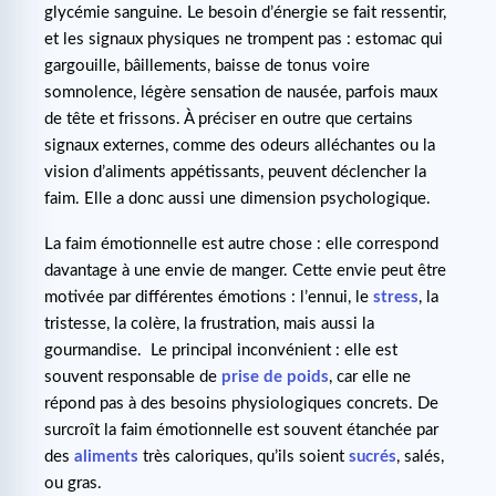
glycémie sanguine. Le besoin d’énergie se fait ressentir,
et les signaux physiques ne trompent pas : estomac qui
gargouille, bâillements, baisse de tonus voire
somnolence, légère sensation de nausée, parfois maux
de tête et frissons. À préciser en outre que certains
signaux externes, comme des odeurs alléchantes ou la
vision d’aliments appétissants, peuvent déclencher la
faim. Elle a donc aussi une dimension psychologique.
La faim émotionnelle est autre chose : elle correspond
davantage à une envie de manger. Cette envie peut être
motivée par différentes émotions : l’ennui, le
stress
, la
tristesse, la colère, la frustration, mais aussi la
gourmandise. Le principal inconvénient : elle est
souvent responsable de
prise de poids
, car elle ne
répond pas à des besoins physiologiques concrets. De
surcroît la faim émotionnelle est souvent étanchée par
des
aliments
très caloriques, qu’ils soient
sucrés
, salés,
ou gras.