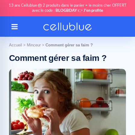
13 ans Cellublue 🎂 2 produits dans le panier = le moins cher OFFERT
avec le code :
BLOGBDAY
👉
J'en profite
Accueil
>
Minceur
>
Comment gérer sa faim ?
Comment gérer sa faim ?