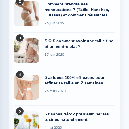
2
Comment prendre ses
mensurations ? (Taille, Hanches,
Cuisses) et comment réussir les
photos Avant/Après
26 juin 2019
3
S.O.S comment avoir une taille fine
et un ventre plat ?
17 juin 2020
4
5 astuces 100% efficaces pour
affiner sa taille en 2 semaines !
26 mars 2020
5
6 tisanes détox pour éliminer les
toxines naturellement
4 mai 2020