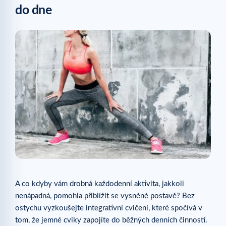
do dne
A co kdyby vám drobná každodenní aktivita, jakkoli
nenápadná, pomohla přiblížit se vysněné postavě? Bez
ostychu vyzkoušejte integrativní cvičení, které spočívá v
tom, že jemné cviky zapojíte do běžných denních činností.