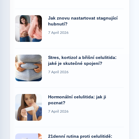
Jak znovu nastartovat stagnující
hubnutí?
7 April 2026
Stres, kortizol a břišní celulitida:
jaké je skutečné spojení?
7 April 2026
Hormonální celulitida: jak ji
poznat?
7 April 2026
21denní rutina proti celulitidě: