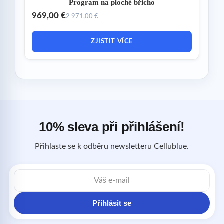
Program na ploché břicho
969,00 €
2 971,00 €
ZJISTIT VÍCE
10% sleva při přihlášení!
Přihlaste se k odběru newsletteru Cellublue.
E-
mailová
adresa
Přihlásit se