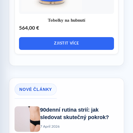
Tobolky na hubnutí
564,00 €
ZJISTIT VÍCE
NOVÉ ČLÁNKY
90denní rutina strií: jak
sledovat skutečný pokrok?
7 April 2026