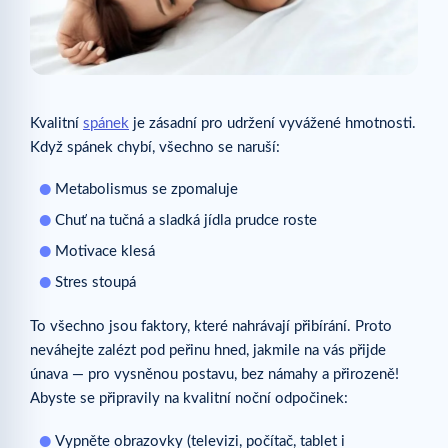
Kvalitní
spánek
je zásadní pro udržení vyvážené hmotnosti.
Když spánek chybí, všechno se naruší:
Metabolismus se zpomaluje
Chuť na tučná a sladká jídla prudce roste
Motivace klesá
Stres stoupá
To všechno jsou faktory, které nahrávají přibírání. Proto
neváhejte zalézt pod peřinu hned, jakmile na vás přijde
únava — pro vysněnou postavu, bez námahy a přirozeně!
Abyste se připravily na kvalitní noční odpočinek:
Vypněte obrazovky (televizi, počítač, tablet i