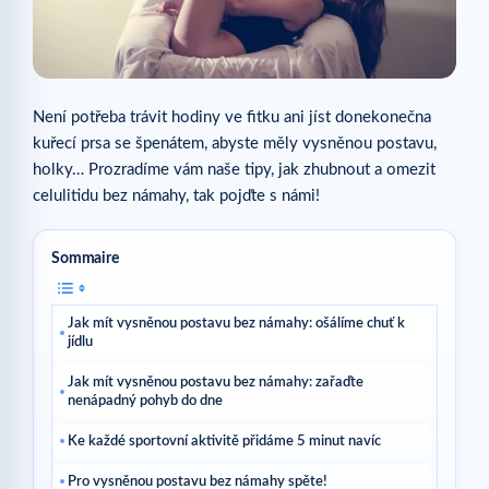
Není potřeba trávit hodiny ve fitku ani jíst donekonečna
kuřecí prsa se špenátem, abyste měly vysněnou postavu,
holky… Prozradíme vám naše tipy, jak zhubnout a omezit
celulitidu bez námahy, tak pojďte s námi!
Sommaire
Jak mít vysněnou postavu bez námahy: ošálíme chuť k
jídlu
Jak mít vysněnou postavu bez námahy: zařaďte
nenápadný pohyb do dne
Ke každé sportovní aktivitě přidáme 5 minut navíc
Pro vysněnou postavu bez námahy spěte!