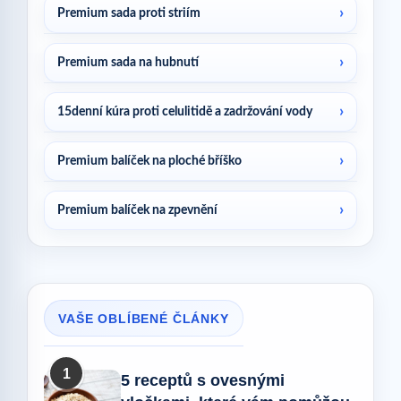
Premium sada proti striím
Premium sada na hubnutí
15denní kúra proti celulitidě a zadržování vody
Premium balíček na ploché bříško
Premium balíček na zpevnění
VAŠE OBLÍBENÉ ČLÁNKY
1
5 receptů s ovesnými