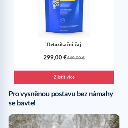
Detoxikační čaj
299,00 €
449,00 €
Zjistit více
Pro vysněnou postavu bez námahy
se bavte!