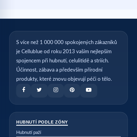
S více než 1 000 000 spokojených zákazníků
je Cellublue od roku 2013 vaším nejlepším
spojencem při hubnutí, celulitidě a striích.
Účinnost, zábava a především přírodní
produkty, které znovu objevují péči o tělo.
HUBNUTÍ PODLE ZÓNY
Hubnutí paží