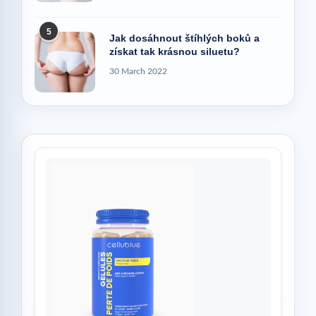
5
Jak dosáhnout štíhlých boků a
získat tak krásnou siluetu?
30 March 2022