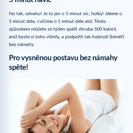
No tak, odvahu! Je to jen o 5 minut víc, holky! Jdeme o
5 minut déle, cvičíme o 5 minut déle atd. Tímto
způsobem můžete za týden spálit zhruba 500 kalorií,
aniž byste si toho všimly, a podpořit tak hubnutí (téměř)
bez námahy.
Pro vysněnou postavu bez námahy
spěte!