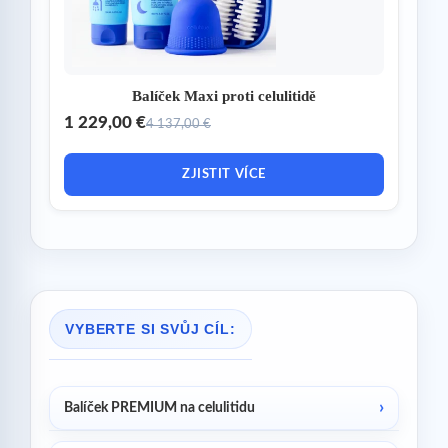
Balíček Maxi proti celulitidě
1 229,00 €
4 137,00 €
ZJISTIT VÍCE
VYBERTE SI SVŮJ CÍL:
Balíček PREMIUM na celulitidu