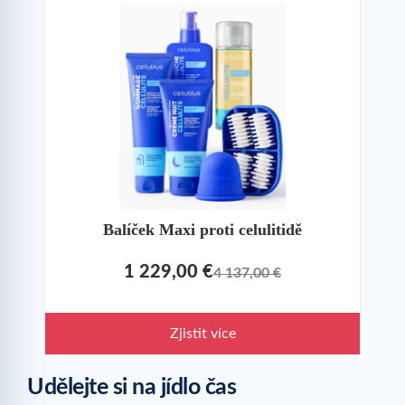
Balíček Maxi proti celulitidě
1 229,00 €
4 137,00 €
Zjistit více
Udělejte si na jídlo čas