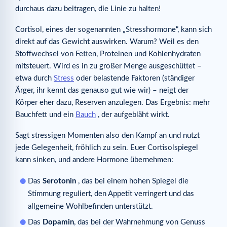
durchaus dazu beitragen, die Linie zu halten!
Cortisol, eines der sogenannten „Stresshormone“, kann sich
direkt auf das Gewicht auswirken. Warum? Weil es den
Stoffwechsel von Fetten, Proteinen und Kohlenhydraten
mitsteuert. Wird es in zu großer Menge ausgeschüttet –
etwa durch
Stress
oder belastende Faktoren (ständiger
Ärger, ihr kennt das genauso gut wie wir) – neigt der
Körper eher dazu, Reserven anzulegen. Das Ergebnis: mehr
Bauchfett und ein
Bauch
, der aufgebläht wirkt.
Sagt stressigen Momenten also den Kampf an und nutzt
jede Gelegenheit, fröhlich zu sein. Euer Cortisolspiegel
kann sinken, und andere Hormone übernehmen:
Das
Serotonin
, das bei einem hohen Spiegel die
Stimmung reguliert, den Appetit verringert und das
allgemeine Wohlbefinden unterstützt.
Das
Dopamin
, das bei der Wahrnehmung von Genuss