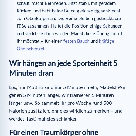
schaut, macht Beinheben. Sitzt stabil, mit geradem
Rücken, und hebt beide Beine gleichzeitig senkrecht
zum Oberkörper an. Die Beine bleiben gestreckt, die
Füße zusammen. Haltet die Position einige Sekunden
und senkt sie dann wieder. Macht diese Übung so oft
ihr möchtet – für einen
festen Bauch
und
kräftige
Oberschenkel
!
Wir hängen an jede Sporteinheit 5
Minuten dran
Los, nur Mut! Es sind nur 5 Minuten mehr, Mädels! Wir
gehen 5 Minuten länger, wir trainieren 5 Minuten
länger usw. So sammelt ihr pro Woche rund 500
Kalorien zusätzlich, ohne es wirklich zu merken – und
werdet (fast) mühelos schlanker.
Für einen Traumkörper ohne