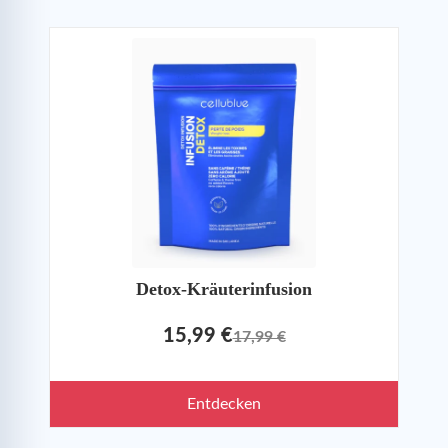
Detox-Kräuterinfusion
15,99 €
17,99 €
Entdecken