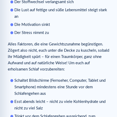
Der Stoffwechsel verlangsamt sich
Die Lust auf fettige und süße Lebensmittel steigt stark
an
Die Motivation sinkt
Der Stress nimmt zu
Alles Faktoren, die eine Gewichtszunahme begünstigen.
Zögert also nicht, euch unter die Decke zu kuscheln, sobald
ihr Müdigkeit spürt – für einen Traumkörper, ganz ohne
Aufwand und auf natürliche Weise! Um euch auf
erholsamen Schlaf vorzubereiten:
Schaltet Bildschirme (Fernseher, Computer, Tablet und
Smartphone) mindestens eine Stunde vor dem
Schlafengehen aus
Esst abends leicht – nicht zu viele Kohlenhydrate und
nicht zu viel Salz
Trinkt vor dem Schlafengehen ausreichend, zum