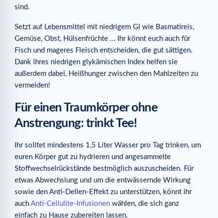
sind.
Setzt auf Lebensmittel mit niedrigem GI wie Basmatireis,
Gemüse, Obst, Hülsenfrüchte … Ihr könnt euch auch für
Fisch und mageres Fleisch entscheiden, die gut sättigen.
Dank ihres niedrigen glykämischen Index helfen sie
außerdem dabei, Heißhunger zwischen den Mahlzeiten zu
vermeiden!
Für einen Traumkörper ohne
Anstrengung: trinkt Tee!
Ihr solltet mindestens 1,5 Liter Wasser pro Tag trinken, um
euren Körper gut zu hydrieren und angesammelte
Stoffwechselrückstände bestmöglich auszuscheiden. Für
etwas Abwechslung und um die entwässernde Wirkung
sowie den Anti-Dellen-Effekt zu unterstützen, könnt ihr
auch
Anti-Cellulite-Infusionen
wählen, die sich ganz
einfach zu Hause zubereiten lassen.