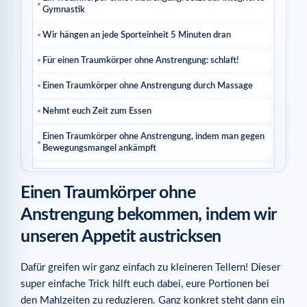
Gymnastik
Wir hängen an jede Sporteinheit 5 Minuten dran
Für einen Traumkörper ohne Anstrengung: schlaft!
Einen Traumkörper ohne Anstrengung durch Massage
Nehmt euch Zeit zum Essen
Einen Traumkörper ohne Anstrengung, indem man gegen
Bewegungsmangel ankämpft
Setzt auf Lebensmittel mit niedrigem GI
Einen Traumkörper ohne
Für einen Traumkörper ohne Anstrengung: trinkt Tee!
Anstrengung bekommen, indem wir
Für einen Traumkörper ohne Anstrengung: habt Spaß!
unseren Appetit austricksen
Ähnliche Artikel
Dafür greifen wir ganz einfach zu kleineren Tellern! Dieser
super einfache Trick hilft euch dabei, eure Portionen bei
den Mahlzeiten zu reduzieren. Ganz konkret steht dann ein