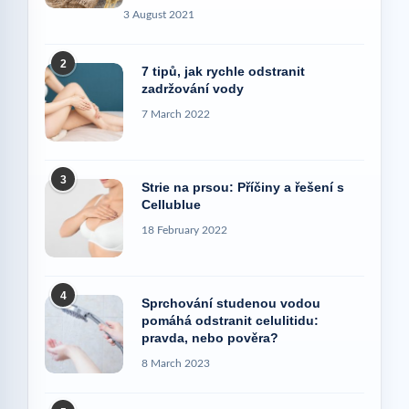
3 August 2021
2
7 tipů, jak rychle odstranit
zadržování vody
7 March 2022
3
Strie na prsou: Příčiny a řešení s
Cellublue
18 February 2022
4
Sprchování studenou vodou
pomáhá odstranit celulitidu:
pravda, nebo pověra?
8 March 2023