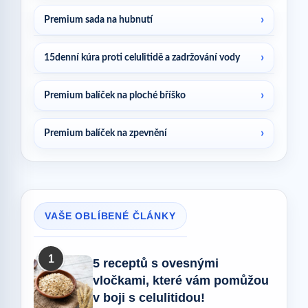
Premium sada na hubnutí
15denní kúra proti celulitidě a zadržování vody
Premium balíček na ploché bříško
Premium balíček na zpevnění
VAŠE OBLÍBENÉ ČLÁNKY
1
5 receptů s ovesnými
vločkami, které vám pomůžou
v boji s celulitidou!