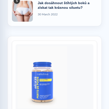
5
Jak dosáhnout štíhlých boků a
získat tak krásnou siluetu?
30 March 2022