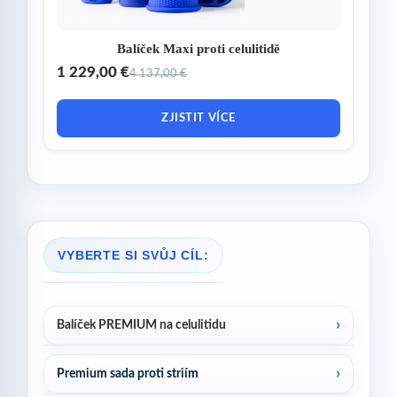
Balíček Maxi proti celulitidě
1 229,00 €
4 137,00 €
ZJISTIT VÍCE
VYBERTE SI SVŮJ CÍL:
Balíček PREMIUM na celulitidu
Premium sada proti striím