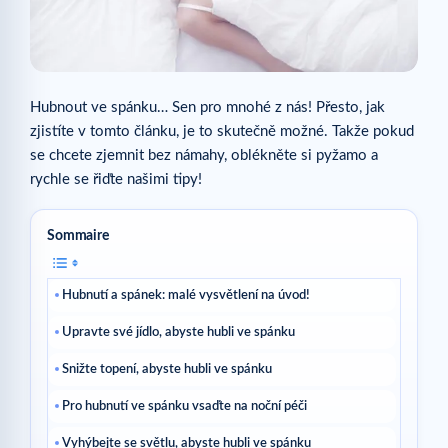
Hubnout ve spánku… Sen pro mnohé z nás! Přesto, jak
zjistíte v tomto článku, je to skutečně možné. Takže pokud
se chcete zjemnit bez námahy, oblékněte si pyžamo a
rychle se řiďte našimi tipy!
Sommaire
Hubnutí a spánek: malé vysvětlení na úvod!
Upravte své jídlo, abyste hubli ve spánku
Snižte topení, abyste hubli ve spánku
Pro hubnutí ve spánku vsaďte na noční péči
Vyhýbejte se světlu, abyste hubli ve spánku