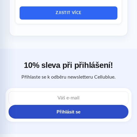
ZJISTIT VÍCE
10% sleva při přihlášení!
Přihlaste se k odběru newsletteru Cellublue.
E-
mailová
adresa
Přihlásit se