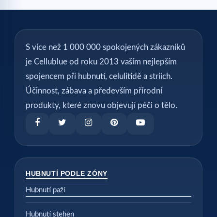
S více než 1 000 000 spokojených zákazníků
je Cellublue od roku 2013 vaším nejlepším
spojencem při hubnutí, celulitidě a striích.
Účinnost, zábava a především přírodní
produkty, které znovu objevují péči o tělo.
HUBNUTÍ PODLE ZÓNY
Hubnutí paží
Hubnutí stehen