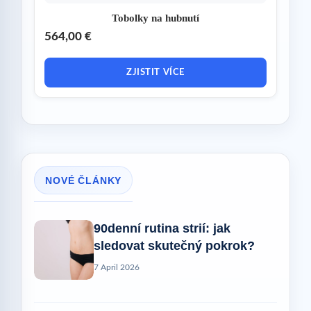
Tobolky na hubnutí
564,00 €
ZJISTIT VÍCE
NOVÉ ČLÁNKY
90denní rutina strií: jak
sledovat skutečný pokrok?
7 April 2026