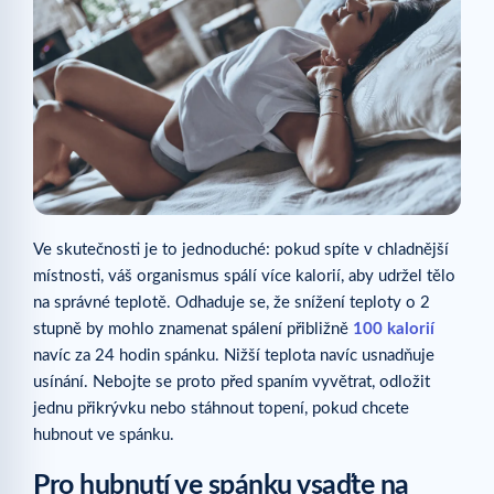
Ve skutečnosti je to jednoduché: pokud spíte v chladnější
místnosti, váš organismus spálí více kalorií, aby udržel tělo
na správné teplotě. Odhaduje se, že snížení teploty o 2
stupně by mohlo znamenat spálení přibližně
100 kalorií
navíc za 24 hodin spánku. Nižší teplota navíc usnadňuje
usínání. Nebojte se proto před spaním vyvětrat, odložit
jednu přikrývku nebo stáhnout topení, pokud chcete
hubnout ve spánku.
Pro hubnutí ve spánku vsaďte na