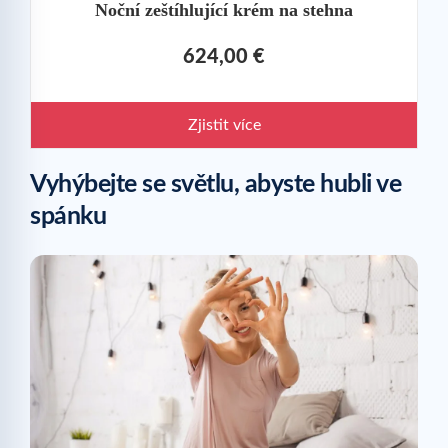
Noční zeštíhlující krém na stehna
624,00 €
Zjistit více
Vyhýbejte se světlu, abyste hubli ve
spánku