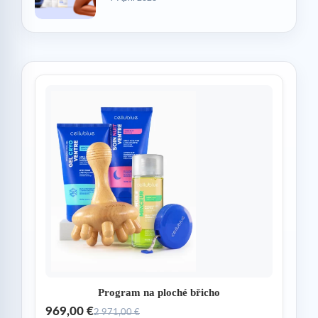
Program na ploché břicho
969,00 €
2 971,00 €