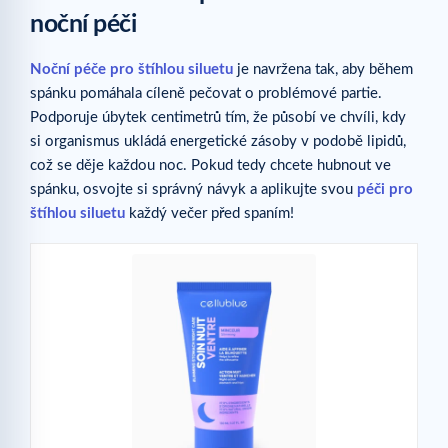
noční péči
Noční péče pro štíhlou siluetu
je navržena tak, aby během
spánku pomáhala cíleně pečovat o problémové partie.
Podporuje úbytek centimetrů tím, že působí ve chvíli, kdy
si organismus ukládá energetické zásoby v podobě lipidů,
což se děje každou noc. Pokud tedy chcete hubnout ve
spánku, osvojte si správný návyk a aplikujte svou
péči pro
štíhlou siluetu
každý večer před spaním!