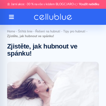
🌼 Jarní akce: -30 % na vše s kódem BLOGCJARO 👉
Využít nabídku
Home
-
Štíhlá linie
-
Řešení na hubnutí
-
Tipy pro hubnutí
-
Zjistěte, jak hubnout ve spánku!
Zjistěte, jak hubnout ve
spánku!