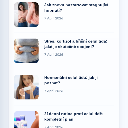
Jak znovu nastartovat stagnující
hubnutí?
7 April 2026
Stres, kortizol a břišní celulitida:
jaké je skutečné spojení?
7 April 2026
Hormonální celulitida: jak ji
poznat?
7 April 2026
21denní rutina proti celulitidě:
kompletní plán
7 April 2026