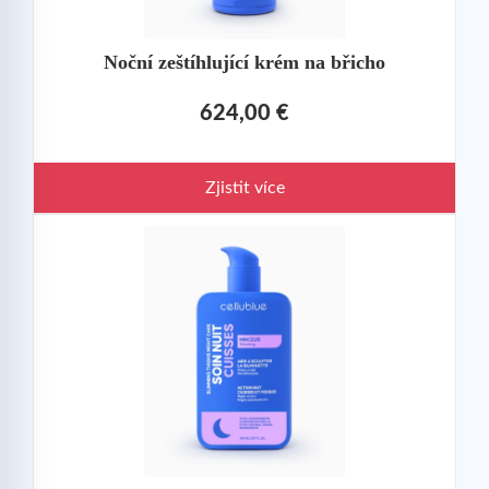
Noční zeštíhlující krém na břicho
624,00 €
Zjistit více