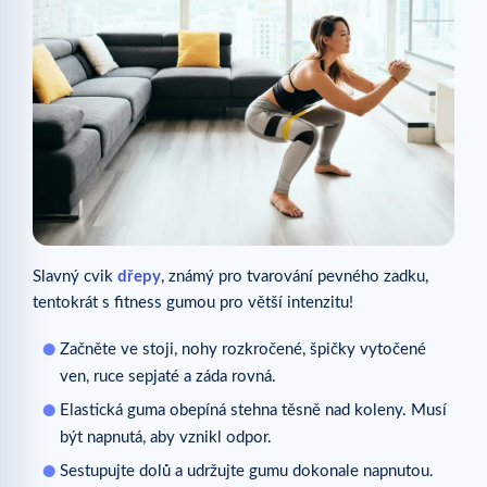
Slavný cvik
dřepy
, známý pro tvarování pevného zadku,
tentokrát s fitness gumou pro větší intenzitu!
Začněte ve stoji, nohy rozkročené, špičky vytočené
ven, ruce sepjaté a záda rovná.
Elastická guma obepíná stehna těsně nad koleny. Musí
být napnutá, aby vznikl odpor.
Sestupujte dolů a udržujte gumu dokonale napnutou.