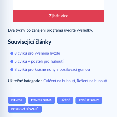
Zjistit více
Dva týdny po zahájení programu uvidíte výsledky.
Související články
8 cviků pro vysněná hýždě
5 cviků v posteli pro hubnutí
8 cviků pro krásné nohy s posilovací gumou
Užitečné kategorie :
Cvičení na hubnutí
,
Řešení na hubnutí
.
FITNESS
FITNESS GUMA
HÝŽDĚ
POSÍLIT SVALY
POSILOVÁNÍ SVALŮ