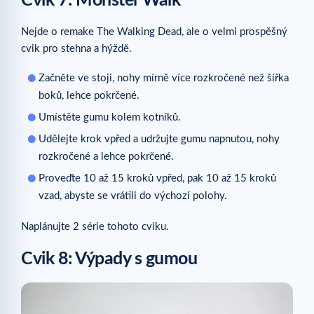
Cvik 7: Monster Walk
Nejde o remake The Walking Dead, ale o velmi prospěšný
cvik pro stehna a hýždě.
Začněte ve stoji, nohy mírně více rozkročené než šířka
boků, lehce pokrčené.
Umístěte gumu kolem kotníků.
Udělejte krok vpřed a udržujte gumu napnutou, nohy
rozkročené a lehce pokrčené.
Proveďte 10 až 15 kroků vpřed, pak 10 až 15 kroků
vzad, abyste se vrátili do výchozí polohy.
Naplánujte 2 série tohoto cviku.
Cvik 8: Výpady s gumou