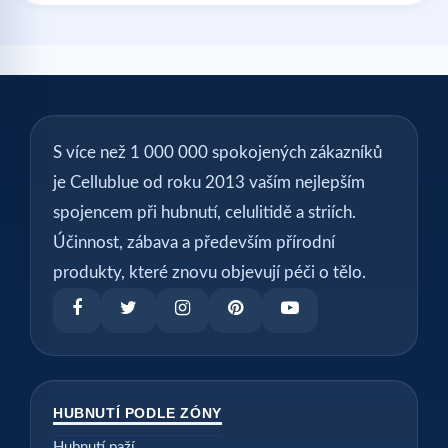
S více než 1 000 000 spokojených zákazníků
je Cellublue od roku 2013 vaším nejlepším
spojencem při hubnutí, celulitidě a striích.
Účinnost, zábava a především přírodní
produkty, které znovu objevují péči o tělo.
HUBNUTÍ PODLE ZÓNY
Hubnutí paží