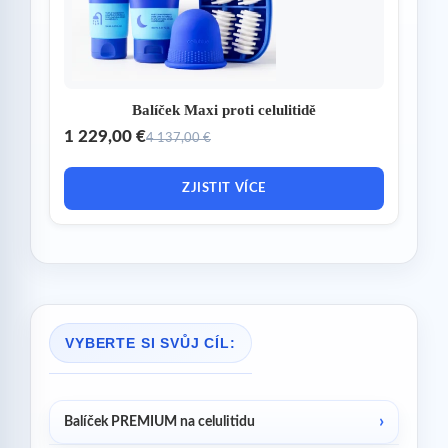
Balíček Maxi proti celulitidě
1 229,00 €
4 137,00 €
ZJISTIT VÍCE
VYBERTE SI SVŮJ CÍL:
Balíček PREMIUM na celulitidu