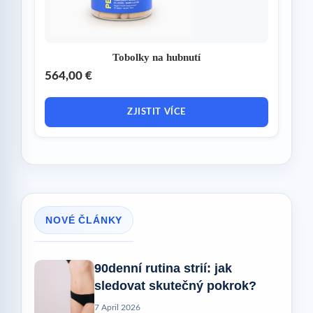
Tobolky na hubnutí
564,00 €
ZJISTIT VÍCE
NOVÉ ČLÁNKY
90denní rutina strií: jak
sledovat skutečný pokrok?
7 April 2026