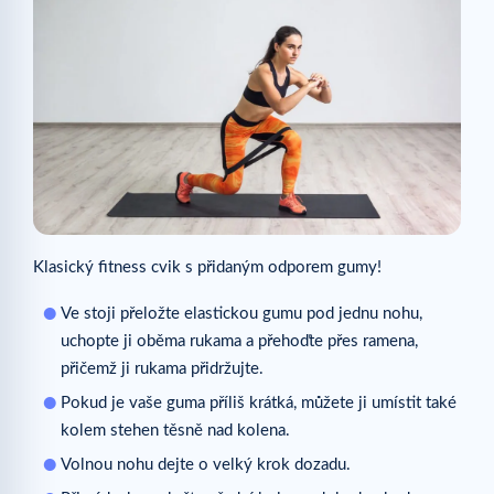
Klasický fitness cvik s přidaným odporem gumy!
Ve stoji přeložte elastickou gumu pod jednu nohu,
uchopte ji oběma rukama a přehoďte přes ramena,
přičemž ji rukama přidržujte.
Pokud je vaše guma příliš krátká, můžete ji umístit také
kolem stehen těsně nad kolena.
Volnou nohu dejte o velký krok dozadu.