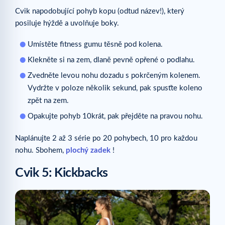
Cvik napodobující pohyb kopu (odtud název!), který
posiluje hýždě a uvolňuje boky.
Umístěte fitness gumu těsně pod kolena.
Klekněte si na zem, dlaně pevně opřené o podlahu.
Zvedněte levou nohu dozadu s pokrčeným kolenem.
Vydržte v poloze několik sekund, pak spusťte koleno
zpět na zem.
Opakujte pohyb 10krát, pak přejděte na pravou nohu.
Naplánujte 2 až 3 série po 20 pohybech, 10 pro každou
nohu. Sbohem,
plochý zadek
!
Cvik 5: Kickbacks