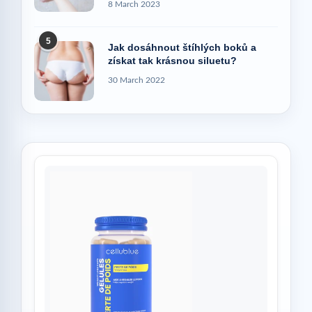
8 March 2023
5
Jak dosáhnout štíhlých boků a
získat tak krásnou siluetu?
30 March 2022