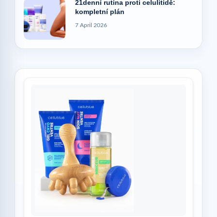
21denní rutina proti celulitidě:
kompletní plán
7 April 2026