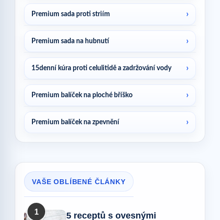
Premium sada proti striím
Premium sada na hubnutí
15denní kúra proti celulitidě a zadržování vody
Premium balíček na ploché bříško
Premium balíček na zpevnění
VAŠE OBLÍBENÉ ČLÁNKY
1
5 receptů s ovesnými