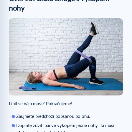
nohy
Líbil se vám most? Pokračujeme!
Zaujměte předchozí popsanou polohu.
Doplňte zdvih pánve výkopem jedné nohy. Ta musí