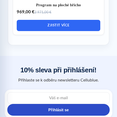
Program na ploché břicho
969,00 €
2 971,00 €
ZJISTIT VÍCE
10% sleva při přihlášení!
Přihlaste se k odběru newsletteru Cellublue.
Přihlásit se