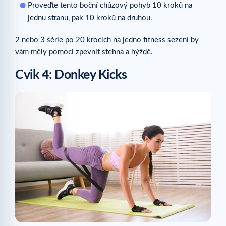
Proveďte tento boční chůzový pohyb 10 kroků na
jednu stranu, pak 10 kroků na druhou.
2 nebo 3 série po 20 krocích na jedno fitness sezení by
vám měly pomoci zpevnit stehna a hýždě.
Cvik 4: Donkey Kicks