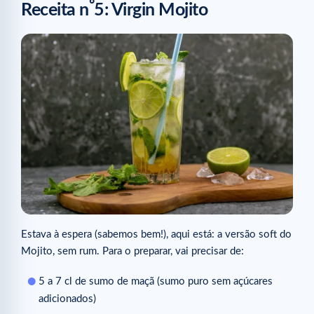
º
Receita n
5: Virgin Mojito
Estava à espera (sabemos bem!), aqui está: a versão soft do
Mojito, sem rum. Para o preparar, vai precisar de:
5 a 7 cl de sumo de maçã (sumo puro sem açúcares
adicionados)