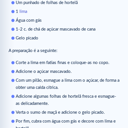
Um punhado de folhas de hortelã
1
lima
Água com gás
1-2 c. de chá de açúcar mascavado de cana
Gelo picado
A preparação é a seguinte:
Corte a lima em fatias finas e coloque-as no copo.
Adicione o açúcar mascavado.
Com um pilão, esmague a lima com o açúcar, de forma a
obter uma calda cítrica.
Adicione algumas folhas de hortelã fresca e esmague-
as delicadamente.
Verta o sumo de maçã e adicione o gelo picado.
Por fim, cubra com água com gás e decore com lima e