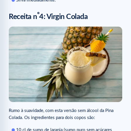
Sirva imediatamente.
º
Receita n
4: Virgin Colada
Rumo à suavidade, com esta versão sem álcool da Pina
Colada. Os ingredientes para dois copos são:
10 cl de sumo de laranja (sumo puro sem açúcares