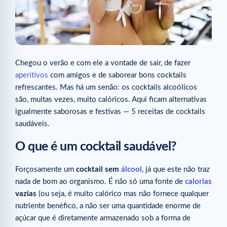
Chegou o verão e com ele a vontade de sair, de fazer
aperitivos
com amigos e de saborear bons cocktails
refrescantes. Mas há um senão: os cocktails alcoólicos
são, muitas vezes, muito calóricos. Aqui ficam alternativas
igualmente saborosas e festivas — 5 receitas de cocktails
saudáveis.
O que é um cocktail saudável?
Forçosamente um
cocktail sem
álcool
, já que este não traz
nada de bom ao organismo. É não só uma fonte de
calorias
vazias
(ou seja, é muito calórico mas não fornece qualquer
nutriente benéfico, a não ser uma quantidade enorme de
açúcar que é diretamente armazenado sob a forma de