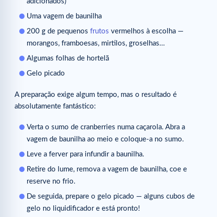
adicionados)
Uma vagem de baunilha
200 g de pequenos
frutos
vermelhos à escolha —
morangos, framboesas, mirtilos, groselhas…
Algumas folhas de hortelã
Gelo picado
A preparação exige algum tempo, mas o resultado é
absolutamente fantástico:
Verta o sumo de cranberries numa caçarola. Abra a
vagem de baunilha ao meio e coloque-a no sumo.
Leve a ferver para infundir a baunilha.
Retire do lume, remova a vagem de baunilha, coe e
reserve no frio.
De seguida, prepare o gelo picado — alguns cubos de
gelo no liquidificador e está pronto!