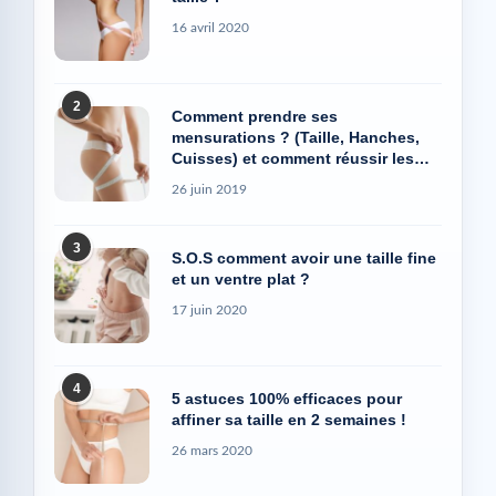
16 avril 2020
2
Comment prendre ses
mensurations ? (Taille, Hanches,
Cuisses) et comment réussir les
photos Avant/Après
26 juin 2019
3
S.O.S comment avoir une taille fine
et un ventre plat ?
17 juin 2020
4
5 astuces 100% efficaces pour
affiner sa taille en 2 semaines !
26 mars 2020