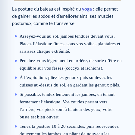
La posture du bateau est inspiré du
yoga
: elle permet
de gainer les abdos et d’améliorer ainsi ses muscles
posturaux, comme le transverse.
Asseyez-vous au sol, jambes tendues devant vous.
Placez l’élastique fitness sous vos voûtes plantaires et
saisissez chaque extrémité.
Penchez-vous légèrement en arrière, de sorte d’être en
équilibre sur vos fesses (coccyx et ischions).
À l’expiration, pliez les genoux puis soulevez les
cuisses au-dessus du sol, en gardant les genoux pliés.
Si possible, tendez lentement les jambes, en tenant
fermement l’élastique. Vos coudes partent vers
l’arrière, vos pieds sont à hauteur des yeux, votre
buste est bien ouvert.
Tenez la posture 10 à 20 secondes, puis redescendez
doucement les jambes, en pliant de nouveau les