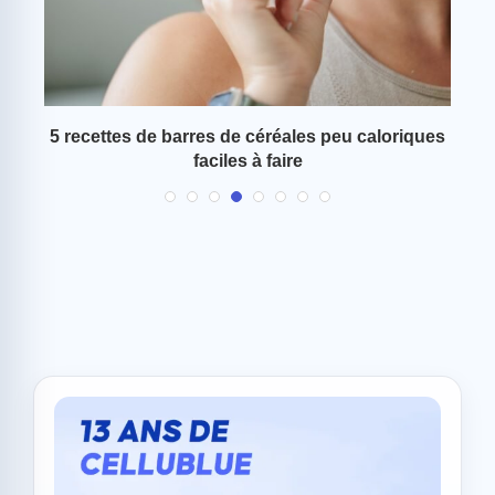
 ce
5 recettes de barres de céréales peu caloriques
S
faciles à faire