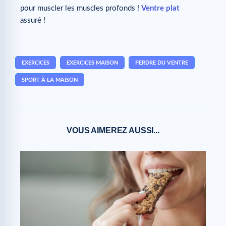
pour muscler les muscles profonds !
Ventre plat
assuré !
EXERCICES
EXERCICES MAISON
PERDRE DU VENTRE
SPORT À LA MAISON
VOUS AIMEREZ AUSSI...