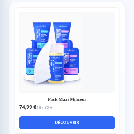
Pack Maxi Minceur
74,99 €
187,92 €
DÉCOUVRIR