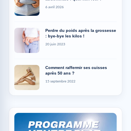
6 avril 2026
Perdre du poids après la grossesse
: bye-bye les kilos !
20 juin 2023
Comment raffermir ses cuisses
après 50 ans ?
15 septembre 2022