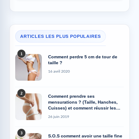
ARTICLES LES PLUS POPULAIRES
1
Comment perdre 5 cm de tour de
taille ?
16 avril 2020
2
Comment prendre ses
mensurations ? (Taille, Hanches,
Cuisses) et comment réussir les
photos Avant/Après
26 juin 2019
3
S.O.S comment avoir une taille fine