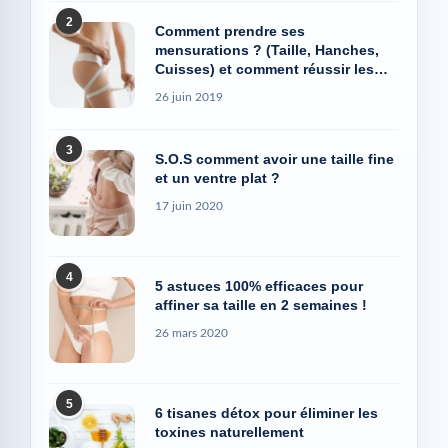
2
Comment prendre ses
mensurations ? (Taille, Hanches,
Cuisses) et comment réussir les
photos Avant/Après
26 juin 2019
3
S.O.S comment avoir une taille fine
et un ventre plat ?
17 juin 2020
4
5 astuces 100% efficaces pour
affiner sa taille en 2 semaines !
26 mars 2020
5
6 tisanes détox pour éliminer les
toxines naturellement