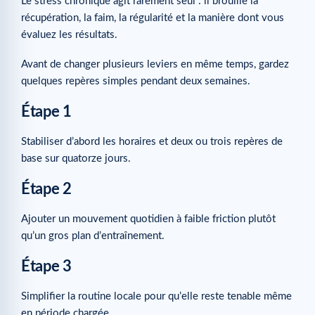
Le stress chronique agit rarement seul : il brouille la
Articles complémentaires
récupération, la faim, la régularité et la manière dont vous
évaluez les résultats.
Avant de changer plusieurs leviers en même temps, gardez
quelques repères simples pendant deux semaines.
Étape 1
Stabiliser d’abord les horaires et deux ou trois repères de
base sur quatorze jours.
Étape 2
Ajouter un mouvement quotidien à faible friction plutôt
qu’un gros plan d’entraînement.
Étape 3
Simplifier la routine locale pour qu’elle reste tenable même
en période chargée.