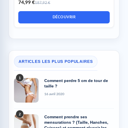
74,99 €
187,92 €
DÉCOUVRIR
ARTICLES LES PLUS POPULAIRES
1
Comment perdre 5 cm de tour de
taille ?
16 avril 2020
2
Comment prendre ses
mensurations ? (Taille, Hanches,
Cuisses) et comment réussir les