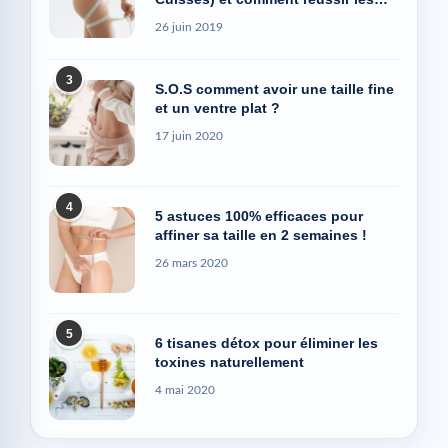
photos Avant/Après
26 juin 2019
3
S.O.S comment avoir une taille fine
et un ventre plat ?
17 juin 2020
4
5 astuces 100% efficaces pour
affiner sa taille en 2 semaines !
26 mars 2020
5
6 tisanes détox pour éliminer les
toxines naturellement
4 mai 2020