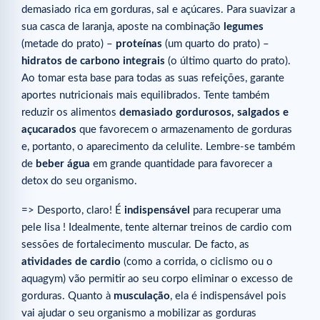
demasiado rica em gorduras, sal e açúcares. Para suavizar a
sua casca de laranja, aposte na combinação
legumes
(metade do prato) –
proteínas
(um quarto do prato) –
hidratos de carbono integrais
(o último quarto do prato).
Ao tomar esta base para todas as suas refeições, garante
aportes nutricionais mais equilibrados. Tente também
reduzir os alimentos
demasiado gordurosos, salgados e
açucarados
que favorecem o armazenamento de gorduras
e, portanto, o aparecimento da celulite. Lembre-se também
de
beber água
em grande quantidade para favorecer a
detox do seu organismo.
=> Desporto, claro! É
indispensável
para recuperar uma
pele lisa ! Idealmente, tente alternar treinos de cardio com
sessões de fortalecimento muscular. De facto, as
atividades de cardio
(como a corrida, o ciclismo ou o
aquagym) vão permitir ao seu corpo eliminar o excesso de
gorduras. Quanto à
musculação
, ela
é indispensável pois
vai ajudar o seu organismo a mobilizar as gorduras