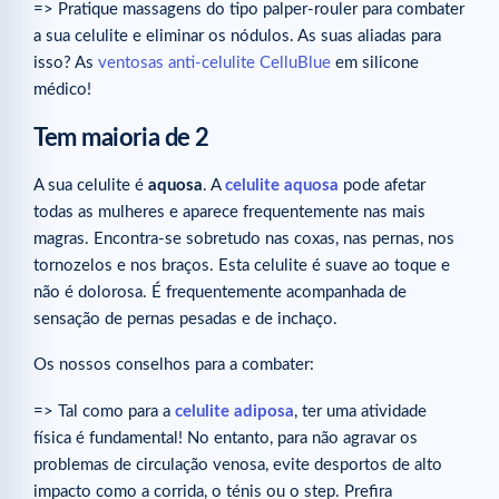
=> Pratique massagens do tipo palper-rouler para combater
a sua celulite e eliminar os nódulos. As suas aliadas para
isso? As
ventosas anti-celulite CelluBlue
em silicone
médico!
Tem maioria de 2
A sua celulite é
aquosa
. A
celulite aquosa
pode afetar
todas as mulheres e aparece frequentemente nas mais
magras. Encontra-se sobretudo nas coxas, nas pernas, nos
tornozelos e nos braços. Esta celulite é suave ao toque e
não é dolorosa. É frequentemente acompanhada de
sensação de pernas pesadas e de inchaço.
Os nossos conselhos para a combater:
=> Tal como para a
celulite adiposa
, ter uma atividade
física é fundamental! No entanto, para não agravar os
problemas de circulação venosa, evite desportos de alto
impacto como a corrida, o ténis ou o step. Prefira