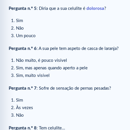
Pergunta n.º 5
: Diria que a sua celulite é
dolorosa
?
Sim
Não
Um pouco
Pergunta n.º 6
: A sua pele tem aspeto de casca de laranja?
Não muito, é pouco visível
Sim, mas apenas quando aperto a pele
Sim, muito visível
Pergunta n.º 7
: Sofre de sensação de pernas pesadas?
Sim
Às vezes
Não
Pergunta n.º 8
: Tem celulite…