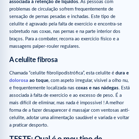
associada à retenção de líquidos
. As pessoas com
problemas de circulação sofrem frequentemente de
sensação de pernas pesadas e inchadas. Este tipo de
celulite é agravado pela falta de exercício e encontra-se
sobretudo nas coxas, nas pernas e na parte interior dos
braços. Para a combater, recorra ao exercício físico e a
massagens palper-rouler regulares.
A celulite fibrosa
Chamada “celulite fibrolipodistrófica”,
esta celulite é
dura e
dolorosa
ao toque
, com aspeto irregular, visível a olho nu,
e frequentemente localizada nas
coxas e nas nádegas
. Está
associada à falta de exercício e ao excesso de peso. É a
mais difícil de eliminar, mas nada é impossível ! A melhor
forma de a fazer desaparecer é massajar com ventosas anti-
celulite, adotar uma alimentação saudável e variada e voltar
a praticar desporto.