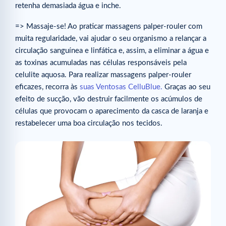
retenha demasiada água e inche.
=> Massaje-se! Ao praticar massagens palper-rouler com
muita regularidade, vai ajudar o seu organismo a relançar a
circulação sanguínea e linfática e, assim, a eliminar a água e
as toxinas acumuladas nas células responsáveis pela
celulite aquosa. Para realizar massagens palper-rouler
eficazes, recorra às
suas Ventosas CelluBlue.
Graças ao seu
efeito de sucção, vão destruir facilmente os acúmulos de
células que provocam o aparecimento da casca de laranja e
restabelecer uma boa circulação nos tecidos.