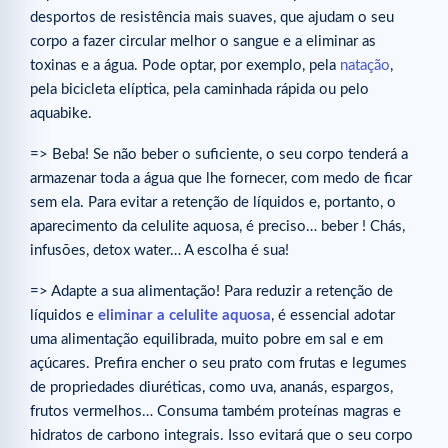
desportos de resistência mais suaves, que ajudam o seu
corpo a fazer circular melhor o sangue e a eliminar as
toxinas e a água. Pode optar, por exemplo, pela
natação
,
pela bicicleta elíptica, pela caminhada rápida ou pelo
aquabike.
=> Beba! Se não beber o suficiente, o seu corpo tenderá a
armazenar toda a água que lhe fornecer, com medo de ficar
sem ela. Para evitar a retenção de líquidos e, portanto, o
aparecimento da celulite aquosa, é preciso… beber ! Chás,
infusões, detox water… A escolha é sua!
=> Adapte a sua alimentação! Para reduzir a retenção de
líquidos e
eliminar a celulite aquosa
, é essencial adotar
uma alimentação equilibrada, muito pobre em sal e em
açúcares. Prefira encher o seu prato com frutas e legumes
de propriedades diuréticas, como uva, ananás, espargos,
frutos vermelhos… Consuma também proteínas magras e
hidratos de carbono integrais. Isso evitará que o seu corpo