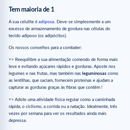
Tem maioria de 1
A sua celulite é
adiposa
. Deve-se simplesmente a um
excesso de armazenamento de gordura nas células do
tecido adiposo (os adipócitos).
Os nossos conselhos para a combater:
=> Reequilibre a sua alimentação comendo de forma mais
leve e evitando açúcares rápidos e gorduras. Aposte nos
legumes e nas frutas, mas também nas
leguminosas
como
as lentilhas, que saciam, fornecem proteínas e ajudam a
capturar as gorduras graças às fibras que contêm !
=> Adote uma atividade física regular como a caminhada
rápida, o ciclismo, a corrida ou a natação. Idealmente, três
vezes por semana para ver os resultados ainda mais
depressa.