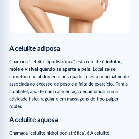
A celulite adiposa
Chamada “celulite lipodistrófica”, esta celulite é
indolor,
mole e visível quando se aperta a pele
. Localiza-se
sobretudo no abdómen e nos quadris e está principalmente
associada ao excesso de peso e à falta de exercício. Para a
combater, aposte numa alimentação equilibrada, numa
atividade física regular e em massagens do tipo palper-
rouler.
A celulite aquosa
Chamada “celulite hidrolipodistrófica”, é A celulite