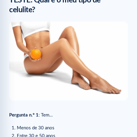
TESTE: Qual é o meu tipo de
celulite?
Pergunta n.º 1
: Tem…
Menos de 30 anos
Entre 30 e 50 anos