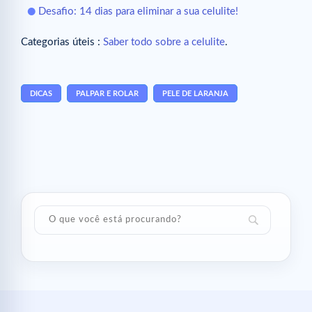
Desafio: 14 dias para eliminar a sua celulite!
Categorias úteis :
Saber todo sobre a celulite
.
DICAS
PALPAR E ROLAR
PELE DE LARANJA