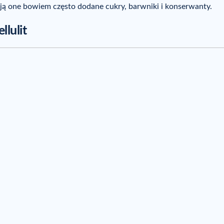
ą one bowiem często dodane cukry, barwniki i konserwanty.
llulit