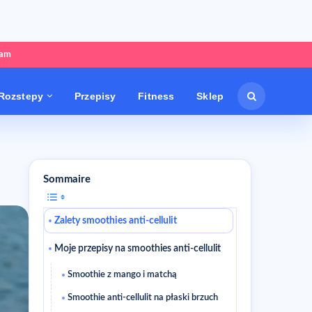
tam
Rozstepy
Przepisy
Fitness
Sklep
Sommaire
Zalety smoothies anti-cellulit
Moje przepisy na smoothies anti-cellulit
Smoothie z mango i matchą
Smoothie anti-cellulit na płaski brzuch