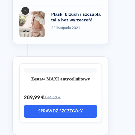
5
Płaski brzuch i szczupła
talia bez wyrzeczeń!
22 listopada 2021
Zestaw MAXI antycellulitowy
289,99 €
644,92 €
SPRAWDŹ SZCZEGÓŁY