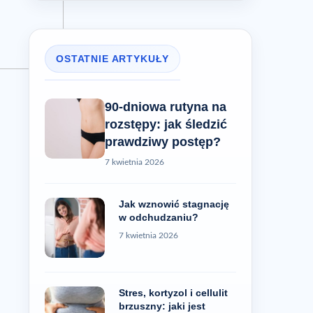
OSTATNIE ARTYKUŁY
90-dniowa rutyna na
rozstępy: jak śledzić
prawdziwy postęp?
7 kwietnia 2026
Jak wznowić stagnację
w odchudzaniu?
7 kwietnia 2026
Stres, kortyzol i cellulit
brzuszny: jaki jest