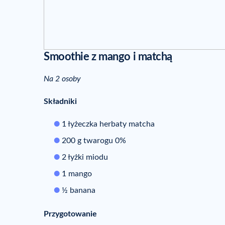
Smoothie z mango i matchą
Na 2 osoby
Składniki
1 łyżeczka herbaty matcha
200 g twarogu 0%
2 łyżki miodu
1 mango
½ banana
Przygotowanie