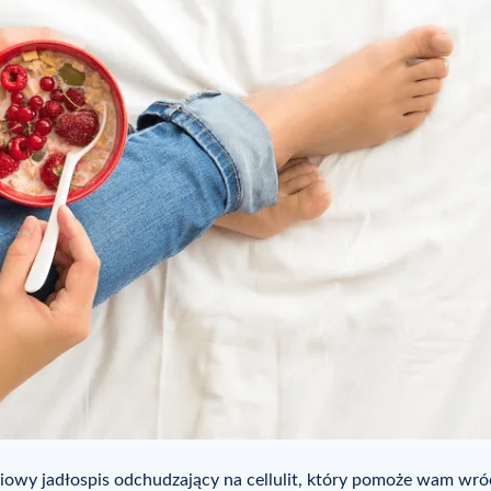
owy jadłospis odchudzający na cellulit, który pomoże wam wró