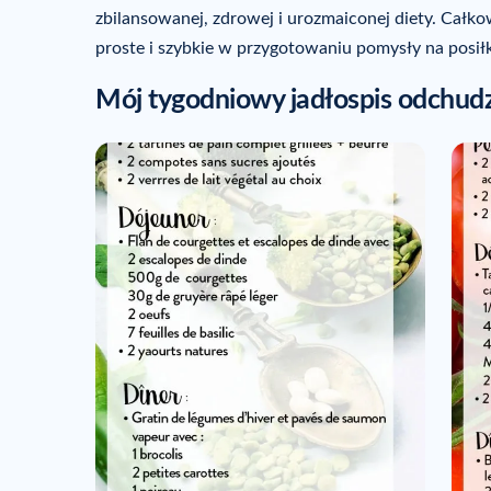
zbilansowanej, zdrowej i urozmaiconej diety. Całko
proste i szybkie w przygotowaniu pomysły na posiłk
Mój tygodniowy jadłospis odchudza