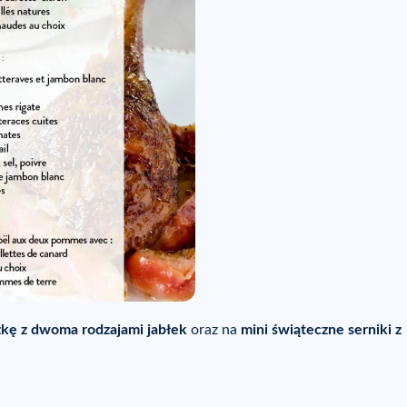
zkę z dwoma rodzajami jabłek
oraz na
mini świąteczne serniki z