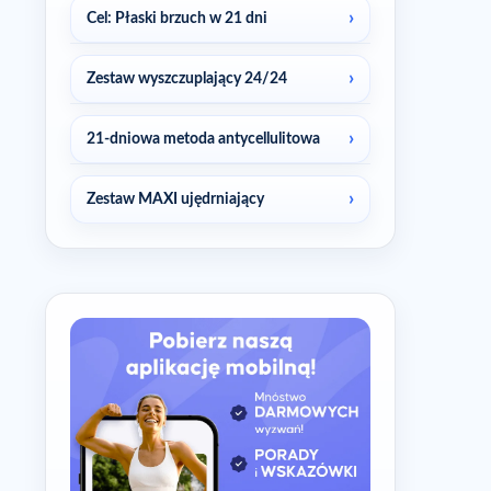
Cel: Płaski brzuch w 21 dni
Zestaw wyszczuplający 24/24
21-dniowa metoda antycellulitowa
Zestaw MAXI ujędrniający