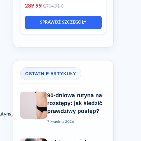
289,99 €
704,91 €
SPRAWDŹ SZCZEGÓŁY
OSTATNIE ARTYKUŁY
90-dniowa rutyna na
rozstępy: jak śledzić
prawdziwy postęp?
utyną.
7 kwietnia 2026