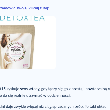
amówić swoją, kliknij tutaj!
15 zyskuje sens wtedy, gdy łączy się go z prostą i powtarzalną r
 co da się realnie utrzymać w codzienności.
ni daje zwykle więcej niż ciąg sprzecznych prób. To taki układ