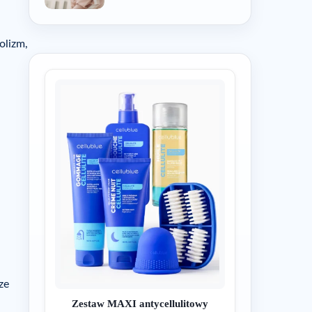
olizm,
ze
Zestaw MAXI antycellulitowy