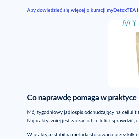
Aby dowiedzieć się więcej o kuracji myDetoxTEA i z
Co naprawdę pomaga w praktyce
Mój tygodniowy jadłospis odchudzający na cellulit #
Najpraktyczniej jest zacząć od cellulit i sprawdzić,
W praktyce stabilna metoda stosowana przez kilka d