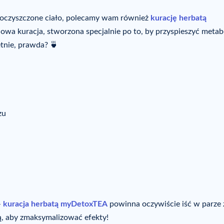
 oczyszczone ciało, polecamy wam również
kurację herbatą
owa kuracja, stworzona specjalnie po to, by przyspieszyć metab
etnie, prawda? 🍵
zu
–
kuracja herbatą myDetoxTEA
powinna oczywiście iść w parze 
ną, aby zmaksymalizować efekty!