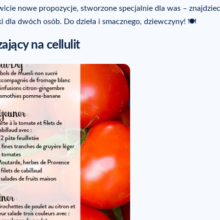
wicie nowe propozycje, stworzone specjalnie dla was – znajdziec
i dla dwóch osób. Do dzieła i smacznego, dziewczyny! 🍽️
jący na cellulit