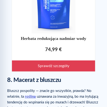
Herbata redukująca nadmiar wody
74,99 €
Sprawdź szczegóły
8. Macerat z bluszczu
Bluszcz pospolity — znacie go wszystkie, prawda? No
właśnie, ta
roślina
uznawana za inwazyjną, bo ma irytującą
tendencję do wspinania się po murach i drzewach! Bluszcz