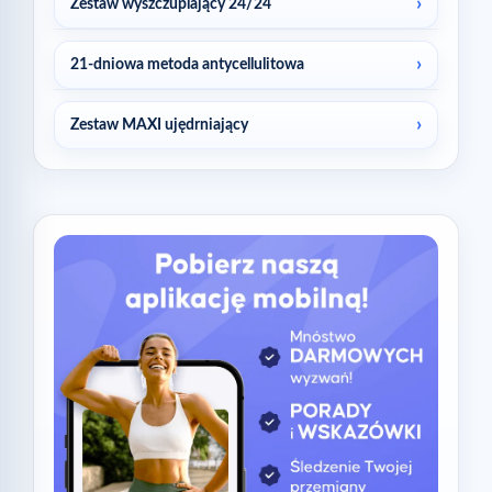
Zestaw wyszczuplający 24/24
21-dniowa metoda antycellulitowa
Zestaw MAXI ujędrniający