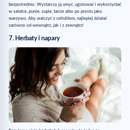
bezpośrednio. Wystarczy ją umyć, ugotować i wykorzystać
w sałatce, purée, zupie, tarcie albo po prostu jako
warzywo. Aby walczyć z cellulitem, najlepiej działać
zarówno od wewnątrz, jak i z zewnątrz!
7. Herbaty i napary