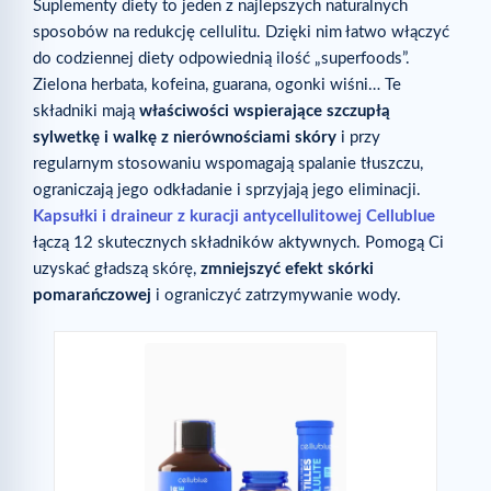
Suplementy diety to jeden z najlepszych naturalnych
sposobów na redukcję cellulitu. Dzięki nim łatwo włączyć
do codziennej diety odpowiednią ilość „superfoods”.
Zielona herbata, kofeina, guarana, ogonki wiśni… Te
składniki mają
właściwości wspierające szczupłą
sylwetkę i walkę z nierównościami skóry
i przy
regularnym stosowaniu wspomagają spalanie tłuszczu,
ograniczają jego odkładanie i sprzyjają jego eliminacji.
Kapsułki i draineur z kuracji antycellulitowej Cellublue
łączą 12 skutecznych składników aktywnych. Pomogą Ci
uzyskać gładszą skórę,
zmniejszyć efekt skórki
pomarańczowej
i ograniczyć zatrzymywanie wody.