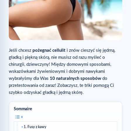
Jeśli chcesz
pożegnać cellulit
i znów cieszyć się jędrną,
gładką i piękną skórą, nie musisz od razu myśleć o
chirurgii, dziewczyny! Między domowymi sposobami,
wskazówkami żywieniowymi i dobrymi nawykami
wybrałyśmy dla Was
10 naturalnych sposobów
do
przetestowania od zaraz! Zobaczysz, te triki pomogą Ci
szybko odzyskać gładką i jędrną skórę.
Sommaire
1. Fusy z kawy