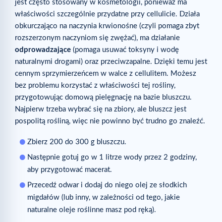
jest często stosowany w kosmetologii, ponieważ ma
właściwości szczególnie przydatne przy cellulicie. Działa
obkurczająco na naczynia krwionośne (czyli pomaga zbyt
rozszerzonym naczyniom się zwężać), ma działanie
odprowadzające
(pomaga usuwać toksyny i wodę
naturalnymi drogami) oraz przeciwzapalne. Dzięki temu jest
cennym sprzymierzeńcem w walce z cellulitem. Możesz
bez problemu korzystać z właściwości tej rośliny,
przygotowując domową pielęgnację na bazie bluszczu.
Najpierw trzeba wybrać się na zbiory, ale bluszcz jest
pospolitą rośliną, więc nie powinno być trudno go znaleźć.
Zbierz 200 do 300 g bluszczu.
Następnie gotuj go w 1 litrze wody przez 2 godziny,
aby przygotować macerat.
Przecedź odwar i dodaj do niego olej ze słodkich
migdałów (lub inny, w zależności od tego, jakie
naturalne oleje roślinne masz pod ręką).