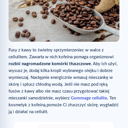
Fusy z kawy to świetny sprzymierzeniec w walce z
cellulitem. Zawarta w nich kofeina pomaga organizmowi
rozbić nagromadzone komórki tłuszczowe
. Aby ich użyć,
wysusz je, dodaj kilka kropli wybranego olejku i dobrze
wymieszaj. Następnie energicznie wmasuj mieszankę w
skórę i spłucz chłodną wodą. Jeśli nie masz pod ręką
fusów z kawy albo nie masz czasu przygotować takiej
mieszanki samodzielnie, wybierz
Gommage cellulite
.
Ten
kosmetyk z kofeiną pomoże Ci złuszczyć skórę, wygładzić
ją i działać na cellulit.