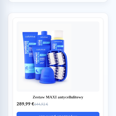
Zestaw MAXI antycellulitowy
289,99 €
644,92 €