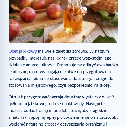
Ocet jabłkowy
ma wiele zalet dla zdrowia. W naszym
przypadku interesuje nas jednak przede wszystkim jego
działanie antycellulitowe. Proponujemy odkryć dwa bardzo
skuteczne, mało wymagające i łatwe do przygotowania
rozwiązania: jedno do stosowania doustnego i drugie do
stosowania miejscowego, czyli bezpośrednio na skórę.
Oto jak przygotować wersję doustną:
wystarczy wlać 2
łyżki octu jabłkowego do szklanki wody. Następnie
możesz dodać trochę miodu lub stewii, aby złagodzić
smak. Taki napój najlepiej pić codziennie rano na czczo, aby
wspierać naturalne procesy oczyszczania organizmu i