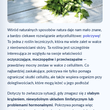
Wśród naturalnych sposobów natura daje nam mało znane,
a bardzo ciekawe rozwiązanie antycellulitowe:
pokrzywę
!
To jedna z roślin leczniczych, która ma wiele zalet w walce
z nierównościami skóry. Ta roślina jest szczególnie
interesująca ze względu na swoje właściwości
oczyszczające, moczopędne i przeciwzapalne
—
prawdziwy mocny zestaw w walce z cellulitem. Co
najbardziej zaskakujące, pokrzywa nie tylko pomaga
ograniczać skutki cellulitu, ale także wspiera organizm przy
dolegliwościach, które mogą leżeć u jego podłoża!
Dotyczy to zwłaszcza sytuacji, gdy zmagasz się z
słabym
krążeniem
,
niewydolnym układem limfatycznym lub
problemami hormonalnymi
. Pokrzywa pomaga więc