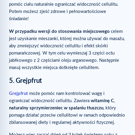
pomóc ciału naturalnie ograniczać widoczność cellulitu.
Potem możesz zjeść zdrowe i pełnowartościowe
śniadanie!
W przypadku wersji do stosowania miejscowego
celem
jest uzyskanie mieszanki, której można używać do masażu,
aby zmniejszyć widoczność cellulitu i efekt skórki
pomarańczowej. W tym celu wymieszaj 3 części octu
jabłkowego z 2 częściami oleju arganowego. Następnie
masuj wszystkie miejsca dotknięte cellulitem.
5. Grejpfrut
Grejpfrut
może pomóc nam kontrolować wagę i
ograniczać widoczność cellulitu. Zawiera
witaminę C
,
naturalny sprzymierzeniec w spalaniu tłuszczu
, który
pomaga działać przeciw cellulitowi w ramach odpowiednio
zbilansowanej diety i regularnej aktywności fizycznej.
Możesz więc zacząć dzień od 3 łyżek świeżego soku z