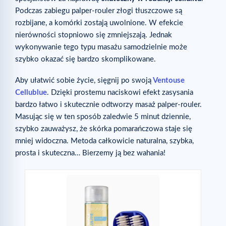
Podczas zabiegu palper-rouler złogi tłuszczowe są
rozbijane, a komórki zostają uwolnione. W efekcie
nierówności stopniowo się zmniejszają. Jednak
wykonywanie tego typu masażu samodzielnie może
szybko okazać się bardzo skomplikowane.
Aby ułatwić sobie życie, sięgnij po swoją
Ventouse
Cellublue
. Dzięki prostemu naciskowi efekt zasysania
bardzo łatwo i skutecznie odtworzy masaż palper-rouler.
Masując się w ten sposób zaledwie 5 minut dziennie,
szybko zauważysz, że skórka pomarańczowa staje się
mniej widoczna. Metoda całkowicie naturalna, szybka,
prosta i skuteczna… Bierzemy ją bez wahania!