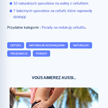
10 naturalnych sposobów na walkę z cellulitem
7 babcinych sposobów na cellulit, które naprawdę
działają!
Przydatne kategorie :
Porady na redukcję cellulitu
.
DETOKS
NATURALNE ROZWIĄZANIA
NATURALNY
PIELĘGNACJA
PORADY
VOUS AIMEREZ AUSSI...