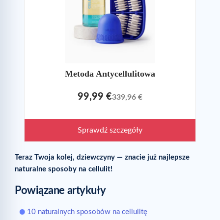
Metoda Antycellulitowa
99,99 €
339,96 €
Sprawdź szczegóły
Teraz Twoja kolej, dziewczyny — znacie już najlepsze
naturalne sposoby na cellulit!
Powiązane artykuły
10 naturalnych sposobów na cellulitę