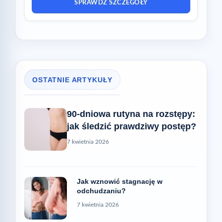
SPRAWDŹ SZCZEGÓŁY
OSTATNIE ARTYKUŁY
90-dniowa rutyna na rozstępy:
jak śledzić prawdziwy postęp?
7 kwietnia 2026
Jak wznowić stagnację w
odchudzaniu?
7 kwietnia 2026