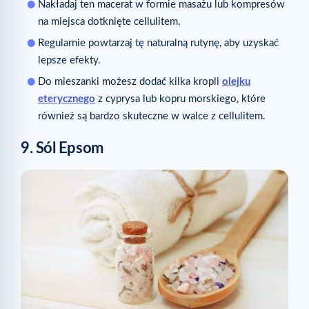
Nakładaj ten macerat w formie masażu lub kompresów
na miejsca dotknięte cellulitem.
Regularnie powtarzaj tę naturalną rutynę, aby uzyskać
lepsze efekty.
Do mieszanki możesz dodać kilka kropli
olejku
eterycznego
z cyprysa lub kopru morskiego, które
również są bardzo skuteczne w walce z cellulitem.
9. Sól Epsom