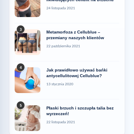
24 listopada 2021
3
Metamorfoza z Cellublue –
przemiany naszych klientów
22 października 2021
4
Jak prawidłowo używać bańki
antycellulitowej Cellublue?
13 stycznia 2020
5
Płaski brzuch i szczupła talia bez
wyrzeczeń!
22 listopada 2021