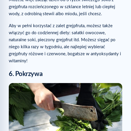
grejpfruta rozcieńczonego w szklance letniej lub ciepłej
wody, z odrobiną stewii albo miodu, jeśli chcesz.
Aby w pełni korzystać z zalet grejpfruta, możesz także
włączyć go do codziennej diety: sałatki owocowe,
naturalne soki, pieczony grejpfrut itd. Możesz sięgać po
niego kilka razy w tygodniu, ale najlepiej wybierać
grejpfruty różowe i czerwone, bogatsze w antyoksydanty i
witaminy!
6. Pokrzywa